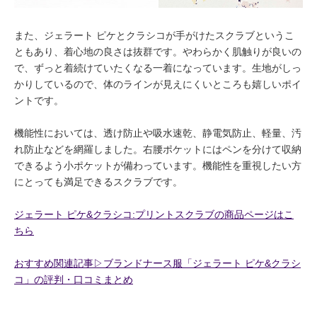
また、ジェラート ピケとクラシコが手がけたスクラブというこ
ともあり、着心地の良さは抜群です。やわらかく肌触りが良いの
で、ずっと着続けていたくなる一着になっています。生地がしっ
かりしているので、体のラインが見えにくいところも嬉しいポイ
ントです。
機能性においては、透け防止や吸水速乾、静電気防止、軽量、汚
れ防止などを網羅しました。右腰ポケットにはペンを分けて収納
できるよう小ポケットが備わっています。機能性を重視したい方
にとっても満足できるスクラブです。
ジェラート ピケ&クラシコ:プリントスクラブの商品ページはこ
ちら
おすすめ関連記事▷ブランドナース服「ジェラート ピケ&クラシ
コ」の評判・口コミまとめ