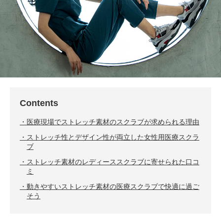
Contents
医療現場でストレッチ素材のスクラブが求められる理由
ストレッチ性とデザイン性が両立した女性用医療スクラ
ブ
ストレッチ素材のレディーススクラブに寄せられた口コ
ミ
動きやすいストレッチ素材の医療スクラブで快適に過ご
そう