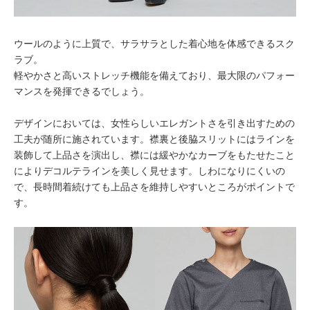
ウールのように上質で、サラサラとした着心地を体感できるスク
ラブ。
軽やかさと高いストレッチ機能を備えており、最大限のパフォー
マンスを発揮できるでしょう。
デザインにおいては、女性らしいエレガントさを引き出すための
工夫が随所に施されています。襟裏と後脇スリットにはラインを
装飾して上品さを演出し、襟には緩やかなカーブをもたせたこと
によりデコルテラインを美しく見せます。しわになりにくいの
で、長時間着続けても上品さを維持しやすいところがポイントで
す。