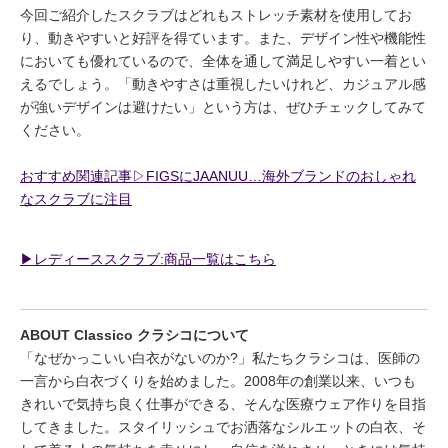
今回ご紹介したスクラブはどれもストレッチ素材を使用してお
り、動きやすいと好評を得ています。また、デザイン性や機能性
においても優れているので、全体を通して満足しやすい一着とい
えるでしょう。「動きやすさは重視したいけれど、カジュアル感
が強いデザインは避けたい」という方は、ぜひチェックしてみて
ください。
おすすめ関連記事▷FIGSにJAANUU…海外ブランドのおしゃれ
なスクラブに注目
▶︎レディーススクラブ:商品一覧はこちら
ABOUT Classico クラシコについて
「なぜかっこいい白衣がないのか?」私たちクラシコは、医師の
一言から白衣づくりを始めました。2008年の創業以来、いつも
きれいで気持ち良く仕事ができる、そんな医療ウェア作りを目指
してきました。スタイリッシュでお洒落なシルエットの白衣、そ