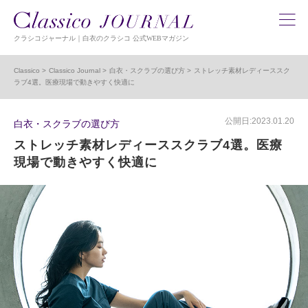
クラシコジャーナル｜白衣のクラシコ 公式WEBマガジン
Classico
Classico Journal
白衣・スクラブの選び方
ストレッチ素材レディーススク
ラブ4選。医療現場で動きやすく快適に
公開日:2023.01.20
白衣・スクラブの選び方
ストレッチ素材レディーススクラブ4選。医療
現場で動きやすく快適に