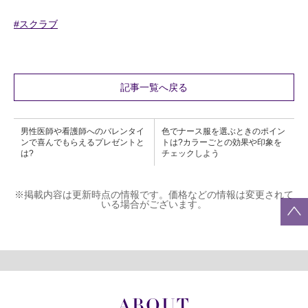
#スクラブ
記事一覧へ戻る
男性医師や看護師へのバレンタイ
色でナース服を選ぶときのポイン
ンで喜んでもらえるプレゼントと
トは?カラーごとの効果や印象を
は?
チェックしよう
※掲載内容は更新時点の情報です。価格などの情報は変更されて
いる場合がございます。
ABOUT