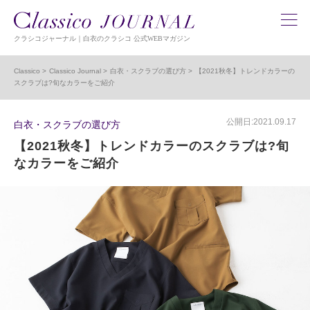
クラシコジャーナル｜白衣のクラシコ 公式WEBマガジン
Classico
Classico Journal
白衣・スクラブの選び方
【2021秋冬】トレンドカラーの
スクラブは?旬なカラーをご紹介
公開日:2021.09.17
白衣・スクラブの選び方
【2021秋冬】トレンドカラーのスクラブは?旬
なカラーをご紹介