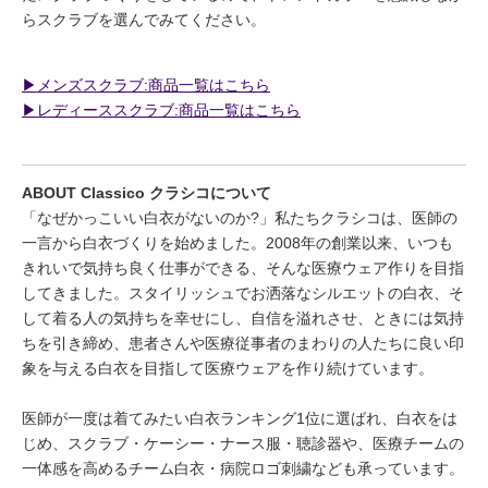
らスクラブを選んでみてください。
▶︎メンズスクラブ:商品一覧はこちら
▶︎レディーススクラブ:商品一覧はこちら
ABOUT Classico クラシコについて
「なぜかっこいい白衣がないのか?」私たちクラシコは、医師の
一言から白衣づくりを始めました。2008年の創業以来、いつも
きれいで気持ち良く仕事ができる、そんな医療ウェア作りを目指
してきました。スタイリッシュでお洒落なシルエットの白衣、そ
して着る人の気持ちを幸せにし、自信を溢れさせ、ときには気持
ちを引き締め、患者さんや医療従事者のまわりの人たちに良い印
象を与える白衣を目指して医療ウェアを作り続けています。
医師が一度は着てみたい白衣ランキング1位に選ばれ、白衣をは
じめ、スクラブ・ケーシー・ナース服・聴診器や、医療チームの
一体感を高めるチーム白衣・病院ロゴ刺繍なども承っています。