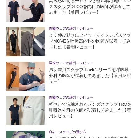
高級感のあるデザインと軽い着心地のメン
ズスクラブDECOを内科の医師が試着して
みました【着用レビュー】
医療ウェアの評判・レビュー
よく伸び動きにフィットするメンズスクラ
ブMOVEを呼吸器内科の医師が試着してみ
ました【着用レビュー】
医療ウェアの評判・レビュー
男女兼用スクラブ Packシリーズを呼吸器
外科の医師が試着してみました【着用レビ
ュー】
医療ウェアの評判・レビュー
軽やかで洗練されたメンズスクラブTROを
呼吸器外科の医師が試着してみました【着
用レビュー】
白衣・スクラブの選び方