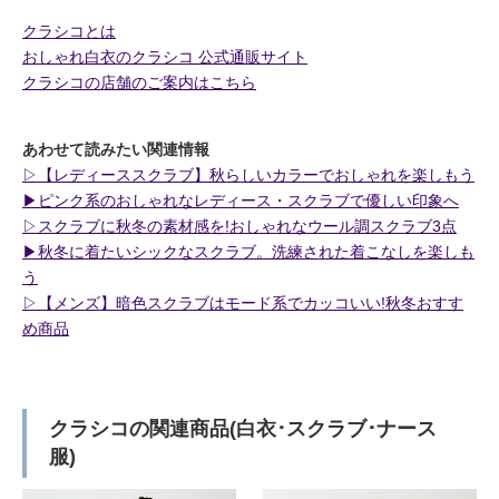
クラシコとは
おしゃれ白衣のクラシコ 公式通販サイト
クラシコの店舗のご案内はこちら
あわせて読みたい関連情報
▷【レディーススクラブ】秋らしいカラーでおしゃれを楽しもう
▶︎ピンク系のおしゃれなレディース・スクラブで優しい印象へ
▷スクラブに秋冬の素材感を!おしゃれなウール調スクラブ3点
▶︎秋冬に着たいシックなスクラブ。洗練された着こなしを楽しも
う
▷【メンズ】暗色スクラブはモード系でカッコいい!秋冬おすす
め商品
クラシコの関連商品(白衣･スクラブ･ナース
服)