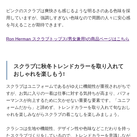
ピンクのスクラブは爽快さも感じるような明るさのある色味を採
用していますが、強調しすぎない色味なので周囲の人々に安心感
を与えることが期待できます。
Ron Herman スクラブトップス(男女兼用)の商品ページはこちら
スクラブに秋冬トレンドカラーを取り入れて
おしゃれを楽しもう!
スクラブはユニフォームであるがゆえに機能性が重視されがちで
すが、お気に入りの一着は仕事に対する気持ちが高まり、パフォ
ーマンスが向上するために欠かせない重要な要素です。「ユニフ
ォームだから」と諦めず、トレンドカラーを取り入れて旬なおし
ゃれを楽しみながらスクラブの着こなしを楽しみましょう。
クラシコは生地や機能性、デザイン性や色味などこだわりを持っ
たスクラブづくりをしているので、トレンドカラーを意識しなが