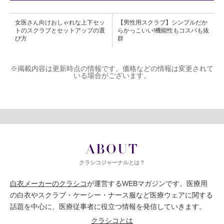
女医さん向けおしゃれな上下セッ
【男性用スクラブ】シンプルだか
トのスクラブとセットアップの選
らかっこいい!機能性もコスパも抜
び方
群
※掲載内容は更新時点の情報です。価格などの情報は変更されて
いる場合がございます。
ABOUT
クラシコジャーナルとは？
白衣メーカーのクラシコ
が運営するWEBマガジンです。医療用
の白衣やスクラブ・ケーシー・ナース服など医療ウェアに関する
話題を中心に、医療従事者に役立つ情報を発信していきます。
クラシコとは