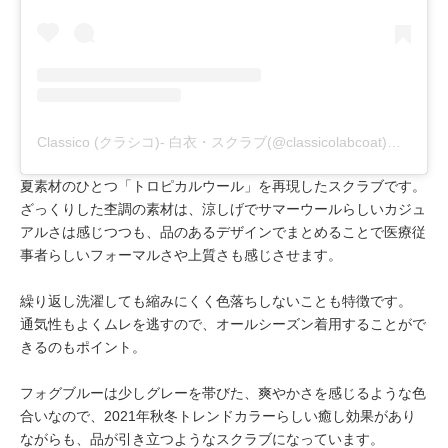
Classico (クラシコ)- 白衣・スクラブ(@classicolabcoat)がシェアした投稿
夏素材のひとつ「トロピカルウール」を再現したスクラブです。
ざっくりした杢調の素材は、涼しげでサマーウールらしいカジュ
アルさは感じつつも、品のあるデザインでまとめることで医療従
事者らしいフォーマルさや上質さも感じさせます。
繰り返し洗濯しても縮みにくく色落ちしないことも特徴です。
通気性もよくムレを逃すので、オールシーズン着用することがで
きるのもポイント。
フォグブルーは少しグレーを帯びた、爽やかさを感じるような色
合いなので、2021年秋冬トレンドカラーらしい癒し効果があり
ながらも、品が引き立つようなスクラブになっています。