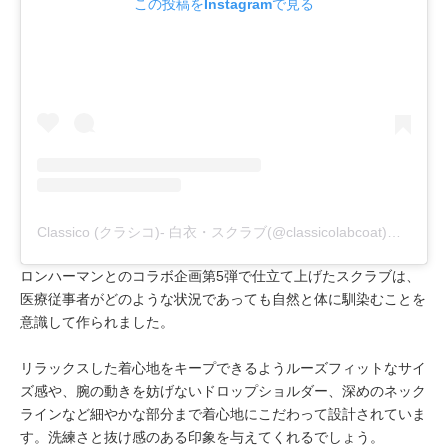
この投稿をInstagramで見る
Classico (クラシコ)- 白衣・スクラブ(@classicolabcoat)がシェアした投稿
ロンハーマンとのコラボ企画第5弾で仕立て上げたスクラブは、
医療従事者がどのような状況であっても自然と体に馴染むことを
意識して作られました。
リラックスした着心地をキープできるようルーズフィットなサイ
ズ感や、腕の動きを妨げないドロップショルダー、深めのネック
ラインなど細やかな部分まで着心地にこだわって設計されていま
す。洗練さと抜け感のある印象を与えてくれるでしょう。