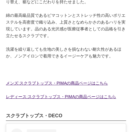
り替え、裾などにこだわりを持たせました。
綿の最高級品質であるピマコットンとストレッチ性の高いポリエ
ステルを高密度で織り込み、上質さとなめらかさのあるハリを実
現しています。品のある光沢感が医療従事者としての品格を引き
立たせるスクラブです。
洗濯を繰り返しても生地の美しさを損なわない耐久性があるほ
か、ノンアイロンで着用できるイージーケアも魅力です。
メンズ:スクラブトップス・PIMAの商品ページはこちら
レディース:スクラブトップス・PIMAの商品ページはこちら
スクラブトップス・DECO