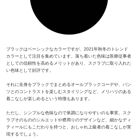
ブラックはベーシックなカラーですが、2021年秋冬のトレンド
カラーとして注目を集めています。落ち着いた色味は医療従事者
としての信頼性を高めるメリットがあり、スクラブに取り入れた
い色味として好評です。
それに全身をブラックでまとめるオールブラックコーデや、パン
ツとのコントラストを楽しむスタイリングなど、メリハリのある
着こなしが楽しめるという特徴もあります。
ただし、シンプルな色味なので単調になりやすいのも事実。スク
ラブそのもののシルエットや襟周りのデザインなど、細かなディ
ティールにもこだわりを持つと、おしゃれ上級者の着こなしが実
現するでしょう。