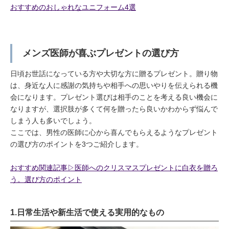
おすすめのおしゃれなユニフォーム4選
メンズ医師が喜ぶプレゼントの選び方
日頃お世話になっている方や大切な方に贈るプレゼント。贈り物
は、身近な人に感謝の気持ちや相手への思いやりを伝えられる機
会になります。プレゼント選びは相手のことを考える良い機会に
なりますが、選択肢が多くて何を贈ったら良いかわからず悩んで
しまう人も多いでしょう。
ここでは、男性の医師に心から喜んでもらえるようなプレゼント
の選び方のポイントを3つご紹介します。
おすすめ関連記事▷医師へのクリスマスプレゼントに白衣を贈ろ
う。選び方のポイント
1.日常生活や新生活で使える実用的なもの