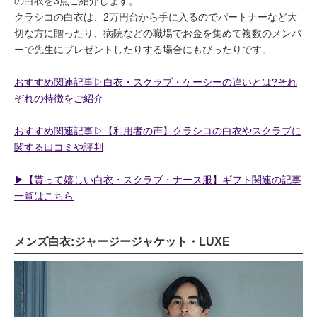
の白衣を3点ご紹介します。
クラシコの白衣は、2万円台から手に入るのでパートナーなど大
切な方に贈ったり、病院などの職場でお金を集めて複数のメンバ
ーで先生にプレゼントしたりする場合にもぴったりです。
おすすめ関連記事▷白衣・スクラブ・ケーシーの違いとは?それ
ぞれの特徴をご紹介
おすすめ関連記事▷【利用者の声】クラシコの白衣やスクラブに
関する口コミや評判
▶︎【貰って嬉しい白衣・スクラブ・ナース服】ギフト関連の記事
一覧はこちら
メンズ白衣:ジャージージャケット・LUXE