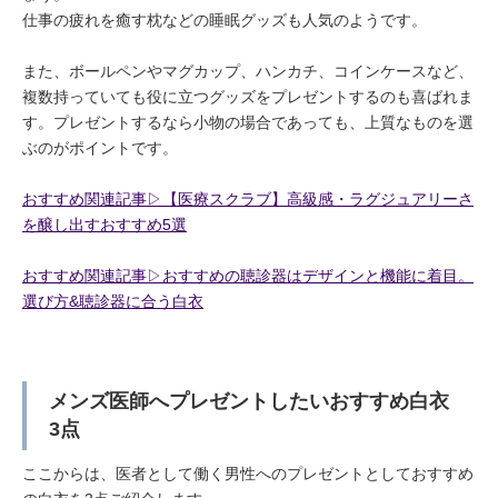
仕事の疲れを癒す枕などの睡眠グッズも人気のようです。
また、ボールペンやマグカップ、ハンカチ、コインケースなど、
複数持っていても役に立つグッズをプレゼントするのも喜ばれま
す。プレゼントするなら小物の場合であっても、上質なものを選
ぶのがポイントです。
おすすめ関連記事▷【医療スクラブ】高級感・ラグジュアリーさ
を醸し出すおすすめ5選
おすすめ関連記事▷おすすめの聴診器はデザインと機能に着目。
選び方&聴診器に合う白衣
メンズ医師へプレゼントしたいおすすめ白衣
3点
ここからは、医者として働く男性へのプレゼントとしておすすめ