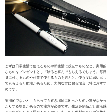
まずは日常生活で使えるものや新生活に役立つものなど、実用的
なものをプレゼントとして贈ると喜んでもらえるでしょう。毎日
身に付けるものや仕事で使えるものを選ぶと、使う度に思い出し
てもらえる可能性があるため、大切な方に贈る場合は特におすす
めです。
実用的でないと、もらっても置き場所に困ったり使い道がなかっ
たりする場合があるので注意が必要です。生活必需品だと生活感
が出すぎてしまう場合もあるので、あったら便利なものや複数あ