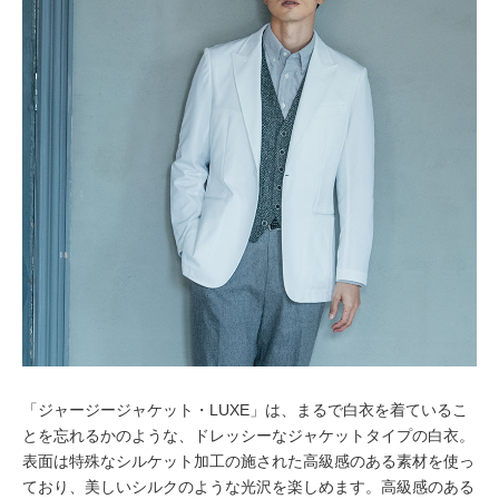
「ジャージージャケット・LUXE」は、まるで白衣を着ているこ
とを忘れるかのような、ドレッシーなジャケットタイプの白衣。
表面は特殊なシルケット加工の施された高級感のある素材を使っ
ており、美しいシルクのような光沢を楽しめます。高級感のある