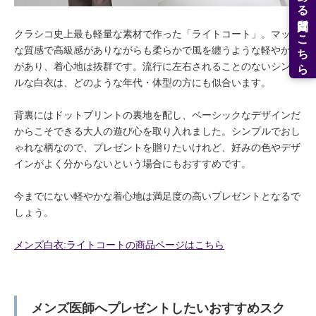
よくある質問はこちら
クラシコ史上最も軽量な素材で作った「ライトコート」。マット
な質感で高級感がありながらも柔らかで風を纏うような軽やかさ
があり、着心地は抜群です。流行に左右されることのないシンプ
ルな白衣は、どのような年代・体型の方にも似合います。
背裏にはドットプリントの裏地を配し、ベーシックなデザインだ
からこそできる大人の遊び心を取り入れました。シンプルでおし
ゃれな柄なので、プレゼントを贈りたいけれど、好みの色やデザ
インがよく分からないという場合にもおすすめです。
今までにない軽やかな着心地は満足度の高いプレゼントとなるで
しょう。
メンズ白衣:ライトコートの商品ページはこちら
メンズ医師へプレゼントしたいおすすめスク