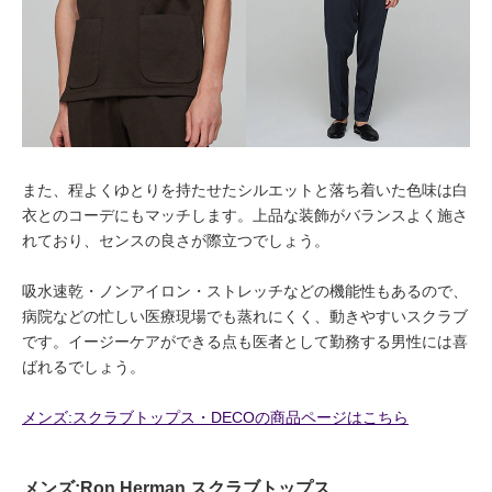
また、程よくゆとりを持たせたシルエットと落ち着いた色味は白
衣とのコーデにもマッチします。上品な装飾がバランスよく施さ
れており、センスの良さが際立つでしょう。
吸水速乾・ノンアイロン・ストレッチなどの機能性もあるので、
病院などの忙しい医療現場でも蒸れにくく、動きやすいスクラブ
です。イージーケアができる点も医者として勤務する男性には喜
ばれるでしょう。
メンズ:スクラブトップス・DECOの商品ページはこちら
メンズ:Ron Herman スクラブトップス