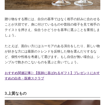
贈り物をする際には、自分の基準ではなく相手の好みに合わせる
ことが大切です。身に付けているものや普段の様子を見て相手の
テイストを押さえ、似合うかどうかを基準に選ぶことを重視しま
しょう。
たとえば、面白い方にはユーモアのある演出をしたり、新しい物
が好きな方には最新のトレンドを反映した物を選んだりするな
ど、個性や性格を考慮して選びます。もし自信が無い場合は、シ
ンプルで飽きのこないものを選ぶと良いでしょう。
おすすめ関連記事▷【医師に喜ばれるギフト】プレゼントにおす
すめの白衣・医療スクラブ
3.上質なもの