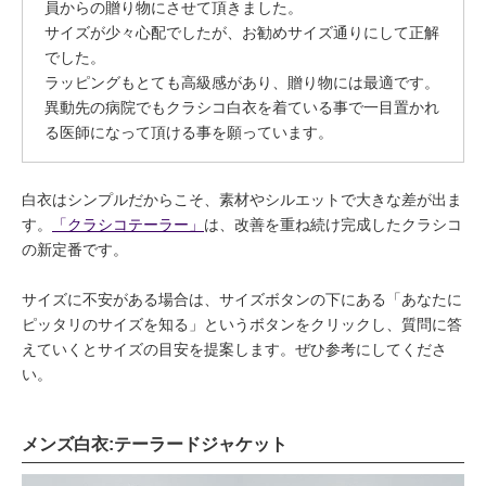
員からの贈り物にさせて頂きました。
サイズが少々心配でしたが、お勧めサイズ通りにして正解
でした。
ラッピングもとても高級感があり、贈り物には最適です。
異動先の病院でもクラシコ白衣を着ている事で一目置かれ
る医師になって頂ける事を願っています。
白衣はシンプルだからこそ、素材やシルエットで大きな差が出ま
す。
「クラシコテーラー」
は、改善を重ね続け完成したクラシコ
の新定番です。
サイズに不安がある場合は、サイズボタンの下にある「あなたに
ピッタリのサイズを知る」というボタンをクリックし、質問に答
えていくとサイズの目安を提案します。ぜひ参考にしてくださ
い。
メンズ白衣:テーラードジャケット