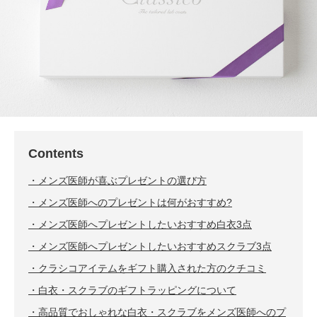
Contents
メンズ医師が喜ぶプレゼントの選び方
メンズ医師へのプレゼントは何がおすすめ?
メンズ医師へプレゼントしたいおすすめ白衣3点
メンズ医師へプレゼントしたいおすすめスクラブ3点
クラシコアイテムをギフト購入された方のクチコミ
白衣・スクラブのギフトラッピングについて
高品質でおしゃれな白衣・スクラブをメンズ医師へのプ