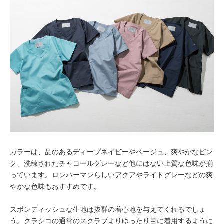
カラーは、品のあるディープネイビーやベージュ、爽やかなピン
ク、洗練されたチャコールグレーなど他にはない上質な色味が揃
っています。ロンハーマンらしいアクアやライトグレーなどの爽
やかな色味もおすすめです。
スポンディッシュな生地は抜群の着心地を与えてくれるでしょ
う。クラシコの通常のスクラブよりゆったり目に着用するように