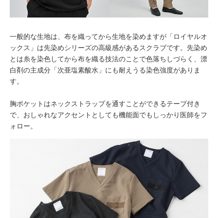
一般的な生地は、布を織ってから生地を染めますが「ロイヤルオ
ックス」は先染めシリーズの高級感があるスクラブです。先染め
とは糸を染色してから布を織る技法のことで色落ちしづらく、漂
白剤の主成分「次亜塩素酸水」にも耐えうる染色強度がありま
す。
胸ポケットはネックストラップを通すことができるテープ付き
で、おしゃれなアクセントとしても機能面でもしっかり医師をフ
ォロー。