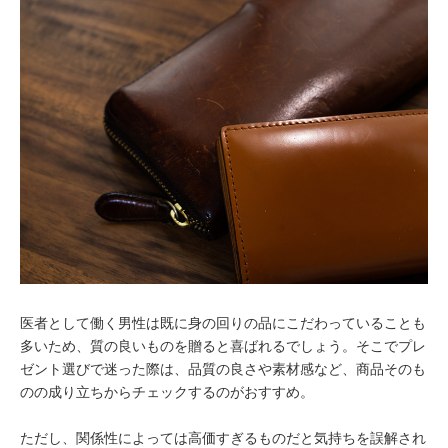
医者として働く男性は既に身の回りの品にこだわっていることも
多いため、質の良いものを贈ると喜ばれるでしょう。そこでプレ
ゼント選びで迷った際は、品質の良さや素材感など、商品そのも
のの成り立ちからチェックするのがおすすめ。
ただし、関係性によっては高価すぎるものだと気持ちを誤解され