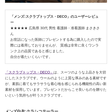
「メンズ:スクラブトップス・DECO」のユーザーレビュ
ー
★★★★★ 広島県 30代 男性 看護師・准看護師 まさきさ
ん
お世話になった医師にプレゼントする為に購入したので実
際には着用しておりませんが、 質感は非常に良くワンラ
ンク上の品質であると感じました。
自分が着たいくらいです。
「スクラブトップス・DECO」
は、スーツのような上品さを大切
にしたスクラブです。ウールのように上質な厚みのある素材です
が、素肌に着てもサラサラな着心地を感じられる機能性の高い新
素材を採用しています。プレゼントだからこそ良いものを贈りた
いという気持ちが叶うスクラブです。
メンズ白衣:クラシコテーラー