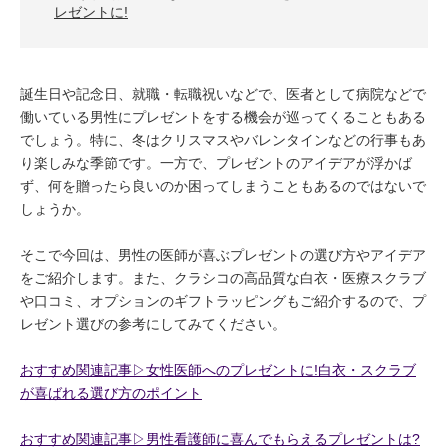
レゼントに!
誕生日や記念日、就職・転職祝いなどで、医者として病院などで
働いている男性にプレゼントをする機会が巡ってくることもある
でしょう。特に、冬はクリスマスやバレンタインなどの行事もあ
り楽しみな季節です。一方で、プレゼントのアイデアが浮かば
ず、何を贈ったら良いのか困ってしまうこともあるのではないで
しょうか。
そこで今回は、男性の医師が喜ぶプレゼントの選び方やアイデア
をご紹介します。また、クラシコの高品質な白衣・医療スクラブ
や口コミ、オプションのギフトラッピングもご紹介するので、プ
レゼント選びの参考にしてみてください。
おすすめ関連記事▷女性医師へのプレゼントに!白衣・スクラブ
が喜ばれる選び方のポイント
おすすめ関連記事▷男性看護師に喜んでもらえるプレゼントは?