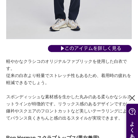
軽やかなクラシコのオリジナルファブリックを使用した白衣で
す。
従来の白衣より軽量でストレッチ性もあるため、着用時の疲れを
軽減できるでしょう。
スポンディッシュな素材感を生かした丸みのある柔らかなシルエ
ットラインが特徴的です。リラックス感のあるデザインですが、
鎌衿やスクエアのフロントカットなど美しいテーラリングによっ
てバランス良くきちんと感の出るスタイルが実現できます。
Ron Herman スクラブトップス(男女兼用)