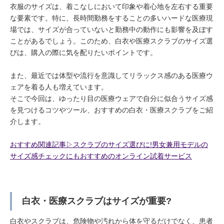
衣服のサイズは、着こなしにおいて印象や着心地を左右する重要
な要素です。特に、長時間勤務をすることの多いハードな医療現
場では、サイズが合っていないと勤務中の動作にも影響を及ぼす
ことがあるでしょう。このため、白衣や医療スクラブのサイズ選
びは、購入の際に気を配りたいポイントです。
また、最近では体型や流行を意識してリラックス感のある医療ウ
ェアを着る人も増えています。
そこで今回は、ゆったり目の医療ウェアで自分に似合うサイズ感
を見つけるコツやツール、おすすめの白衣・医療スクラブをご紹
介します。
おすすめ関連記事▷スクラブのサイズ選びに!男女兼用モデルの
サイズ感チェックにもおすすめのオンライン試着サービス
白衣・医療スクラブはサイズが重要?
白衣やスクラブは、危険物や汚れから体を守るだけでなく、患者