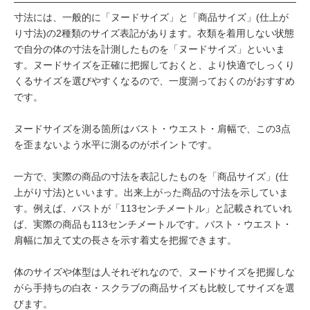
寸法には、一般的に「ヌードサイズ」と「商品サイズ」(仕上が
り寸法)の2種類のサイズ表記があります。衣類を着用しない状態
で自分の体の寸法を計測したものを「ヌードサイズ」といいま
す。ヌードサイズを正確に把握しておくと、より快適でしっくり
くるサイズを選びやすくなるので、一度測っておくのがおすすめ
です。
ヌードサイズを測る箇所はバスト・ウエスト・肩幅で、この3点
を歪まないよう水平に測るのがポイントです。
一方で、実際の商品の寸法を表記したものを「商品サイズ」(仕
上がり寸法)といいます。出来上がった商品の寸法を示していま
す。例えば、バストが「113センチメートル」と記載されていれ
ば、実際の商品も113センチメートルです。バスト・ウエスト・
肩幅に加えて丈の長さを示す着丈を把握できます。
体のサイズや体型は人それぞれなので、ヌードサイズを把握しな
がら手持ちの白衣・スクラブの商品サイズも比較してサイズを選
びます。