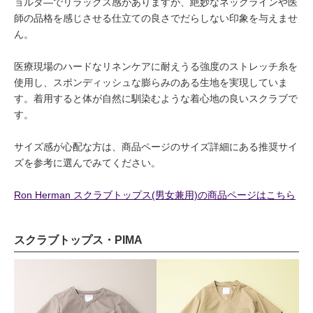
ョルダ―でリラックス感がありますが、絶妙なネックラインや医
師の品格を感じさせる仕立ての良さでだらしない印象を与えませ
ん。
医療現場のハードなリネンケアに耐えうる強度のストレッチ糸を
使用し、スポンディッシュな膨らみのある生地を実現していま
す。着用すると体が自然に馴染むような着心地の良いスクラブで
す。
サイズ感が心配な方は、商品ページのサイズ詳細にある推奨サイ
ズを参考に選んでみてください。
Ron Herman スクラブトップス(男女兼用)の商品ページはこちら
スクラブトップス・PIMA