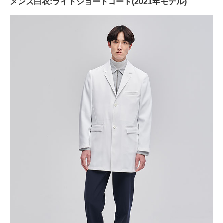
メンズ白衣:ライトショートコート(2021年モデル)