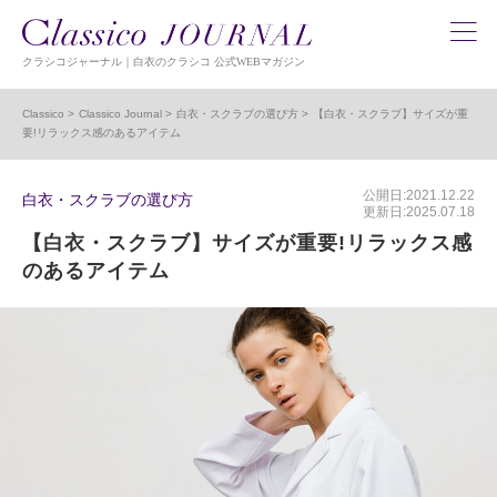
クラシコジャーナル｜白衣のクラシコ 公式WEBマガジン
Classico
Classico Journal
白衣・スクラブの選び方
【白衣・スクラブ】サイズが重
要!リラックス感のあるアイテム
公開日:2021.12.22
白衣・スクラブの選び方
更新日:2025.07.18
【白衣・スクラブ】サイズが重要!リラックス感
のあるアイテム