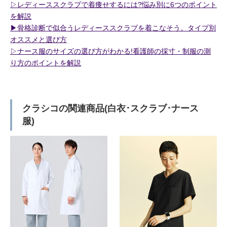
▷レディーススクラブで着痩せするには?悩み別に6つのポイント
を解説
▶︎骨格診断で似合うレディーススクラブを着こなそう。タイプ別
オススメと選び方
▷ナース服のサイズの選び方がわかる!看護師の採寸・制服の測
り方のポイントを解説
クラシコの関連商品(白衣･スクラブ･ナース
服)