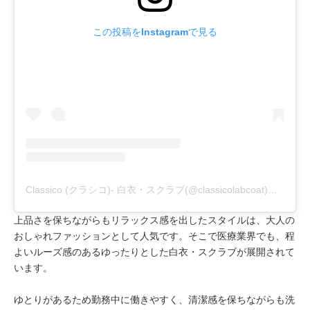
この投稿をInstagramで見る
Classico (クラシコ)- 白衣・スクラブ(@classicolabcoat)がシェアした投稿
上品さを保ちながらもリラックス感を出したスタイルは、大人の
おしゃれファッションとして人気です。そこで医療業界でも、程
よいルーズ感のあるゆったりとした白衣・スクラブが展開されて
います。
ゆとりがあるため勤務中に働きやすく、清潔感を保ちながらも洗