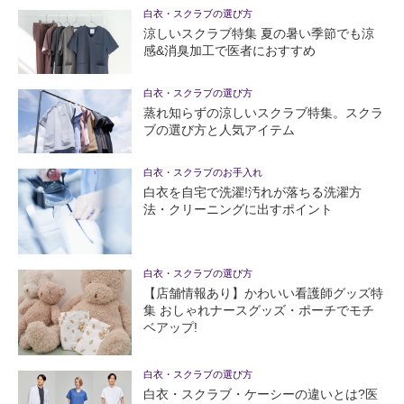
白衣・スクラブの選び方
涼しいスクラブ特集 夏の暑い季節でも涼
感&消臭加工で医者におすすめ
白衣・スクラブの選び方
蒸れ知らずの涼しいスクラブ特集。スクラ
ブの選び方と人気アイテム
白衣・スクラブのお手入れ
白衣を自宅で洗濯!汚れが落ちる洗濯方
法・クリーニングに出すポイント
白衣・スクラブの選び方
【店舗情報あり】かわいい看護師グッズ特
集 おしゃれナースグッズ・ポーチでモチ
ベアップ!
白衣・スクラブの選び方
白衣・スクラブ・ケーシーの違いとは?医