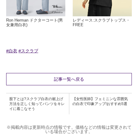
Ron Herman ドクターコート(男
レディース:スクラブトップス・
女兼用白衣)
FREE
#白衣
#スクラブ
記事一覧へ戻る
股下とは?スクラブ白衣の裾上げ
【女性医師】フェミニンな雰囲気
方法を正しく知ってパンツをキレ
の白衣で印象アップ!おすすめ5選
イに着こなそう
※掲載内容は更新時点の情報です。価格などの情報は変更されて
いる場合がございます。