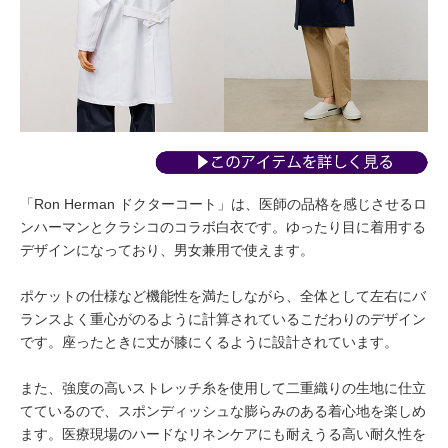
「Ron Herman ドクターコート」は、医師の品格を感じさせるロ
ンハーマンとクラシコのコラボ白衣です。ゆったり目に着用する
デザインになっており、男女兼用で使えます。
ポケットの仕様など機能性を満たしながら、全体として左右にバ
ランスよく重心がのるように計算されているこだわりのデザイン
です。座ったときに丈が膝にくるように設計されています。
また、強度の高いストレッチ糸を使用して二重織りの生地に仕立
てているので、スポンディッシュな膨らみのある着心地を楽しめ
ます。医療現場のハードなリネンケアにも耐えうる高い耐久性を