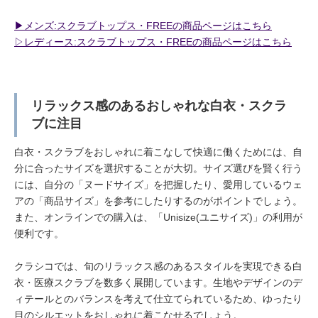
▶︎メンズ:スクラブトップス・FREEの商品ページはこちら
▷レディース:スクラブトップス・FREEの商品ページはこちら
リラックス感のあるおしゃれな白衣・スクラ
ブに注目
白衣・スクラブをおしゃれに着こなして快適に働くためには、自
分に合ったサイズを選択することが大切。サイズ選びを賢く行う
には、自分の「ヌードサイズ」を把握したり、愛用しているウェ
アの「商品サイズ」を参考にしたりするのがポイントでしょう。
また、オンラインでの購入は、「Unisize(ユニサイズ)」の利用が
便利です。
クラシコでは、旬のリラックス感のあるスタイルを実現できる白
衣・医療スクラブを数多く展開しています。生地やデザインのデ
ィテールとのバランスを考えて仕立てられているため、ゆったり
目のシルエットをおしゃれに着こなせるでしょう。