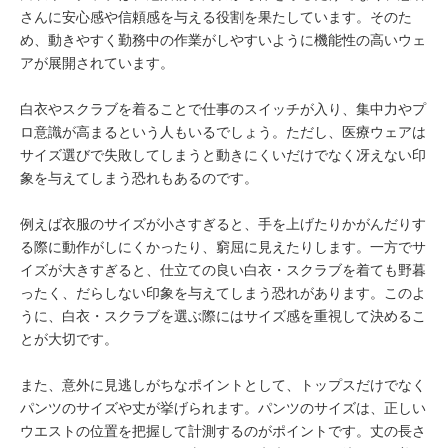
さんに安心感や信頼感を与える役割を果たしています。そのた
め、動きやすく勤務中の作業がしやすいように機能性の高いウェ
アが展開されています。
白衣やスクラブを着ることで仕事のスイッチが入り、集中力やプ
ロ意識が高まるという人もいるでしょう。ただし、医療ウェアは
サイズ選びで失敗してしまうと動きにくいだけでなく冴えない印
象を与えてしまう恐れもあるのです。
例えば衣服のサイズが小さすぎると、手を上げたりかがんだりす
る際に動作がしにくかったり、窮屈に見えたりします。一方でサ
イズが大きすぎると、仕立ての良い白衣・スクラブを着ても野暮
ったく、だらしない印象を与えてしまう恐れがあります。このよ
うに、白衣・スクラブを選ぶ際にはサイズ感を重視して決めるこ
とが大切です。
また、意外に見逃しがちなポイントとして、トップスだけでなく
パンツのサイズや丈が挙げられます。パンツのサイズは、正しい
ウエストの位置を把握して計測するのがポイントです。丈の長さ