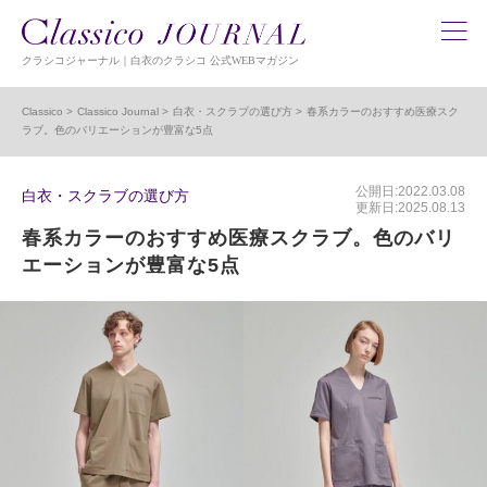
クラシコジャーナル｜白衣のクラシコ 公式WEBマガジン
Classico
Classico Journal
白衣・スクラブの選び方
春系カラーのおすすめ医療スク
ラブ。色のバリエーションが豊富な5点
公開日:2022.03.08
白衣・スクラブの選び方
更新日:2025.08.13
春系カラーのおすすめ医療スクラブ。色のバリ
エーションが豊富な5点