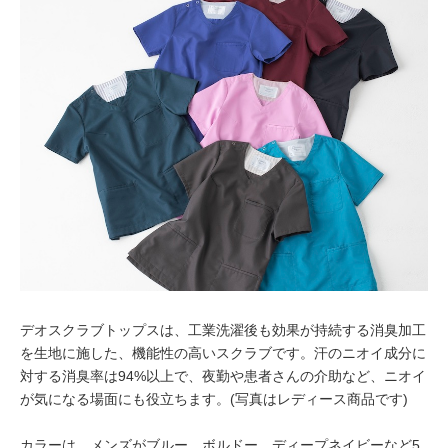
デオスクラブトップスは、工業洗濯後も効果が持続する消臭加工
を生地に施した、機能性の高いスクラブです。汗のニオイ成分に
対する消臭率は94%以上で、夜勤や患者さんの介助など、ニオイ
が気になる場面にも役立ちます。(写真はレディース商品です)
カラーは、メンズがブルー、ボルドー、ディープネイビーなど5