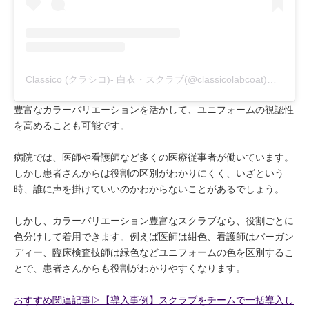
Classico (クラシコ)- 白衣・スクラブ(@classicolabcoat)がシェアした投稿
豊富なカラーバリエーションを活かして、ユニフォームの視認性
を高めることも可能です。
病院では、医師や看護師など多くの医療従事者が働いています。
しかし患者さんからは役割の区別がわかりにくく、いざという
時、誰に声を掛けていいのかわからないことがあるでしょう。
しかし、カラーバリエーション豊富なスクラブなら、役割ごとに
色分けして着用できます。例えば医師は紺色、看護師はバーガン
ディー、臨床検査技師は緑色などユニフォームの色を区別するこ
とで、患者さんからも役割がわかりやすくなります。
おすすめ関連記事▷【導入事例】スクラブをチームで一括導入し