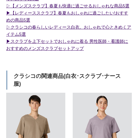
▷【メンズスクラブ】春夏も快適に過ごせるおしゃれな商品5選
▶︎【レディーススクラブ】春夏もおしゃれに過ごしたい!おすす
めの商品5選
▷クラシコの春らしいレディース白衣。おしゃれで心ときめくア
イテム5選
▶︎スクラブを上下セットでおしゃれに着る 男性医師・看護師に
おすすめのメンズスクラブセットアップ
クラシコの関連商品(白衣･スクラブ･ナース
服)