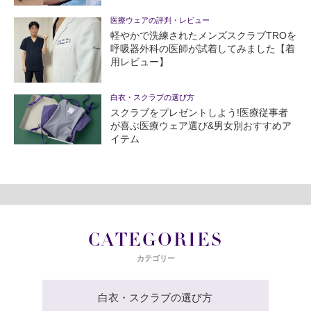
医療ウェアの評判・レビュー
軽やかで洗練されたメンズスクラブTROを
呼吸器外科の医師が試着してみました【着
用レビュー】
白衣・スクラブの選び方
スクラブをプレゼントしよう!医療従事者
が喜ぶ医療ウェア選び&男女別おすすめア
イテム
CATEGORIES
カテゴリー
白衣・スクラブの選び方