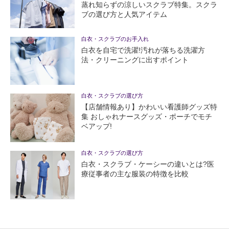
蒸れ知らずの涼しいスクラブ特集。スクラ
ブの選び方と人気アイテム
白衣・スクラブのお手入れ
白衣を自宅で洗濯!汚れが落ちる洗濯方
法・クリーニングに出すポイント
白衣・スクラブの選び方
【店舗情報あり】かわいい看護師グッズ特
集 おしゃれナースグッズ・ポーチでモチ
ベアップ!
白衣・スクラブの選び方
白衣・スクラブ・ケーシーの違いとは?医
療従事者の主な服装の特徴を比較