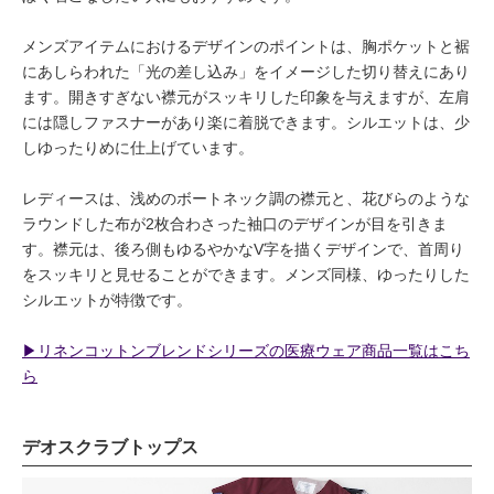
メンズアイテムにおけるデザインのポイントは、胸ポケットと裾
にあしらわれた「光の差し込み」をイメージした切り替えにあり
ます。開きすぎない襟元がスッキリした印象を与えますが、左肩
には隠しファスナーがあり楽に着脱できます。シルエットは、少
しゆったりめに仕上げています。
レディースは、浅めのボートネック調の襟元と、花びらのような
ラウンドした布が2枚合わさった袖口のデザインが目を引きま
す。襟元は、後ろ側もゆるやかなV字を描くデザインで、首周り
をスッキリと見せることができます。メンズ同様、ゆったりした
シルエットが特徴です。
▶︎リネンコットンブレンドシリーズの医療ウェア商品一覧はこち
ら
デオスクラブトップス