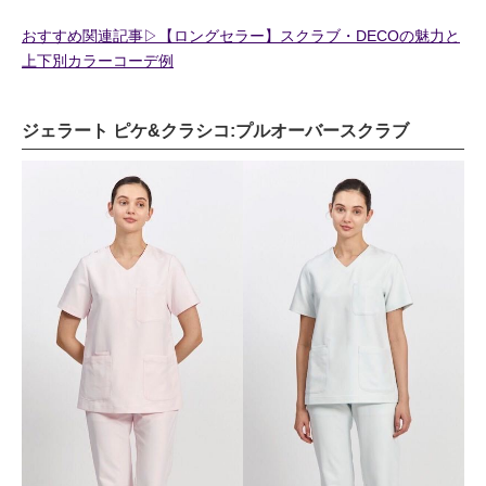
おすすめ関連記事▷【ロングセラー】スクラブ・DECOの魅力と
上下別カラーコーデ例
ジェラート ピケ&クラシコ:プルオーバースクラブ