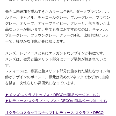
発売以来追加を重ねてきたカラーは全9色。ダークブラウン、ボ
ルドー、キャメル、チャコールグレー、ブルーグレー、ブラウン
グレー、オリーブ、ディープネイビー、グレーと、落ち着いた上
品なカラーが揃います。中でも春におすすめなのは、キャメル、
ブルーグレー、ブラウングレー、グレーの4色。比較的淡いカラ
ーで、軽やかな印象が春に映えます。
メンズ、レディースともにエレガントなデザインが特徴です。
メンズは、襟元と脇スリット部分にテープ装飾が施されていま
す。
レディースは、襟裏と脇スリット部分に施された繊細なライン装
飾がデザインのポイント。襟元は浅めのVネックでわずかに曲線
を描き、女性らしい雰囲気になっています。
▶︎メンズ:スクラブトップス・DECOの商品ページはこちら
▶︎レディース:スクラブトップス・DECOの商品ページはこちら
【クラシコスタッフスナップ】レディース:スクラブ・DECO