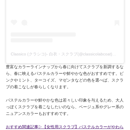
Classico (クラシコ)- 白衣・スクラブ(@classicolabcoat)がシェアした投稿
豊富なカラーラインナップから春に向けてスクラブを新調するな
ら、春に映えるパステルカラーや鮮やかな色がおすすめです。ピ
ンクやミント、ターコイズ、マゼンタなどの色を選べば、スクラ
ブの着こなしが春らしくなります。
パステルカラーや鮮やかな色は若々しい印象を与えるため、大人
っぽくスクラブを着こなしたいのなら、ベージュ系やグレー系の
ニュアンスカラーもおすすめです。
おすすめ関連記事▷【女性用スクラブ】パステルカラーがやわら