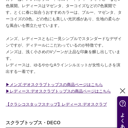
色展開。レディースはマゼンタ、ターコイズなどの7色展開で
す。とくに春に似合うおすすめカラーは、ブルー、マゼンタ、タ
ーコイズの3色。どの色にも美しい光沢感があり、生地の柔らか
な風合いを際立たせています。
メンズ、レディースともに一見シンプルでスタンダードなデザイ
ンですが、ディテールにこだわっているのが特徴です。
メンズは、浅く小さめのVゾーンが上品な印象を醸し出していま
す。
レディースは、ゆるやかなAラインシルエットが女性らしさを演
出する一着です。
▶︎メンズ:デオスクラブトップスの商品ページはこちら
▶︎レディース:デオスクラブトップスの商品ページはこちら
【クラシコスタッフスナップ】レディース:デオスクラブ
スクラブトップス・DECO