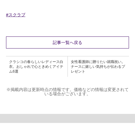
#スクラブ
記事一覧へ戻る
クラシコの春らしいレディース白
女性看護師に贈りたい就職祝い。
衣。おしゃれで心ときめくアイテ
ナースに嬉しい気持ちが伝わるプ
ム6選
レゼント
※掲載内容は更新時点の情報です。価格などの情報は変更されて
いる場合がございます。