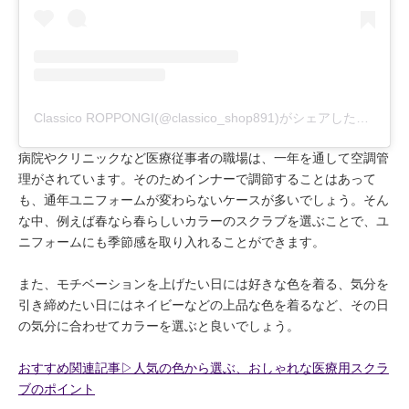
Classico ROPPONGI(@classico_shop891)がシェアした投稿
病院やクリニックなど医療従事者の職場は、一年を通して空調管
理がされています。そのためインナーで調節することはあって
も、通年ユニフォームが変わらないケースが多いでしょう。そん
な中、例えば春なら春らしいカラーのスクラブを選ぶことで、ユ
ニフォームにも季節感を取り入れることができます。
また、モチベーションを上げたい日には好きな色を着る、気分を
引き締めたい日にはネイビーなどの上品な色を着るなど、その日
の気分に合わせてカラーを選ぶと良いでしょう。
おすすめ関連記事▷人気の色から選ぶ、おしゃれな医療用スクラ
ブのポイント