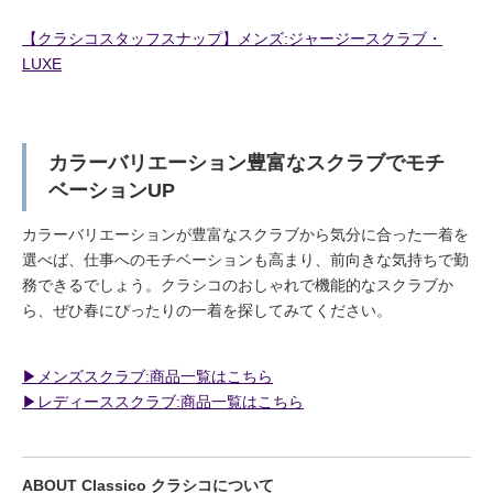
【クラシコスタッフスナップ】メンズ:ジャージースクラブ・
LUXE
カラーバリエーション豊富なスクラブでモチ
ベーションUP
カラーバリエーションが豊富なスクラブから気分に合った一着を
選べば、仕事へのモチベーションも高まり、前向きな気持ちで勤
務できるでしょう。クラシコのおしゃれで機能的なスクラブか
ら、ぜひ春にぴったりの一着を探してみてください。
▶︎メンズスクラブ:商品一覧はこちら
▶︎レディーススクラブ:商品一覧はこちら
ABOUT Classico クラシコについて