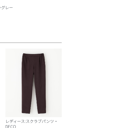
ングレー
レディース:スクラブパンツ・
DECO