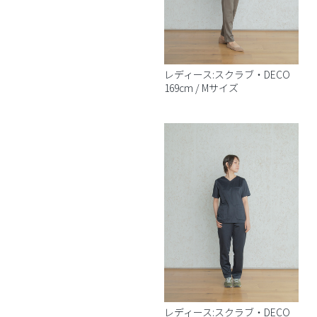
レディース:スクラブ・DECO
169cm / Mサイズ
レディース:スクラブ・DECO