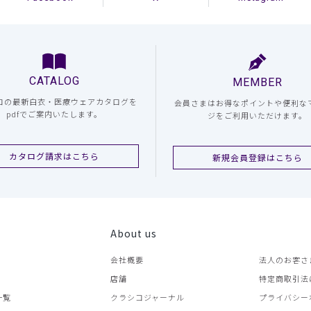
CATALOG
MEMBER
コの最新白衣・医療ウェアカタログを
会員さまはお得なポイントや便利な
pdfでご案内いたします。
ジをご利用いただけます。
カタログ請求はこちら
新規会員登録はこちら
About us
会社概要
法人のお客さ
店舗
特定商取引法
一覧
クラシコジャーナル
プライバシー