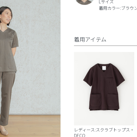
Lサイズ
着用カラー:ブラウ
着用アイテム
レディース:スクラブトップス・
DECO