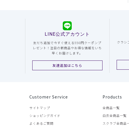
LINE公式アカウント
クラシ
友だち追加で今すぐ使える550円クーポンプ
レゼント！注目の新商品やお得な情報をいち
早くお届けします。
友達追加はこちら
Customer Service
Products
サイトマップ
全商品一覧
ショッピングガイド
白衣全商品一覧
よくあるご質問
スクラブ全商品