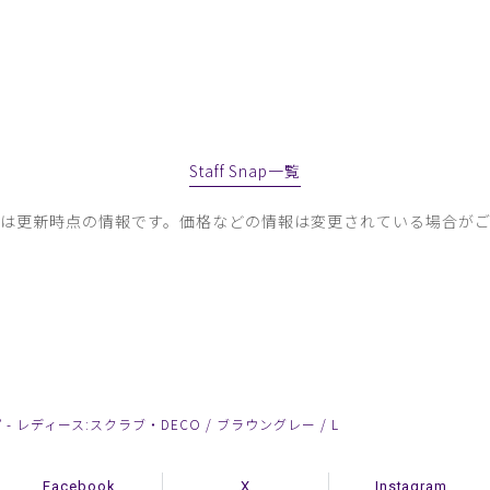
Staff Snap一覧
容は更新時点の情報です。価格などの情報は変更されている場合がご
- レディース:スクラブ・DECO / ブラウングレー / L
Facebook
X
Instagram