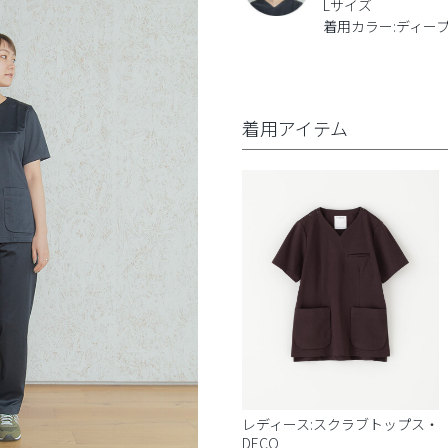
Lサイズ
着用カラー:ディー
着用アイテム
レディース:スクラブトップス・
DECO