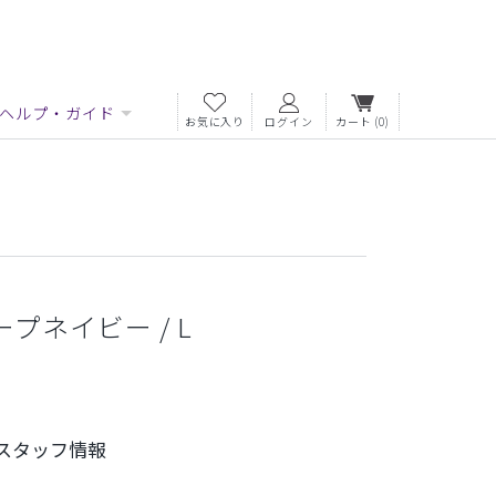
ヘルプ・ガイド
お気に入り
ログイン
カート
(0)
プネイビー / L
スタッフ情報