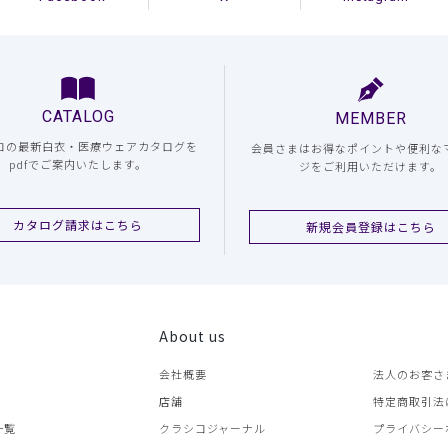
CATALOG
MEMBER
コの最新白衣・医療ウェアカタログを
会員さまはお得なポイントや便利な
pdfでご案内いたします。
ジをご利用いただけます。
カタログ請求はこちら
新規会員登録はこちら
About us
会社概要
法人のお客さ
店舗
特定商取引法
一覧
クラシコジャーナル
プライバシー