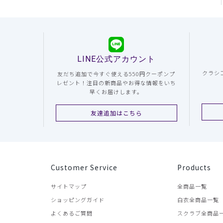
LINE公式アカウント
クラシ
友だち追加で今すぐ使える550円クーポンプ
レゼント！注目の新商品やお得な情報をいち
早くお届けします。
友達追加はこちら
Customer Service
Products
サイトマップ
全商品一覧
ショッピングガイド
白衣全商品一覧
よくあるご質問
スクラブ全商品