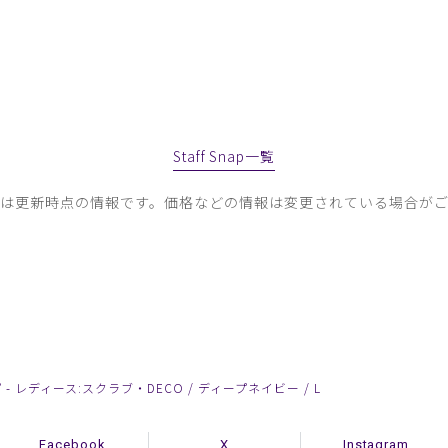
Staff Snap一覧
容は更新時点の情報です。価格などの情報は変更されている場合がご
- レディース:スクラブ・DECO / ディープネイビー / L
Facebook
X
Instagram