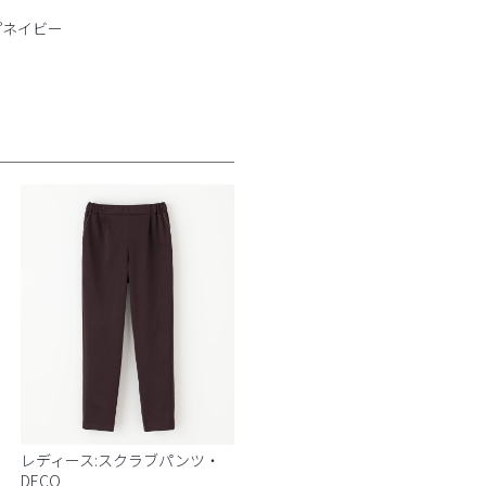
プネイビー
レディース:スクラブパンツ・
DECO