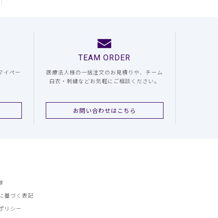
TEAM ORDER
マイペー
医療法人様の一括注文のお見積りや、チーム
白衣・刺繍などお気軽にご相談ください。
お問い合わせはこちら
ま
に基づく表記
ポリシー