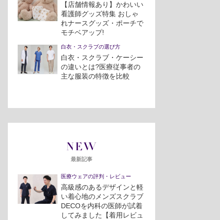
【店舗情報あり】かわいい
看護師グッズ特集 おしゃ
れナースグッズ・ポーチで
モチベアップ!
白衣・スクラブの選び方
白衣・スクラブ・ケーシー
の違いとは?医療従事者の
主な服装の特徴を比較
NEW
最新記事
医療ウェアの評判・レビュー
高級感のあるデザインと軽
い着心地のメンズスクラブ
DECOを内科の医師が試着
してみました【着用レビュ