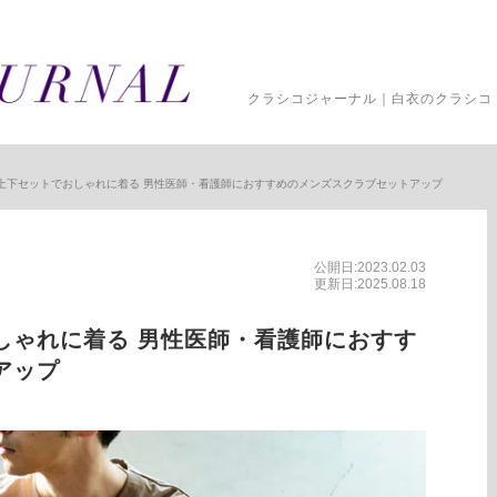
クラシコジャーナル｜白衣のクラシコ 
上下セットでおしゃれに着る 男性医師・看護師におすすめのメンズスクラブセットアップ
公開日:2023.02.03
更新日:2025.08.18
しゃれに着る 男性医師・看護師におすす
アップ