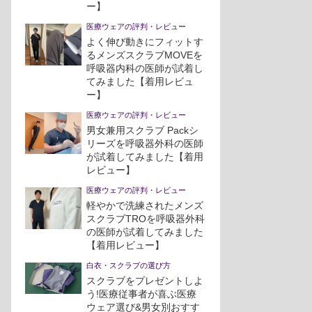
ー】
医療ウェアの評判・レビュー
よく伸び動きにフィットす
るメンズスクラブMOVEを
呼吸器内科の医師が試着し
てみました【着用レビュ
ー】
医療ウェアの評判・レビュー
男女兼用スクラブ Packシ
リーズを呼吸器外科の医師
が試着してみました【着用
レビュー】
医療ウェアの評判・レビュー
軽やかで洗練されたメンズ
スクラブTROを呼吸器外科
の医師が試着してみました
【着用レビュー】
白衣・スクラブの選び方
スクラブをプレゼントしよ
う!医療従事者が喜ぶ医療
ウェア選び&男女別おすす