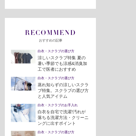
RECOMMEND
おすすめの記事
白衣・スクラブの選び方
涼しいスクラブ特集 夏の
暑い季節でも涼感&消臭加
工で医者におすすめ
白衣・スクラブの選び方
蒸れ知らずの涼しいスクラ
ブ特集。スクラブの選び方
と人気アイテム
白衣・スクラブのお手入れ
白衣を自宅で洗濯!汚れが
落ちる洗濯方法・クリーニ
ングに出すポイント
白衣・スクラブの選び方