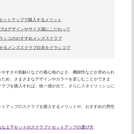
下セットアップで購入するメリット
びはデザインやサイズ感にこだわって
ラシコのおすすめメンズスクラブ
せるメンズスクラブ白衣をクラシコで
きやすさや肌触りなどの着心地のよさ、機能性などが求められ
るため、さまざまなデザインやカラーを楽しむことができま
クラブを購入すれば、統一感が出て、さらにスタイリッシュに
ットアップのスクラブを購入するメリットや、おすすめの男性
れな上下セットのスクラブとセットアップの選び方