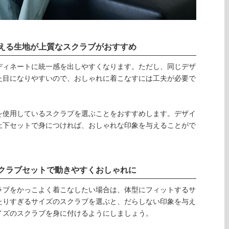
える生地が上質なスクラブがおすすめ
ディネートに統一感を出しやすくなります。ただし、同じデザ
た目になりやすいので、おしゃれに着こなすには工夫が必要で
を使用しているスクラブを選ぶことをおすすめします。デザイ
上下セットで身につければ、おしゃれな印象を与えることがで
クラブセットで動きやすくおしゃれに
ラブをかっこよく着こなしたい場合は、体型にフィットするサ
たりすぎるサイズのスクラブを選ぶと、だらしない印象を与え
イズのスクラブを身に付けるようにしましょう。