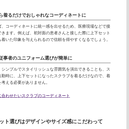
ら着るだけでおしゃれなコーディネートに
ば、コーディネートに統一感を出せるため、医療現場などで接
できます。例えば、初対面の患者さんと接した際に上下セット
ち着いた印象を与えられるので信頼を得やすくなるでしょう。
従事者のユニフォーム選びが簡単に
、シンプルでスタイリッシュな雰囲気を演出できることも、ス
出勤時に、上下セットになったスクラブを着るだけなので、着
を考える必要がありません。
に合わせたいスクラブのコーディネート
ット選びはデザインやサイズ感にこだわって