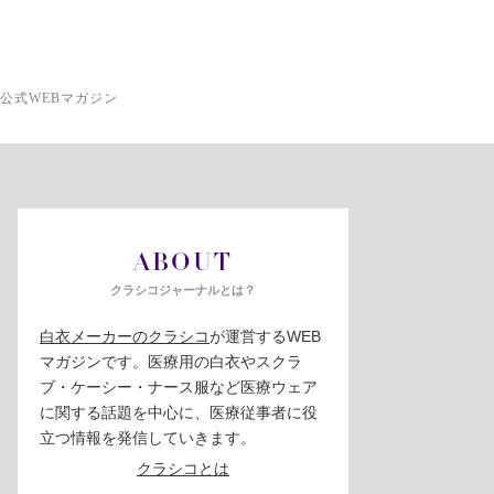
公式WEBマガジン
ABOUT
クラシコジャーナルとは？
白衣メーカーのクラシコ
が運営するWEB
マガジンです。医療用の白衣やスクラ
ブ・ケーシー・ナース服など医療ウェア
に関する話題を中心に、医療従事者に役
立つ情報を発信していきます。
クラシコとは