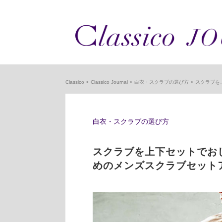
Classico
Classico Journal
白衣・スクラブの選び方
スクラブを
白衣・スクラブの選び方
スクラブを上下セットでお
めのメンズスクラブセット