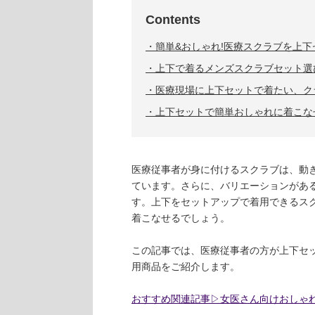
Contents
簡単&おしゃれ!医療スクラブを上
上下で着るメンズスクラブセット選
医療現場に上下セットで着たい、ク
上下セットで簡単おしゃれに着こな
医療従事者が身に付けるスクラブは、動
ています。さらに、バリエーションがあ
す。上下をセットアップで着用できるス
着こなせるでしょう。
この記事では、医療従事者の方が上下セ
用商品をご紹介します。
おすすめ関連記事▷女医さん向けおしゃ