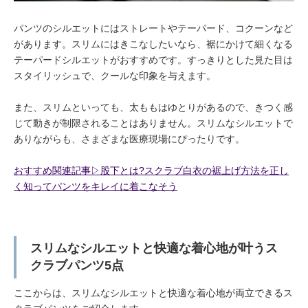
パンツのシルエットにはストレートやテーパード、コクーンなど
があります。スリムにはきこなしたいなら、裾にかけて細くなる
テーパードシルエットがおすすめです。すっきりとした見た目は
スタイリッシュで、クールな印象を与えます。
また、スリムといっても、太ももはゆとりがあるので、きつく感
じて動きが制限されることはありません。スリムなシルエットで
ありながらも、さまざまな医療現場にぴったりです。
おすすめ関連記事▷股下とは?スクラブ白衣の裾上げ方法を正し
く知ってパンツをキレイに着こなそう
スリムなシルエットと快適な着心地が叶うス
クラブパンツ5点
ここからは、スリムなシルエットと快適な着心地が両立できるス