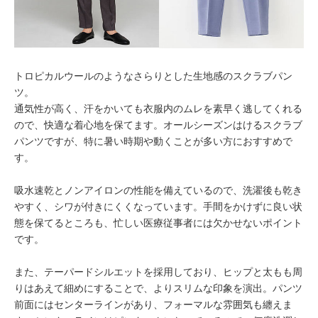
トロピカルウールのようなさらりとした生地感のスクラブパン
ツ。
通気性が高く、汗をかいても衣服内のムレを素早く逃してくれる
ので、快適な着心地を保てます。オールシーズンはけるスクラブ
パンツですが、特に暑い時期や動くことが多い方におすすめで
す。
吸水速乾とノンアイロンの性能を備えているので、洗濯後も乾き
やすく、シワが付きにくくなっています。手間をかけずに良い状
態を保てるところも、忙しい医療従事者には欠かせないポイント
です。
また、テーパードシルエットを採用しており、ヒップと太もも周
りはあえて細めにすることで、よりスリムな印象を演出。パンツ
前面にはセンターラインがあり、フォーマルな雰囲気も纏えま