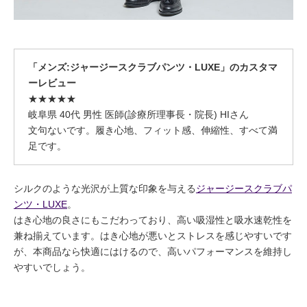
「メンズ:ジャージースクラブパンツ・LUXE」のカスタマ
ーレビュー
★★★★★
岐阜県 40代 男性 医師(診療所理事長・院長) HIさん
文句ないです。履き心地、フィット感、伸縮性、すべて満
足です。
シルクのような光沢が上質な印象を与える
ジャージースクラブパ
ンツ・LUXE
。
はき心地の良さにもこだわっており、高い吸湿性と吸水速乾性を
兼ね揃えています。はき心地が悪いとストレスを感じやすいです
が、本商品なら快適にはけるので、高いパフォーマンスを維持し
やすいでしょう。