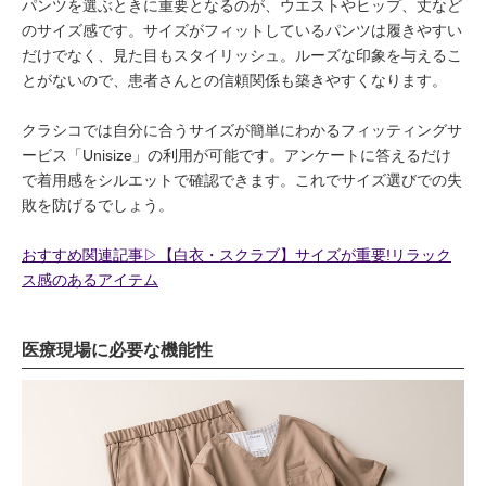
パンツを選ぶときに重要となるのが、ウエストやヒップ、丈など
のサイズ感です。サイズがフィットしているパンツは履きやすい
だけでなく、見た目もスタイリッシュ。ルーズな印象を与えるこ
とがないので、患者さんとの信頼関係も築きやすくなります。
クラシコでは自分に合うサイズが簡単にわかるフィッティングサ
ービス「Unisize」の利用が可能です。アンケートに答えるだけ
で着用感をシルエットで確認できます。これでサイズ選びでの失
敗を防げるでしょう。
おすすめ関連記事▷【白衣・スクラブ】サイズが重要!リラック
ス感のあるアイテム
医療現場に必要な機能性