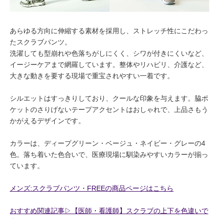
あらゆる方向に伸縮する素材を採用し、ストレッチ性にこだわっ
たスクラブパンツ。
洗濯しても型崩れや色落ちがしにくく、シワが付きにくいなど、
イージーケアまで網羅しています。整体やリハビリ、介護など、
大きな動きを要する現場で重宝されやすい一着です。
シルエットはすっきりしており、クールな印象を与えます。脇ポ
ケットのさりげないテープアクセントはおしゃれで、上品さもう
かがえるデザインです。
カラーは、ディープグリーン・ベージュ・ネイビー・グレーの4
色。落ち着いた色合いで、医療現場に馴染みやすいカラーが揃っ
ています。
メンズ:スクラブパンツ・FREEの商品ページはこちら
おすすめ関連記事▷【医師・看護師】スクラブの上下を色違いで