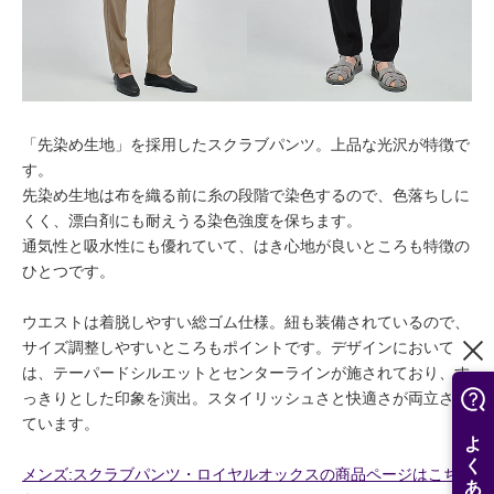
「先染め生地」を採用したスクラブパンツ。上品な光沢が特徴で
す。
先染め生地は布を織る前に糸の段階で染色するので、色落ちしに
くく、漂白剤にも耐えうる染色強度を保ちます。
通気性と吸水性にも優れていて、はき心地が良いところも特徴の
ひとつです。
ウエストは着脱しやすい総ゴム仕様。紐も装備されているので、
サイズ調整しやすいところもポイントです。デザインにおいて
は、テーパードシルエットとセンターラインが施されており、す
っきりとした印象を演出。スタイリッシュさと快適さが両立され
ています。
メンズ:スクラブパンツ・ロイヤルオックスの商品ページはこち