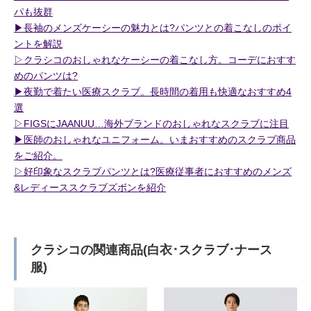
パも抜群
▶︎長袖のメンズケーシーの魅力とは?パンツとの着こなしのポイ
ントを解説
▷クラシコのおしゃれなケーシーの着こなし方。コーデにおすす
めのパンツは?
▶︎夜勤で着たい医療スクラブ。長時間の着用も快適なおすすめ4
選
▷FIGSにJAANUU…海外ブランドのおしゃれなスクラブに注目
▶︎医師のおしゃれなユニフォーム。いまおすすめのスクラブ商品
をご紹介。
▷好印象なスクラブパンツとは?医療従事者におすすめのメンズ
&レディーススクラブズボンを紹介
クラシコの関連商品(白衣･スクラブ･ナース
服)