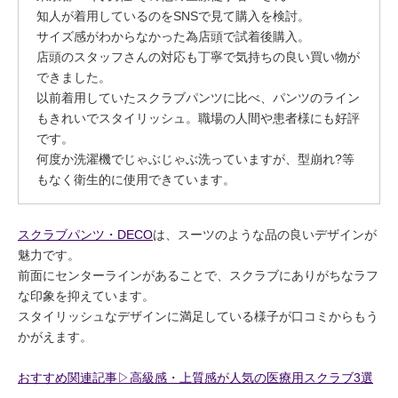
知人が着用しているのをSNSで見て購入を検討。
サイズ感がわからなかった為店頭で試着後購入。
店頭のスタッフさんの対応も丁寧で気持ちの良い買い物が
できました。
以前着用していたスクラブパンツに比べ、パンツのライン
もきれいでスタイリッシュ。職場の人間や患者様にも好評
です。
何度か洗濯機でじゃぶじゃぶ洗っていますが、型崩れ?等
もなく衛生的に使用できています。
スクラブパンツ・DECO
は、スーツのような品の良いデザインが
魅力です。
前面にセンターラインがあることで、スクラブにありがちなラフ
な印象を抑えています。
スタイリッシュなデザインに満足している様子が口コミからもう
かがえます。
おすすめ関連記事▷高級感・上質感が人気の医療用スクラブ3選