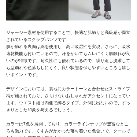
ジャージー素材を使用することで、快適な肌触りと高級感が両立
されているスクラブパンツです。
肌が触れる裏面は綿を使用し、高い吸湿性を実現。さらに、吸水
速乾機能も付いているので、汗をかいてもムレにくく肌離れが良
いのが特徴です。耐久性にも優れているので、繰り返し洗濯して
も型崩れや色落ちしにくく、良い状態を保ちやすいところも嬉し
いポイントです。
デザインにおいては、裏地にカラートーンと合わせたストライプ
柄が施されており、さりげないおしゃれがアクセントになってい
ます。ウエスト紐は内側で縛るタイプ。外側に出ないので、すっ
きりとした印象を与えるでしょう。
カラーは7色を展開しており、カラーラインナップが豊富なとこ
ろも魅力です。くすみがかかった落ち着いた色合いで、クールで