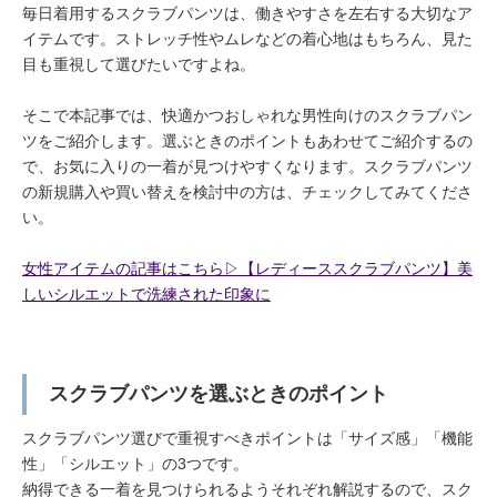
毎日着用するスクラブパンツは、働きやすさを左右する大切なア
イテムです。ストレッチ性やムレなどの着心地はもちろん、見た
目も重視して選びたいですよね。
そこで本記事では、快適かつおしゃれな男性向けのスクラブパン
ツをご紹介します。選ぶときのポイントもあわせてご紹介するの
で、お気に入りの一着が見つけやすくなります。スクラブパンツ
の新規購入や買い替えを検討中の方は、チェックしてみてくださ
い。
女性アイテムの記事はこちら▷【レディーススクラブパンツ】美
しいシルエットで洗練された印象に
スクラブパンツを選ぶときのポイント
スクラブパンツ選びで重視すべきポイントは「サイズ感」「機能
性」「シルエット」の3つです。
納得できる一着を見つけられるようそれぞれ解説するので、スク