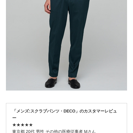
「メンズ:スクラブパンツ・DECO」のカスタマーレビュ
ー
★★★★★
東京都 20代 男性 その他の医療従事者 Mさん