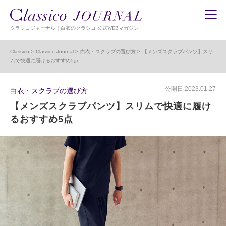
クラシコジャーナル｜白衣のクラシコ 公式WEBマガジン
Classico
Classico Journal
白衣・スクラブの選び方
【メンズスクラブパンツ】スリ
ムで快適に履けるおすすめ5点
公開日:2023.01.27
白衣・スクラブの選び方
【メンズスクラブパンツ】スリムで快適に履け
るおすすめ5点