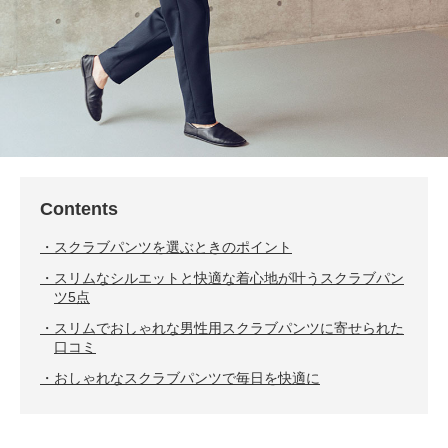
Contents
スクラブパンツを選ぶときのポイント
スリムなシルエットと快適な着心地が叶うスクラブパン
ツ5点
スリムでおしゃれな男性用スクラブパンツに寄せられた
口コミ
おしゃれなスクラブパンツで毎日を快適に