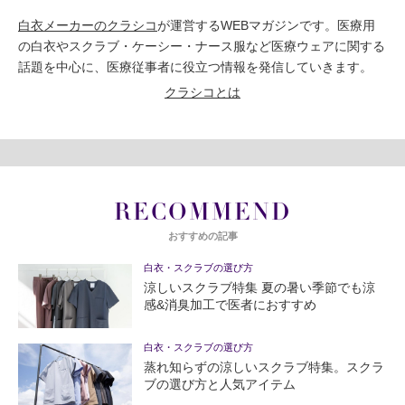
白衣メーカーのクラシコ
が運営するWEBマガジンです。医療用
の白衣やスクラブ・ケーシー・ナース服など医療ウェアに関する
話題を中心に、医療従事者に役立つ情報を発信していきます。
クラシコとは
RECOMMEND
おすすめの記事
白衣・スクラブの選び方
涼しいスクラブ特集 夏の暑い季節でも涼
感&消臭加工で医者におすすめ
白衣・スクラブの選び方
蒸れ知らずの涼しいスクラブ特集。スクラ
ブの選び方と人気アイテム