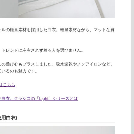
ナルの軽量素材を採用した白衣。軽量素材ながら、マットな質
、トレンドに左右されず着る人を選びません。
しの遊び心もプラスしました。吸水速乾やノンアイロンなど、
ているのも魅力です。
はこちら
衣。クラシコの「Light」シリーズとは
兼用白衣)