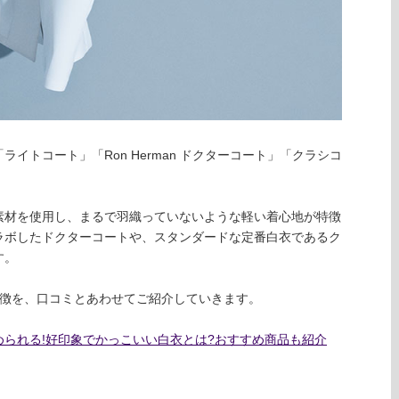
イトコート」「Ron Herman ドクターコート」「クラシコ
。
素材を使用し、まるで羽織っていないような軽い着心地が特徴
ラボしたドクターコートや、スタンダードな定番白衣であるク
す。
特徴を、口コミとあわせてご紹介していきます。
られる!好印象でかっこいい白衣とは?おすすめ商品も紹介