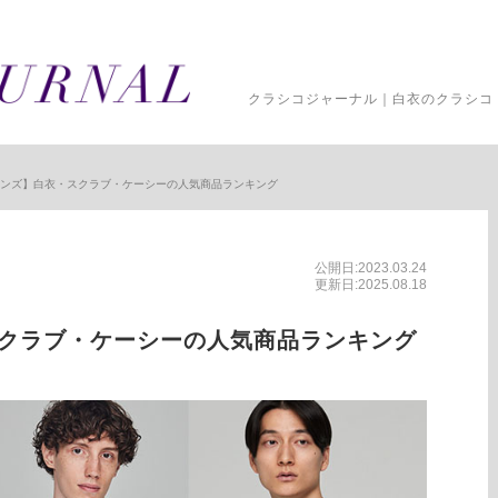
クラシコジャーナル｜白衣のクラシコ 
年メンズ】白衣・スクラブ・ケーシーの人気商品ランキング
公開日:2023.03.24
更新日:2025.08.18
スクラブ・ケーシーの人気商品ランキング