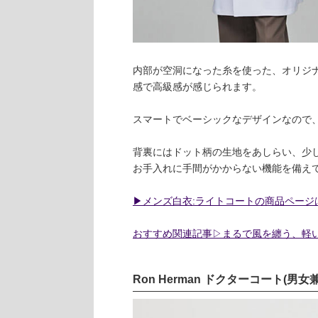
内部が空洞になった糸を使った、オリジ
感で高級感が感じられます。
スマートでベーシックなデザインなので
背裏にはドット柄の生地をあしらい、少
お手入れに手間がかからない機能を備え
▶︎メンズ白衣:ライトコートの商品ページ
おすすめ関連記事▷まるで風を纏う、軽い白
Ron Herman ドクターコート(男女