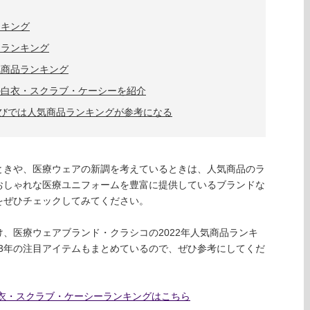
ンキング
品ランキング
気商品ランキング
の白衣・スクラブ・ケーシーを紹介
びでは人気商品ランキングが参考になる
ときや、医療ウェアの新調を考えているときは、人気商品のラ
おしゃれな医療ユニフォームを豊富に提供しているブランドな
をぜひチェックしてみてください。
、医療ウェアブランド・クラシコの2022年人気商品ランキ
023年の注目アイテムもまとめているので、ぜひ参考にしてくだ
白衣・スクラブ・ケーシーランキングはこちら