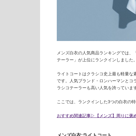
メンズ白衣の人気商品ランキングでは、「ラ
テーラー」が上位にランクインしました
ライトコートはクラシコ史上最も軽量な
です。人気ブランド・ロンハーマンとコ
ラシコテーラーも高い人気を誇っていま
ここでは、ランクインした3つの白衣の
おすすめ関連記事▷【メンズ】周りに褒め
メンズ白衣:ライトコート