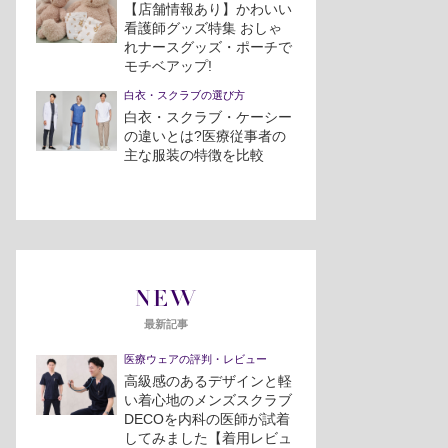
【店舗情報あり】かわいい
看護師グッズ特集 おしゃ
れナースグッズ・ポーチで
モチベアップ!
白衣・スクラブの選び方
白衣・スクラブ・ケーシー
の違いとは?医療従事者の
主な服装の特徴を比較
NEW
最新記事
医療ウェアの評判・レビュー
高級感のあるデザインと軽
い着心地のメンズスクラブ
DECOを内科の医師が試着
してみました【着用レビュ