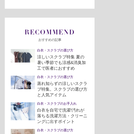
RECOMMEND
おすすめの記事
白衣・スクラブの選び方
涼しいスクラブ特集 夏の
暑い季節でも涼感&消臭加
工で医者におすすめ
白衣・スクラブの選び方
蒸れ知らずの涼しいスクラ
ブ特集。スクラブの選び方
と人気アイテム
白衣・スクラブのお手入れ
白衣を自宅で洗濯!汚れが
落ちる洗濯方法・クリーニ
ングに出すポイント
白衣・スクラブの選び方