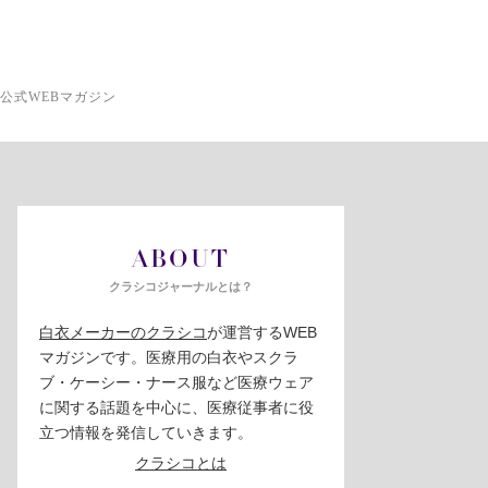
公式WEBマガジン
ABOUT
クラシコジャーナルとは？
白衣メーカーのクラシコ
が運営するWEB
マガジンです。医療用の白衣やスクラ
ブ・ケーシー・ナース服など医療ウェア
に関する話題を中心に、医療従事者に役
立つ情報を発信していきます。
クラシコとは