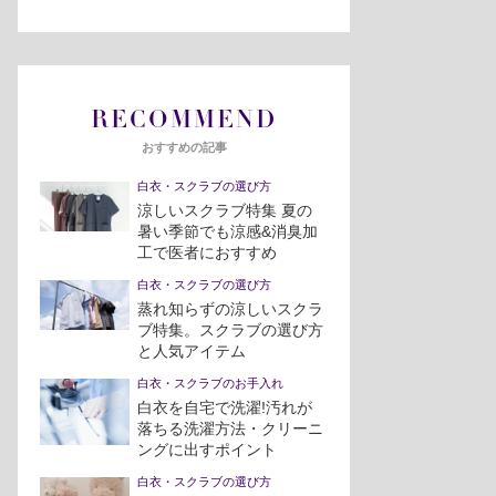
RECOMMEND
おすすめの記事
白衣・スクラブの選び方
涼しいスクラブ特集 夏の
暑い季節でも涼感&消臭加
工で医者におすすめ
白衣・スクラブの選び方
蒸れ知らずの涼しいスクラ
ブ特集。スクラブの選び方
と人気アイテム
白衣・スクラブのお手入れ
白衣を自宅で洗濯!汚れが
落ちる洗濯方法・クリーニ
ングに出すポイント
白衣・スクラブの選び方