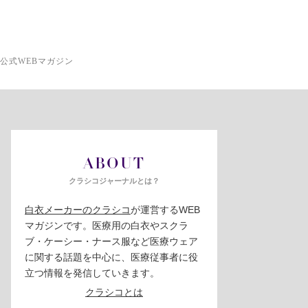
公式WEBマガジン
ABOUT
クラシコジャーナルとは？
白衣メーカーのクラシコ
が運営するWEB
マガジンです。医療用の白衣やスクラ
ブ・ケーシー・ナース服など医療ウェア
に関する話題を中心に、医療従事者に役
立つ情報を発信していきます。
クラシコとは