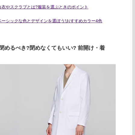
白衣やスクラブとは?服装を選ぶときのポイント
ーシックな色とデザインを選ぼう!おすすめカラー4色
閉めるべき?閉めなくてもいい? 前開け・着