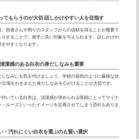
ってもらうのが大切 話しかけやすい人を目指す
は、患者さんや周りのスタッフからの信頼を得ることが重要で
たりすることで、相手に良い印象を与えられます。話しかけや
築きやすくなります。
 清潔感のある白衣の身だしなみも重要
だしなみにも気を付けましょう。学校の規則のように厳格な決
や立場をわきまえた身だしなみを心がけることが大切です。
が付いている白衣は、清潔感が求められる医師にとってマイナ
い・ルーズといったイメージを定着させてしまう恐れもありま
い・汚れにくい白衣を選ぶのも賢い選択