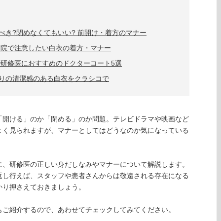
べき?閉めなくてもいい? 前開け・着方のマナー
病院で注意したい白衣の着方・マナー
で研修医におすすめのドクターコート5選
りの清潔感のある白衣をクラシコで
「開ける」のか「閉める」のか問題。テレビドラマや映画など
よく見られますが、マナーとしてはどうなのか気になっている
に、研修医の正しい身だしなみやマナーについて解説します。
返し行えば、スタッフや患者さんからは敬遠される存在になる
かり押さえておきましょう。
もご紹介するので、あわせてチェックしてみてください。