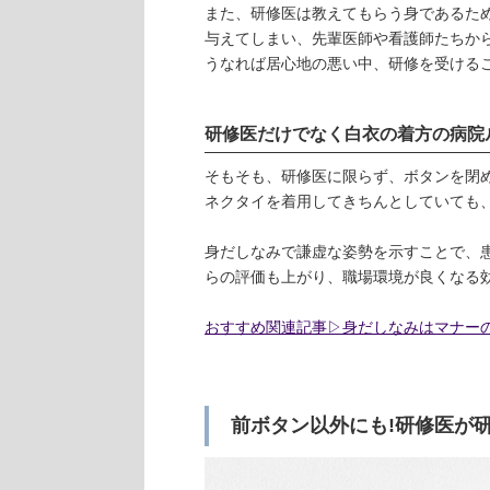
また、研修医は教えてもらう身であるた
与えてしまい、先輩医師や看護師たちか
うなれば居心地の悪い中、研修を受ける
研修医だけでなく白衣の着方の病院
そもそも、研修医に限らず、ボタンを閉
ネクタイを着用してきちんとしていても
身だしなみで謙虚な姿勢を示すことで、
らの評価も上がり、職場環境が良くなる
おすすめ関連記事▷身だしなみはマナー
前ボタン以外にも!研修医が