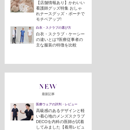
【店舗情報あり】かわいい
看護師グッズ特集 おしゃ
れナースグッズ・ポーチで
モチベアップ!
白衣・スクラブの選び方
白衣・スクラブ・ケーシー
の違いとは?医療従事者の
主な服装の特徴を比較
NEW
最新記事
医療ウェアの評判・レビュー
高級感のあるデザインと軽
い着心地のメンズスクラブ
DECOを内科の医師が試着
してみました【着用レビュ