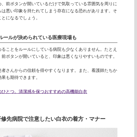
め、前ボタンが開いているだけで気取っている雰囲気を周りに
らは悪い印象を持たれてしまう存在になる恐れがあります。そ
ことになるでしょう。
ルールが決められている医療現場も
めることをルールにしている病院も少なくありません。たとえ
、前ボタンが開いていると、印象は悪くなりやすいものです。
患者さんからの信頼を得やすくなります。また、看護師たちか
効果も期待できます。
のひとつ。清潔感を保つおすすめの高機能白衣
研修先病院で注意したい白衣の着方・マナー