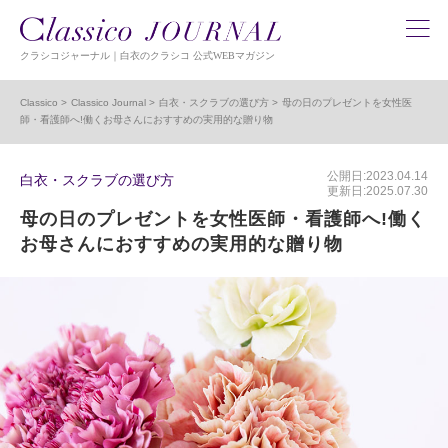
クラシコジャーナル｜白衣のクラシコ 公式WEBマガジン
Classico
Classico Journal
白衣・スクラブの選び方
母の日のプレゼントを女性医
師・看護師へ!働くお母さんにおすすめの実用的な贈り物
公開日:2023.04.14
白衣・スクラブの選び方
更新日:2025.07.30
母の日のプレゼントを女性医師・看護師へ!働く
お母さんにおすすめの実用的な贈り物