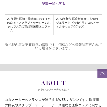
記事一覧へ戻る
20代男性医師・看護師におすすめ
2023年新作!医療従事者に人気の
の白衣・スクラブ・ケーシー おし
ジェラート ピケ&クラシコのメデ
ゃれで人気の高品質医療ユニフォ
ィカルウェア&グッズ
ーム
※掲載内容は更新時点の情報です。価格などの情報は変更されて
いる場合がございます。
ABOUT
クラシコジャーナルとは？
白衣メーカーのクラシコ
が運営するWEBマガジンです。医療用
の白衣やスクラブ・ケーシー・ナース服など医療ウェアに関する