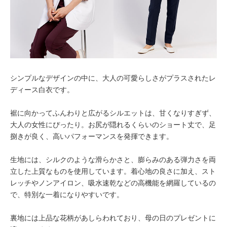
シンプルなデザインの中に、大人の可愛らしさがプラスされたレ
ディース白衣です。
裾に向かってふんわりと広がるシルエットは、甘くなりすぎず、
大人の女性にぴったり。お尻が隠れるくらいのショート丈で、足
捌きが良く、高いパフォーマンスを発揮できます。
生地には、シルクのような滑らかさと、膨らみのある弾力さを両
立した上質なものを使用しています。着心地の良さに加え、スト
レッチやノンアイロン、吸水速乾などの高機能を網羅しているの
で、特別な一着になりやすいです。
裏地には上品な花柄があしらわれており、母の日のプレゼントに