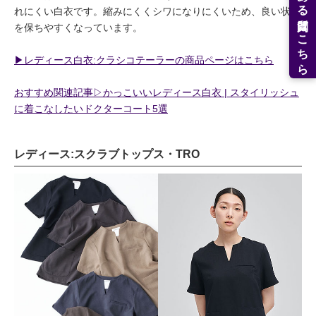
よくある質問はこちら
れにくい白衣です。縮みにくくシワになりにくいため、良い状態
を保ちやすくなっています。
▶︎レディース白衣:クラシコテーラーの商品ページはこちら
おすすめ関連記事▷かっこいいレディース白衣 | スタイリッシュ
に着こなしたいドクターコート5選
レディース:スクラブトップス・TRO