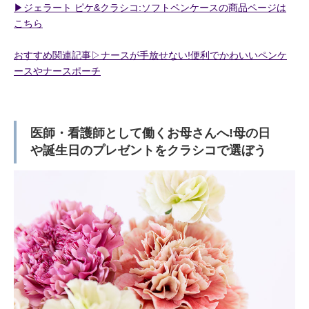
▶︎ジェラート ピケ&クラシコ:ソフトペンケースの商品ページは
こちら
おすすめ関連記事▷ナースが手放せない!便利でかわいいペンケ
ースやナースポーチ
医師・看護師として働くお母さんへ!母の日
や誕生日のプレゼントをクラシコで選ぼう