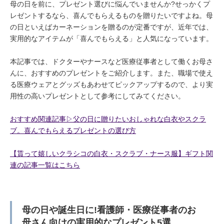
母の日を前に、プレゼント選びに悩んでいませんか?せっかくプ
レゼントするなら、喜んでもらえるものを贈りたいですよね。母
の日といえばカーネーションを贈るのが定番ですが、近年では、
実用的なアイテムが「喜んでもらえる」と人気になっています。
本記事では、ドクターやナースなど医療従事者として働くお母さ
んに、おすすめのプレゼントをご紹介します。また、職場で使え
る医療ウェアとグッズもあわせてピックアップするので、より実
用性の高いプレゼントとして参考にしてみてください。
おすすめ関連記事▷父の日に贈りたいおしゃれな白衣やスクラ
ブ。喜んでもらえるプレゼントの選び方
【貰って嬉しいクラシコの白衣・スクラブ・ナース服】ギフト関
連の記事一覧はこちら
母の日や誕生日に!看護師・医療従事者のお
母さん向けの実用的なプレゼント5選