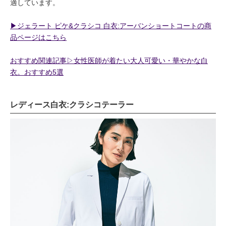
適しています。
▶︎ジェラート ピケ&クラシコ 白衣:アーバンショートコートの商
品ページはこちら
おすすめ関連記事▷女性医師が着たい大人可愛い・華やかな白
衣。おすすめ5選
レディース白衣:クラシコテーラー