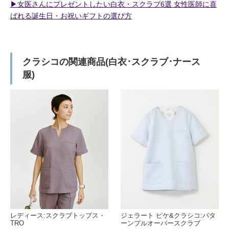
▶︎女医さんにプレゼントしたい白衣・スクラブ6選 女性医師に喜
ばれる誕生日・お祝いギフトの選び方
クラシコの関連商品(白衣･スクラブ･ナース
服)
レディース:スクラブトップス・
ジェラート ピケ&クラシコ:パタ
TRO
ーンプルオーバースクラブ