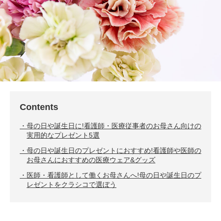
Contents
母の日や誕生日に!看護師・医療従事者のお母さん向けの
実用的なプレゼント5選
母の日や誕生日のプレゼントにおすすめ!看護師や医師の
お母さんにおすすめの医療ウェア&グッズ
医師・看護師として働くお母さんへ!母の日や誕生日のプ
レゼントをクラシコで選ぼう