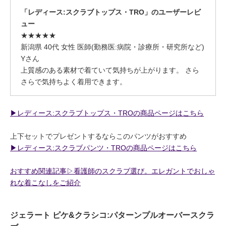
「レディース:スクラブトップス・TRO」のユーザーレビ
ュー
★★★★★
新潟県 40代 女性 医師(勤務医:病院・診療所・研究所など)
Yさん
上質感のある素材で着ていて気持ちが上がります。 さら
さらで気持ちよく着用できます。
▶︎レディース:スクラブトップス・TROの商品ページはこちら
上下セットでプレゼントするならこのパンツがおすすめ
▶︎レディース:スクラブパンツ・TROの商品ページはこちら
おすすめ関連記事▷看護師のスクラブ選び。エレガントでおしゃ
れな着こなしをご紹介
ジェラート ピケ&クラシコ:パターンプルオーバースクラ