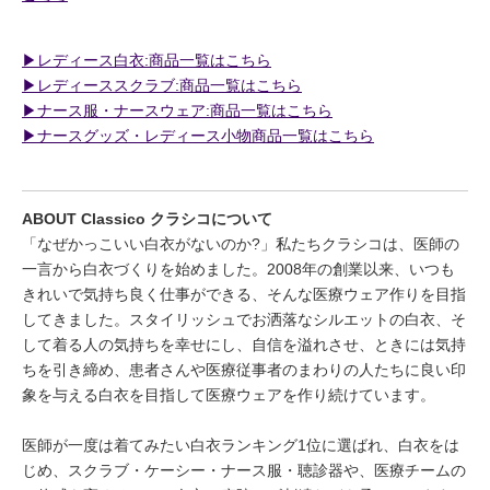
▶︎レディース白衣:商品一覧はこちら
▶︎レディーススクラブ:商品一覧はこちら
▶︎ナース服・ナースウェア:商品一覧はこちら
▶︎ナースグッズ・レディース小物商品一覧はこちら
ABOUT Classico クラシコについて
「なぜかっこいい白衣がないのか?」私たちクラシコは、医師の
一言から白衣づくりを始めました。2008年の創業以来、いつも
きれいで気持ち良く仕事ができる、そんな医療ウェア作りを目指
してきました。スタイリッシュでお洒落なシルエットの白衣、そ
して着る人の気持ちを幸せにし、自信を溢れさせ、ときには気持
ちを引き締め、患者さんや医療従事者のまわりの人たちに良い印
象を与える白衣を目指して医療ウェアを作り続けています。
医師が一度は着てみたい白衣ランキング1位に選ばれ、白衣をは
じめ、スクラブ・ケーシー・ナース服・聴診器や、医療チームの