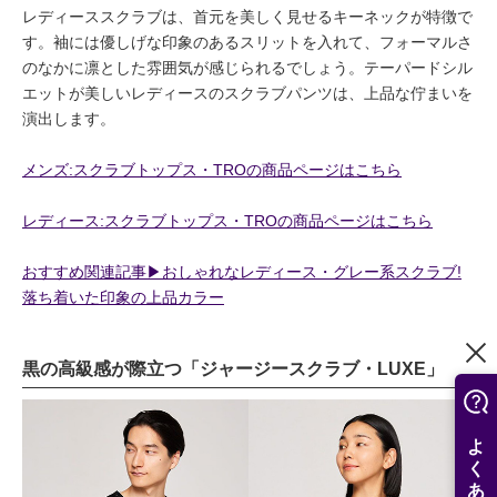
レディーススクラブは、首元を美しく見せるキーネックが特徴で
す。袖には優しげな印象のあるスリットを入れて、フォーマルさ
のなかに凛とした雰囲気が感じられるでしょう。テーパードシル
エットが美しいレディースのスクラブパンツは、上品な佇まいを
演出します。
メンズ:スクラブトップス・TROの商品ページはこちら
レディース:スクラブトップス・TROの商品ページはこちら
おすすめ関連記事▶︎おしゃれなレディース・グレー系スクラブ!
落ち着いた印象の上品カラー
黒の高級感が際立つ「ジャージースクラブ・LUXE」