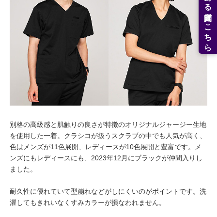
よくある質問はこちら
別格の高級感と肌触りの良さが特徴のオリジナルジャージー生地
を使用した一着。クラシコが扱うスクラブの中でも人気が高く、
色はメンズが11色展開、レディースが10色展開と豊富です。メ
ンズにもレディースにも、2023年12月にブラックが仲間入りし
ました。
耐久性に優れていて型崩れなどがしにくいのがポイントです。洗
濯してもきれいなくすみカラーが損なわれません。