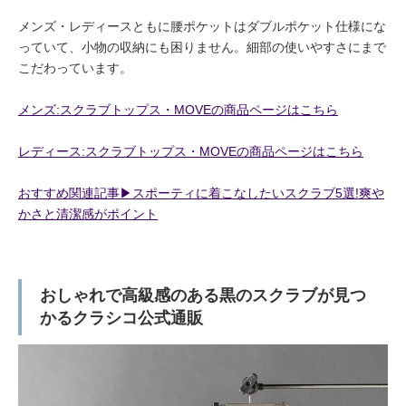
メンズ・レディースともに腰ポケットはダブルポケット仕様にな
っていて、小物の収納にも困りません。細部の使いやすさにまで
こだわっています。
メンズ:スクラブトップス・MOVEの商品ページはこちら
レディース:スクラブトップス・MOVEの商品ページはこちら
おすすめ関連記事▶︎スポーティに着こなしたいスクラブ5選!爽や
かさと清潔感がポイント
おしゃれで高級感のある黒のスクラブが見つ
かるクラシコ公式通販