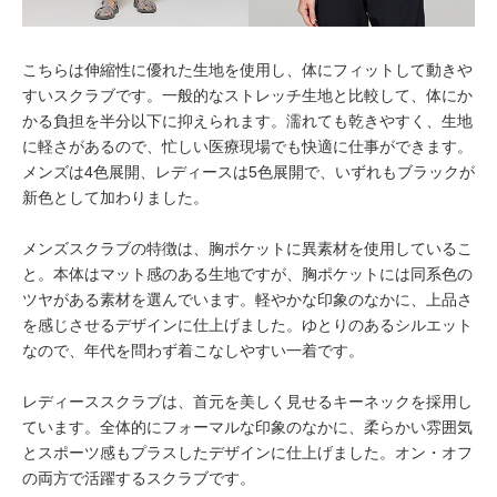
こちらは伸縮性に優れた生地を使用し、体にフィットして動きや
すいスクラブです。一般的なストレッチ生地と比較して、体にか
かる負担を半分以下に抑えられます。濡れても乾きやすく、生地
に軽さがあるので、忙しい医療現場でも快適に仕事ができます。
メンズは4色展開、レディースは5色展開で、いずれもブラックが
新色として加わりました。
メンズスクラブの特徴は、胸ポケットに異素材を使用しているこ
と。本体はマット感のある生地ですが、胸ポケットには同系色の
ツヤがある素材を選んでいます。軽やかな印象のなかに、上品さ
を感じさせるデザインに仕上げました。ゆとりのあるシルエット
なので、年代を問わず着こなしやすい一着です。
レディーススクラブは、首元を美しく見せるキーネックを採用し
ています。全体的にフォーマルな印象のなかに、柔らかい雰囲気
とスポーツ感もプラスしたデザインに仕上げました。オン・オフ
の両方で活躍するスクラブです。