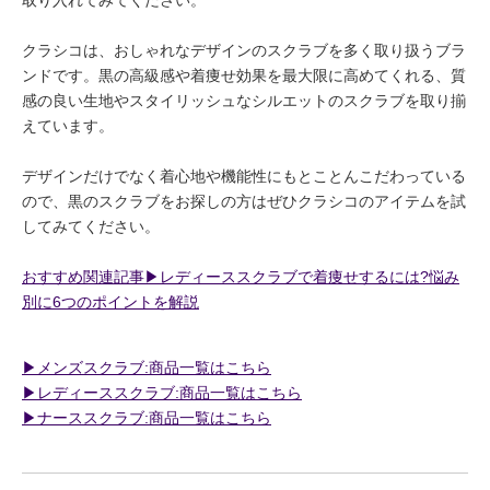
取り入れてみてください。
クラシコは、おしゃれなデザインのスクラブを多く取り扱うブラ
ンドです。黒の高級感や着痩せ効果を最大限に高めてくれる、質
感の良い生地やスタイリッシュなシルエットのスクラブを取り揃
えています。
デザインだけでなく着心地や機能性にもとことんこだわっている
ので、黒のスクラブをお探しの方はぜひクラシコのアイテムを試
してみてください。
おすすめ関連記事▶︎レディーススクラブで着痩せするには?悩み
別に6つのポイントを解説
▶︎メンズスクラブ:商品一覧はこちら
▶︎レディーススクラブ:商品一覧はこちら
▶︎ナーススクラブ:商品一覧はこちら