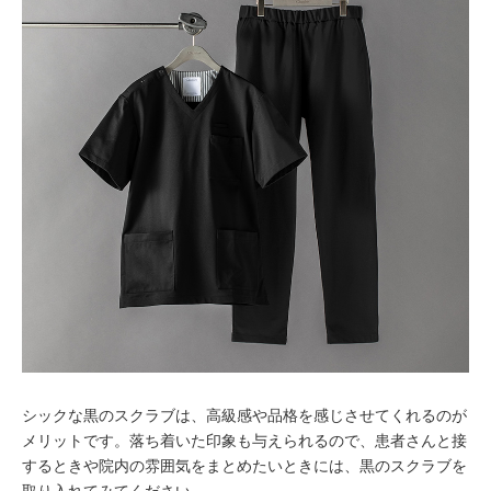
シックな黒のスクラブは、高級感や品格を感じさせてくれるのが
メリットです。落ち着いた印象も与えられるので、患者さんと接
するときや院内の雰囲気をまとめたいときには、黒のスクラブを