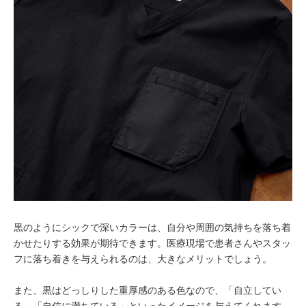
黒のようにシックで深いカラーは、自分や周囲の気持ちを落ち着
かせたりする効果が期待できます。医療現場で患者さんやスタッ
フに落ち着きを与えられるのは、大きなメリットでしょう。
また、黒はどっしりした重厚感のある色なので、「自立してい