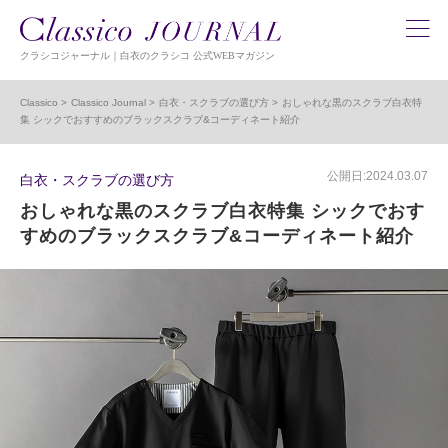
クラシコジャーナル｜白衣のクラシコ 公式WEBマガジン
Classico
Classico Journal
白衣・スクラブの選び方
おしゃれな黒のスクラブ白衣特
集 シックでおすすめのブラックスクラブ&コーディネート紹介
公開日:2024.03.07
白衣・スクラブの選び方
おしゃれな黒のスクラブ白衣特集 シックでおす
すめのブラックスクラブ&コーディネート紹介