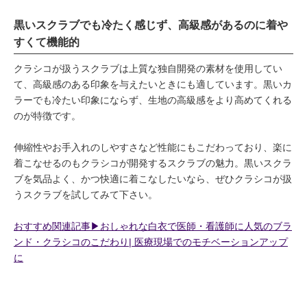
黒いスクラブでも冷たく感じず、高級感があるのに着や
すくて機能的
クラシコが扱うスクラブは上質な独自開発の素材を使用してい
て、高級感のある印象を与えたいときにも適しています。黒いカ
ラーでも冷たい印象にならず、生地の高級感をより高めてくれる
のが特徴です。
伸縮性やお手入れのしやすさなど性能にもこだわっており、楽に
着こなせるのもクラシコが開発するスクラブの魅力。黒いスクラ
ブを気品よく、かつ快適に着こなしたいなら、ぜひクラシコが扱
うスクラブを試してみて下さい。
おすすめ関連記事▶︎おしゃれな白衣で医師・看護師に人気のブラ
ンド・クラシコのこだわり| 医療現場でのモチベーションアップ
に