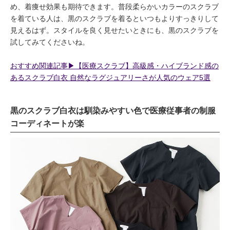
め、着痩せ効果も期待できます。普段柔らかいカラーのスクラブ
を着ている人は、黒のスクラブを着るといつもよりすっきりして
見えるはず。スタイルを良く見せたいときにも、黒のスクラブを
試してみてくださいね。
おすすめ関連記事▶︎【医療スクラブ】高級感・ハイブランド感の
あるスクラブ白衣 自然なラグジュアリーさが人気のウェア5選
黒のスクラブ白衣は馴染みやすい色で医療従事者の制服
コーディネートが楽