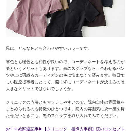
黒は、どんな色とも合わせやすいカラーです。
寒色とも暖色とも相性が良いので、コーディネートを考えるのが
楽というメリットもあります。黒のスクラブなら、合わせるパン
ツや上に羽織るカーディガンの色に悩まなくて済みます。毎日忙
しい医療従事者にとって、悩まずにコーディネートが決まるのは
大きなメリットではないでしょうか。
クリニックの内装ともマッチしやすいので、院内全体の雰囲気を
まとめられるのも特徴のひとつです。院内の雰囲気に統一感を持
たせたいときにも、黒のスクラブを取り入れてみてください。
おすすめ関連記事▶︎【クリニック一括導入事例】院のコンセプト