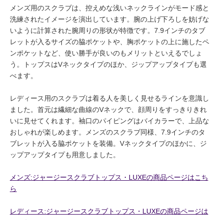
メンズ用のスクラブは、控えめな浅いネックラインがモード感と
洗練されたイメージを演出しています。腕の上げ下ろしを妨げな
いように計算された腕周りの形状が特徴です。7.9インチのタブ
レットが入るサイズの脇ポケットや、胸ポケットの上に施したペ
ンポケットなど、使い勝手が良いのもメリットといえるでしょ
う。トップスはVネックタイプのほか、ジップアップタイプも選
べます。
レディース用のスクラブは着る人を美しく見せるラインを意識し
ました。首元は繊細な曲線のVネックで、顔周りをすっきりきれ
いに見せてくれます。袖口のパイピングはバイカラーで、上品な
おしゃれが楽しめます。メンズのスクラブ同様、7.9インチのタ
ブレットが入る脇ポケットを装備。Vネックタイプのほかに、ジ
ップアップタイプも用意しました。
メンズ:ジャージースクラブトップス・LUXEの商品ページはこち
ら
レディース:ジャージースクラブトップス・LUXEの商品ページは