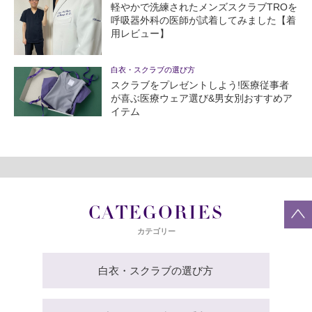
軽やかで洗練されたメンズスクラブTROを
呼吸器外科の医師が試着してみました【着
用レビュー】
白衣・スクラブの選び方
スクラブをプレゼントしよう!医療従事者
が喜ぶ医療ウェア選び&男女別おすすめア
イテム
CATEGORIES
カテゴリー
白衣・スクラブの選び方