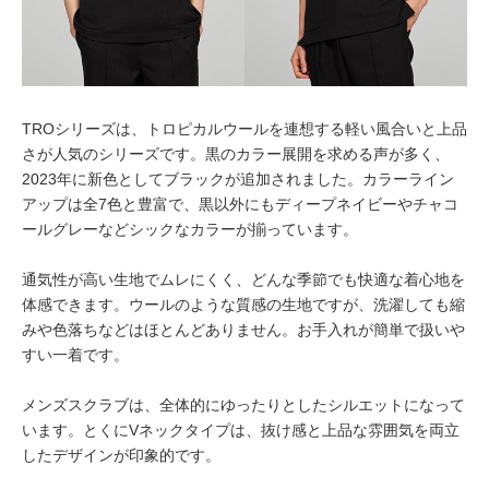
TROシリーズは、トロピカルウールを連想する軽い風合いと上品
さが人気のシリーズです。黒のカラー展開を求める声が多く、
2023年に新色としてブラックが追加されました。カラーライン
アップは全7色と豊富で、黒以外にもディープネイビーやチャコ
ールグレーなどシックなカラーが揃っています。
通気性が高い生地でムレにくく、どんな季節でも快適な着心地を
体感できます。ウールのような質感の生地ですが、洗濯しても縮
みや色落ちなどはほとんどありません。お手入れが簡単で扱いや
すい一着です。
メンズスクラブは、全体的にゆったりとしたシルエットになって
います。とくにVネックタイプは、抜け感と上品な雰囲気を両立
したデザインが印象的です。