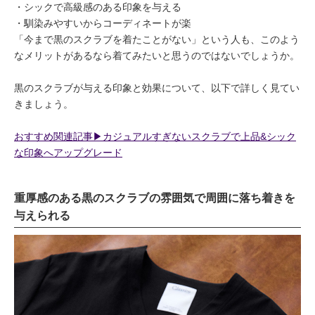
シックで高級感のある印象を与える
馴染みやすいからコーディネートが楽
「今まで黒のスクラブを着たことがない」という人も、このよう
なメリットがあるなら着てみたいと思うのではないでしょうか。
黒のスクラブが与える印象と効果について、以下で詳しく見てい
きましょう。
おすすめ関連記事▶︎カジュアルすぎないスクラブで上品&シック
な印象へアップグレード
重厚感のある黒のスクラブの雰囲気で周囲に落ち着きを
与えられる