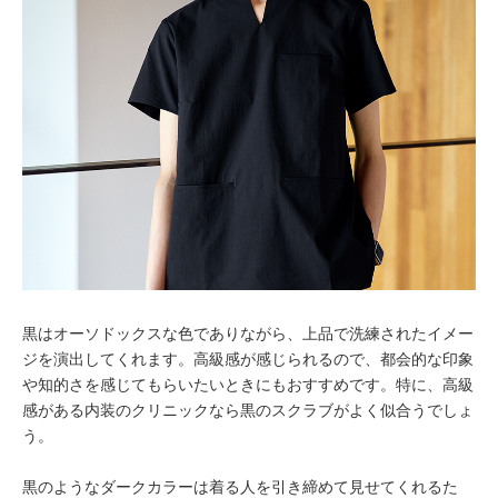
黒はオーソドックスな色でありながら、上品で洗練されたイメー
ジを演出してくれます。高級感が感じられるので、都会的な印象
や知的さを感じてもらいたいときにもおすすめです。特に、高級
感がある内装のクリニックなら黒のスクラブがよく似合うでしょ
う。
黒のようなダークカラーは着る人を引き締めて見せてくれるた