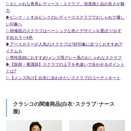
▷おしゃれな青系レディース・スクラブ。清潔感と品の良さが魅
力
▶︎ピンク・くすみピンクのレディーススクラブでおしゃれで優し
い印象へ
▷研修医のスクラブはベーシックな色とデザインを選ぼう!おす
すめカラー4色
▶︎アースカラーが人気のスクラブは?好印象に近づくおすすめア
イテムも
▷男性医師におすすめ!メンズ用グレー系のおしゃれなスクラブ
▶︎【医師・看護師】スクラブの上下を色違いで合わせるポイント
とは?
▷【メンズ向け】白衣に合わせたいスクラブのコーディネート
クラシコの関連商品(白衣･スクラブ･ナース
服)