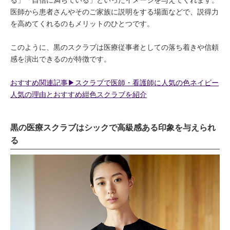
る」「自信に満ちている」といったイメージを与えてくれます。
医師から患者さんやそのご家族に説明をする場面などで、説得力
を高めてくれるのもメリットのひとつです。
このように、黒のスクラブは医療従事者としての落ち着きや信頼
感を演出できるのが特徴です。
おすすめ関連記事▶︎スクラブで医師・看護師に人気の色ネイビー
人気の理由とおすすめ紺色スクラブを紹介
黒の医療スクラブはシックで高級感ある印象を与えられ
る