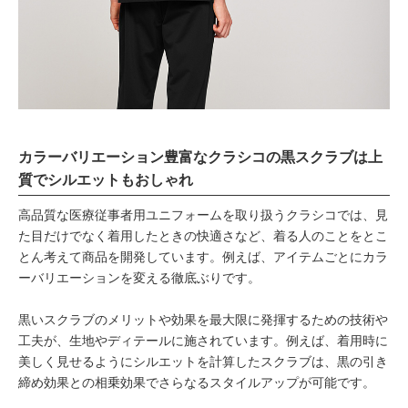
カラーバリエーション豊富なクラシコの黒スクラブは上
質でシルエットもおしゃれ
高品質な医療従事者用ユニフォームを取り扱うクラシコでは、見
た目だけでなく着用したときの快適さなど、着る人のことをとこ
とん考えて商品を開発しています。例えば、アイテムごとにカラ
ーバリエーションを変える徹底ぶりです。
黒いスクラブのメリットや効果を最大限に発揮するための技術や
工夫が、生地やディテールに施されています。例えば、着用時に
美しく見せるようにシルエットを計算したスクラブは、黒の引き
締め効果との相乗効果でさらなるスタイルアップが可能です。