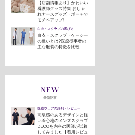
【店舗情報あり】かわいい
看護師グッズ特集 おしゃ
れナースグッズ・ポーチで
モチベアップ!
白衣・スクラブの選び方
白衣・スクラブ・ケーシー
の違いとは?医療従事者の
主な服装の特徴を比較
NEW
最新記事
医療ウェアの評判・レビュー
高級感のあるデザインと軽
い着心地のメンズスクラブ
DECOを内科の医師が試着
してみました【着用レビュ