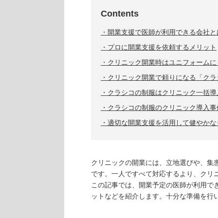
Contents
開業支援で医師が利用できる会社と
プロに開業支援を依頼するメリット
クリニック開業時はユニフォームに
クリニック開業で頼りになる「クラ
クラシコの制服はクリニック一括導
クラシコの制服のクリニック導入事
適切な開業支援を活用して健やかな
クリニックの開業には、立地選びや、集
です。一人ですべて対応するより、クリ
この記事では、開業予定の医師が利用で
ットなどを紹介します。十分な準備を行