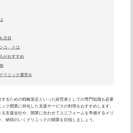
は
も注目
シコ」とは
入がおすすめ
例
クリニック運営を
患するための戦略策定といった経営者としての専門知識も必要
ニック開業に特化した支援サービスの利用をおすすめします。
きる支援会社や、開業に合わせてユニフォームを準備するメリ
い、納得のいくクリニックの開業を目指しましょう。