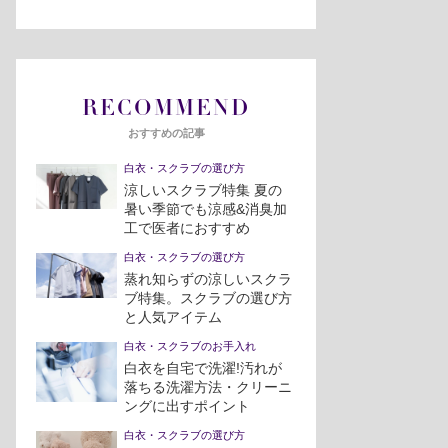
RECOMMEND
おすすめの記事
白衣・スクラブの選び方
涼しいスクラブ特集 夏の
暑い季節でも涼感&消臭加
工で医者におすすめ
白衣・スクラブの選び方
蒸れ知らずの涼しいスクラ
ブ特集。スクラブの選び方
と人気アイテム
白衣・スクラブのお手入れ
白衣を自宅で洗濯!汚れが
落ちる洗濯方法・クリーニ
ングに出すポイント
白衣・スクラブの選び方