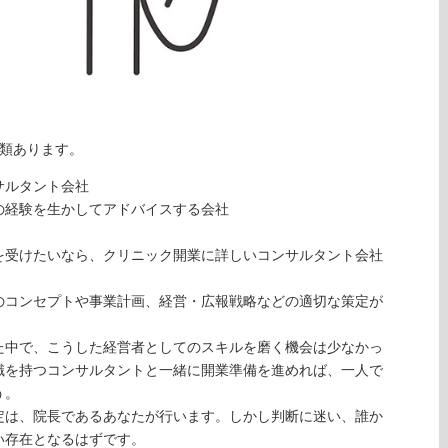
種類あります。
サルタント会社
の経験を生かしてアドバイスする会社
を受けたいなら、クリニック開業に詳しいコンサルタント会社
のコンセプトや事業計画、経営・広報戦略などの適切な策定が
た中で、こうした経営者としてのスキルを磨く機会は少なかっ
識を持つコンサルタントと一緒に開業準備を進めれば、一人で
う。
定は、院長であるあなたが行います。しかし判断に迷い、誰か
い存在となるはずです。