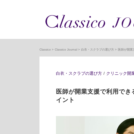
Classico
Classico Journal
白衣・スクラブの選び方
医師が開業
白衣・スクラブの選び方
クリニック開
医師が開業支援で利用でき
イント