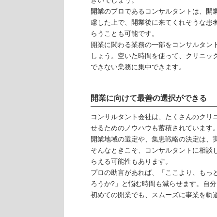
きいでしょう。
開業のプロであるコンサルタントは、開
慮した上で、開業後に来てくれそうな患
らうことも可能です。
開業に関わる業務の一部をコンサルタン
しょう。空いた時間を使って、クリニッ
できない業務に集中できます。
開業に向けて最善の選択ができる
コンサルタント会社は、たくさんのクリ
せるためのノウハウも蓄積されています
開業地域の選定や、集患戦略の決定は、
そんなときこそ、コンサルタントに相談
らえる可能性もあります。
プロの助言があれば、「ここより、もっ
ろうか?」と悩む時間も減らせます。自
初めての開業でも、スムーズに事業を軌