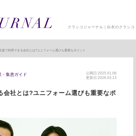
クラシコジャーナル｜白衣のクラシコ 
支援で利用できる会社とは?ユニフォーム選びも重要なポイント
公開日:2025.01.06
業・集患ガイド
更新日:2026.03.13
る会社とは?ユニフォーム選びも重要なポ