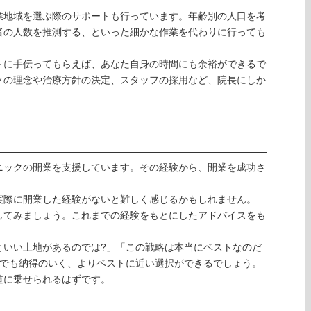
業地域を選ぶ際のサポートも行っています。年齢別の人口を考
者の人数を推測する、といった細かな作業を代わりに行っても
トに手伝ってもらえば、あなた自身の時間にも余裕ができるで
クの理念や治療方針の決定、スタッフの採用など、院長にしか
ニックの開業を支援しています。その経験から、開業を成功さ
。
実際に開業した経験がないと難しく感じるかもしれません。
してみましょう。これまでの経験をもとにしたアドバイスをも
といい土地があるのでは?」「この戦略は本当にベストなのだ
分でも納得のいく、よりベストに近い選択ができるでしょう。
道に乗せられるはずです。