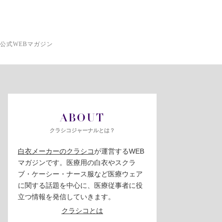
公式WEBマガジン
ABOUT
クラシコジャーナルとは？
白衣メーカーのクラシコ
が運営するWEB
マガジンです。医療用の白衣やスクラ
ブ・ケーシー・ナース服など医療ウェア
に関する話題を中心に、医療従事者に役
立つ情報を発信していきます。
クラシコとは