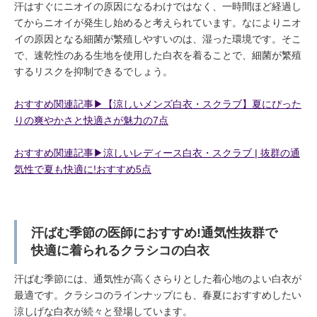
汗はすぐにニオイの原因になるわけではなく、一時間ほど経過し
てからニオイが発生し始めると考えられています。なによりニオ
イの原因となる細菌が繁殖しやすいのは、湿った環境です。そこ
で、速乾性のある生地を使用した白衣を着ることで、細菌が繁殖
するリスクを抑制できるでしょう。
おすすめ関連記事▶︎【涼しいメンズ白衣・スクラブ】夏にぴった
りの爽やかさと快適さが魅力の7点
おすすめ関連記事▶︎涼しいレディース白衣・スクラブ | 抜群の通
気性で夏も快適に!おすすめ5点
汗ばむ季節の医師におすすめ!通気性抜群で
快適に着られるクラシコの白衣
汗ばむ季節には、通気性が高くさらりとした着心地のよい白衣が
最適です。クラシコのラインナップにも、春夏におすすめしたい
涼しげな白衣が続々と登場しています。