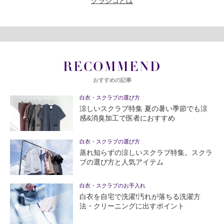
クラシコとは
RECOMMEND
おすすめの記事
白衣・スクラブの選び方
涼しいスクラブ特集 夏の暑い季節でも涼
感&消臭加工で医者におすすめ
白衣・スクラブの選び方
蒸れ知らずの涼しいスクラブ特集。スクラ
ブの選び方と人気アイテム
白衣・スクラブのお手入れ
白衣を自宅で洗濯!汚れが落ちる洗濯方
法・クリーニングに出すポイント