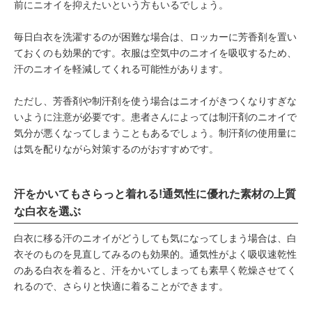
前にニオイを抑えたいという方もいるでしょう。
毎日白衣を洗濯するのが困難な場合は、ロッカーに芳香剤を置い
ておくのも効果的です。衣服は空気中のニオイを吸収するため、
汗のニオイを軽減してくれる可能性があります。
ただし、芳香剤や制汗剤を使う場合はニオイがきつくなりすぎな
いように注意が必要です。患者さんによっては制汗剤のニオイで
気分が悪くなってしまうこともあるでしょう。制汗剤の使用量に
は気を配りながら対策するのがおすすめです。
汗をかいてもさらっと着れる!通気性に優れた素材の上質
な白衣を選ぶ
白衣に移る汗のニオイがどうしても気になってしまう場合は、白
衣そのものを見直してみるのも効果的。通気性がよく吸収速乾性
のある白衣を着ると、汗をかいてしまっても素早く乾燥させてく
れるので、さらりと快適に着ることができます。