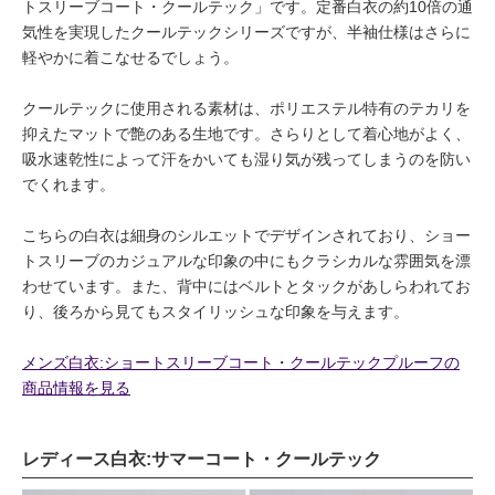
トスリーブコート・クールテック」です。定番白衣の約10倍の通
気性を実現したクールテックシリーズですが、半袖仕様はさらに
軽やかに着こなせるでしょう。
クールテックに使用される素材は、ポリエステル特有のテカリを
抑えたマットで艶のある生地です。さらりとして着心地がよく、
吸水速乾性によって汗をかいても湿り気が残ってしまうのを防い
でくれます。
こちらの白衣は細身のシルエットでデザインされており、ショー
トスリーブのカジュアルな印象の中にもクラシカルな雰囲気を漂
わせています。また、背中にはベルトとタックがあしらわれてお
り、後ろから見てもスタイリッシュな印象を与えます。
メンズ白衣:ショートスリーブコート・クールテックプルーフの
商品情報を見る
レディース白衣:サマーコート・クールテック