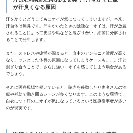
が汗臭くなる原因
汗をかくとどうしてもニオイが気になってしまいますが、本来、
汗自体は無臭です。汗をかいたときの独独なニオイは、汗が放置
されることによって皮脂や垢などと混ざり合い、細菌に分解され
ることで発生します。
また、ストレスや疲労が溜まると、血中のアンモニア濃度が高く
なり、ツンとした体臭の原因になってしまうケースも……。汗と
混ざり合うことで、さらに強いニオイを感じてしまう場合がある
でしょう。
それに医療現場で働いていると、院内を移動したり患者さんの治
療や補助で動き回るシーンが多くなります。このような環境で、
白衣につく汗のニオイが気になっているという医療従事者が多い
のが現実です。