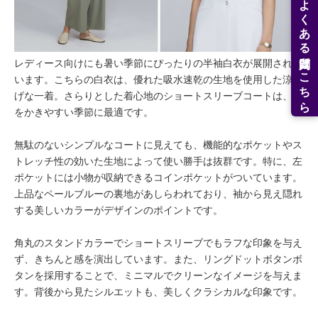
よくある質問はこちら
レディース向けにも暑い季節にぴったりの半袖白衣が展開されて
います。こちらの白衣は、優れた吸水速乾の生地を使用した涼し
げな一着。さらりとした着心地のショートスリーブコートは、汗
をかきやすい季節に最適です。
無駄のないシンプルなコートに見えても、機能的なポケットやス
トレッチ性の効いた生地によって使い勝手は抜群です。特に、左
ポケットには小物が収納できるコインポケットがついています。
上品なペールブルーの裏地があしらわれており、袖から見え隠れ
する美しいカラーがデザインのポイントです。
角丸のスタンドカラーでショートスリーブでもラフな印象を与え
ず、きちんと感を演出しています。また、リングドットボタンボ
タンを採用することで、ミニマルでクリーンなイメージを与えま
す。背後から見たシルエットも、美しくクラシカルな印象です。