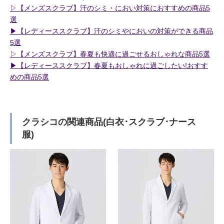
▷【メンズスクラブ】汗のシミ・におい対策におすすめの商品5
選
▶︎【レディーススクラブ】汗のシミやにおいの対策ができる商品
5選
▷【メンズスクラブ】春夏も快適に過ごせるおしゃれな商品5選
▶︎【レディーススクラブ】春夏もおしゃれに過ごしたい!おすす
めの商品5選
クラシコの関連商品(白衣･スクラブ･ナース
服)