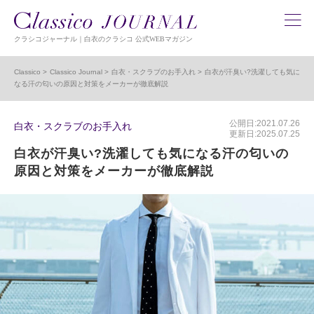
クラシコジャーナル｜白衣のクラシコ 公式WEBマガジン
Classico
Classico Journal
白衣・スクラブのお手入れ
白衣が汗臭い?洗濯しても気に
なる汗の匂いの原因と対策をメーカーが徹底解説
公開日:2021.07.26
白衣・スクラブのお手入れ
更新日:2025.07.25
白衣が汗臭い?洗濯しても気になる汗の匂いの
原因と対策をメーカーが徹底解説