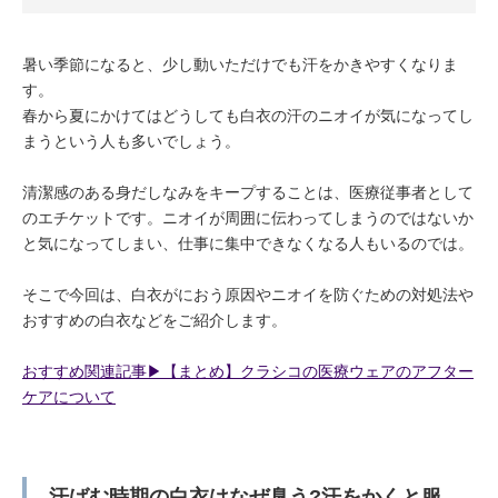
暑い季節になると、少し動いただけでも汗をかきやすくなりま
す。
春から夏にかけてはどうしても白衣の汗のニオイが気になってし
まうという人も多いでしょう。
清潔感のある身だしなみをキープすることは、医療従事者として
のエチケットです。ニオイが周囲に伝わってしまうのではないか
と気になってしまい、仕事に集中できなくなる人もいるのでは。
そこで今回は、白衣がにおう原因やニオイを防ぐための対処法や
おすすめの白衣などをご紹介します。
おすすめ関連記事▶︎【まとめ】クラシコの医療ウェアのアフター
ケアについて
汗ばむ時期の白衣はなぜ臭う?汗をかくと服