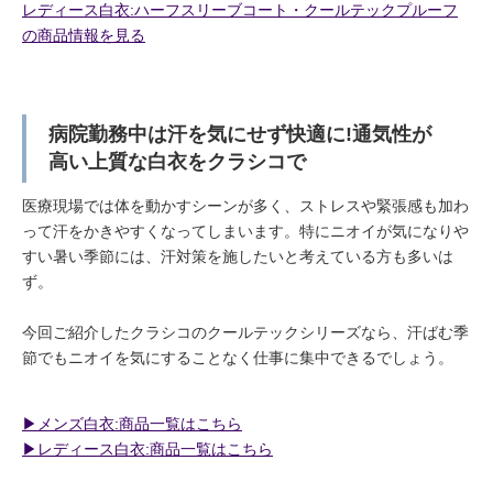
レディース白衣:ハーフスリーブコート・クールテックプルーフ
の商品情報を見る
病院勤務中は汗を気にせず快適に!通気性が
高い上質な白衣をクラシコで
医療現場では体を動かすシーンが多く、ストレスや緊張感も加わ
って汗をかきやすくなってしまいます。特にニオイが気になりや
すい暑い季節には、汗対策を施したいと考えている方も多いは
ず。
今回ご紹介したクラシコのクールテックシリーズなら、汗ばむ季
節でもニオイを気にすることなく仕事に集中できるでしょう。
▶︎メンズ白衣:商品一覧はこちら
▶︎レディース白衣:商品一覧はこちら