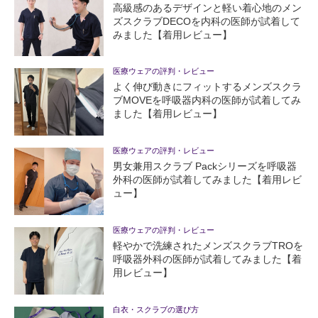
高級感のあるデザインと軽い着心地のメン
ズスクラブDECOを内科の医師が試着して
みました【着用レビュー】
医療ウェアの評判・レビュー
よく伸び動きにフィットするメンズスクラ
ブMOVEを呼吸器内科の医師が試着してみ
ました【着用レビュー】
医療ウェアの評判・レビュー
男女兼用スクラブ Packシリーズを呼吸器
外科の医師が試着してみました【着用レビ
ュー】
医療ウェアの評判・レビュー
軽やかで洗練されたメンズスクラブTROを
呼吸器外科の医師が試着してみました【着
用レビュー】
白衣・スクラブの選び方