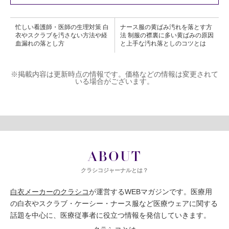
忙しい看護師・医師の生理対策 白
ナース服の黄ばみ汚れを落とす方
衣やスクラブを汚さない方法や経
法 制服の襟裏に多い黄ばみの原因
血漏れの落とし方
と上手な汚れ落としのコツとは
※掲載内容は更新時点の情報です。価格などの情報は変更されて
いる場合がございます。
ABOUT
クラシコジャーナルとは？
白衣メーカーのクラシコ
が運営するWEBマガジンです。医療用
の白衣やスクラブ・ケーシー・ナース服など医療ウェアに関する
話題を中心に、医療従事者に役立つ情報を発信していきます。