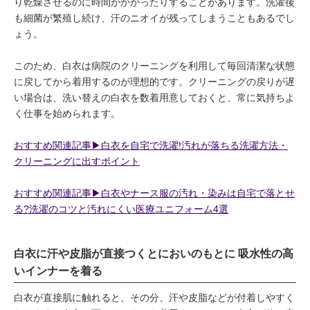
り乾燥させるのに時間がかかったりすることがあります。洗濯後
も細菌が繁殖し続け、汗のニオイが残ってしまうこともあるでし
ょう。
このため、白衣は病院のクリーニングを利用して毎回清潔な状態
に戻してから着用するのが理想的です。クリーニングの戻りが遅
い場合は、洗い替えの白衣を数着用意しておくと、常に気持ちよ
く仕事を始められます。
おすすめ関連記事▶︎白衣を自宅で洗濯!汚れが落ちる洗濯方法・
クリーニングに出すポイント
おすすめ関連記事▶︎白衣やナース服の汚れ・染みは自宅で落とせ
る?洗濯のコツと汚れにくい医療ユニフォーム4選
白衣に汗や皮脂が直接つくとにおいのもとに 吸水性の高
いインナーを着る
白衣が直接肌に触れると、その分、汗や皮脂などが付着しやすく