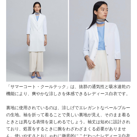
「サマーコート・クールテック」は、抜群の通気性と吸水速乾の
機能により、爽やかな涼しさを体感できるレディース白衣です。
裏地に使用されているのは、涼しげでエレガントなペールブルー
の生地。袖を折って着ることで美しい裏地が見え、そのまま着る
ときとは異なる表情を楽しめるでしょう。袖丈は短めに設計され
ており、処置をするときに腕をわざわざまくる必要がありませ
ん。使いやすさとおしゃれに徹底的にこだわったレディース白衣