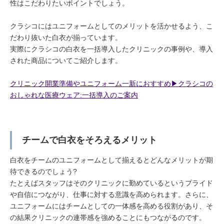
性はこだわりたいポイントでしょう。
クラシコにはユニフォームとしてのメリットを活かせるよう、こ
だわり抜いた白衣が揃っています。
実際にクラシコの白衣を一括導入したクリニックの事例や、導入
された商品についてご紹介します。
クリニック開業準備やユニフォーム一新におすすめ▶︎クラシコの
おしゃれな医療ウェア:一括導入のご案内
チームで白衣をそろえるメリット
白衣をチームのユニフォームとして揃えるとどんなメリットが期
待できるのでしょう?
たとえばスタッフはそのクリニックに勤めているというプライド
や自信につながり、仕事に対する意識を高められます。さらに、
ユニフォームにはチームとしての一体感を高める役割があり、そ
の結果クリニックの連帯感を強めることにもつながるのです。