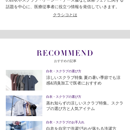
の白衣やスクラブ・ケーシー・ナース服など医療ウェアに関する
話題を中心に、医療従事者に役立つ情報を発信していきます。
クラシコとは
RECOMMEND
おすすめの記事
白衣・スクラブの選び方
涼しいスクラブ特集 夏の暑い季節でも涼
感&消臭加工で医者におすすめ
白衣・スクラブの選び方
蒸れ知らずの涼しいスクラブ特集。スクラ
ブの選び方と人気アイテム
白衣・スクラブのお手入れ
白衣を自宅で洗濯!汚れが落ちる洗濯方