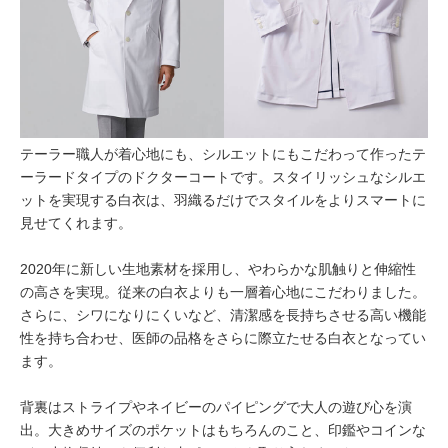
テーラー職人が着心地にも、シルエットにもこだわって作ったテ
ーラードタイプのドクターコートです。スタイリッシュなシルエ
ットを実現する白衣は、羽織るだけでスタイルをよりスマートに
見せてくれます。
2020年に新しい生地素材を採用し、やわらかな肌触りと伸縮性
の高さを実現。従来の白衣よりも一層着心地にこだわりました。
さらに、シワになりにくいなど、清潔感を長持ちさせる高い機能
性を持ち合わせ、医師の品格をさらに際立たせる白衣となってい
ます。
背裏はストライプやネイビーのパイピングで大人の遊び心を演
出。大きめサイズのポケットはもちろんのこと、印鑑やコインな