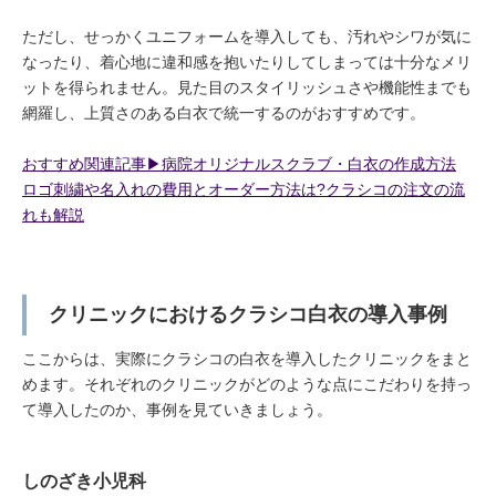
ただし、せっかくユニフォームを導入しても、汚れやシワが気に
なったり、着心地に違和感を抱いたりしてしまっては十分なメリ
ットを得られません。見た目のスタイリッシュさや機能性までも
網羅し、上質さのある白衣で統一するのがおすすめです。
おすすめ関連記事▶︎病院オリジナルスクラブ・白衣の作成方法
ロゴ刺繍や名入れの費用とオーダー方法は?クラシコの注文の流
れも解説
クリニックにおけるクラシコ白衣の導入事例
ここからは、実際にクラシコの白衣を導入したクリニックをまと
めます。それぞれのクリニックがどのような点にこだわりを持っ
て導入したのか、事例を見ていきましょう。
しのざき小児科