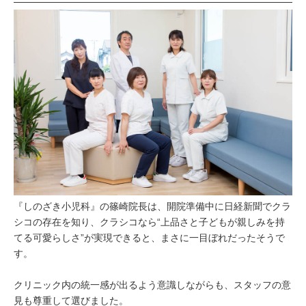
『しのざき小児科』の篠崎院長は、開院準備中に日経新聞でクラ
シコの存在を知り、クラシコなら“上品さと子どもが親しみを持
てる可愛らしさ”が実現できると、まさに一目ぼれだったそうで
す。
クリニック内の統一感が出るよう意識しながらも、スタッフの意
見も尊重して選びました。