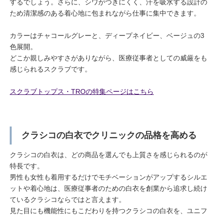
するでしょう。さらに、シワがつきにくく、汗を吸水する設計の
ため清潔感のある着心地に包まれながら仕事に集中できます。
カラーはチャコールグレーと、ディープネイビー、ベージュの3
色展開。
どこか親しみやすさがありながら、医療従事者としての威厳をも
感じられるスクラブです。
スクラブトップス・TROの特集ページはこちら
クラシコの白衣でクリニックの品格を高める
クラシコの白衣は、どの商品を選んでも上質さを感じられるのが
特長です。
男性も女性も着用するだけでモチベーションがアップするシルエ
ットや着心地は、医療従事者のための白衣を創業から追求し続け
ているクラシコならではと言えます。
見た目にも機能性にもこだわりを持つクラシコの白衣を、ユニフ