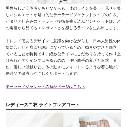
男性らしい立体感がありながらも、体のラインを美しく見せる美
しいシルエットが魅力的なテーラードジャケットタイプの白衣。
イタリア仕込みのテーラード技術を盛り込んだジャケットは、ど
の角度から見てもエレガントさを感じるラインを生み出します。
トレンド感あるデザインに意識を向けながらも、日本人男性の体
型に合わせた肩回り設計になっているため、動きやすさも両立し
ていることが特長です。絶妙なラインにこだわりを持って作り上
げられたデザインではあるものの、使い勝手の良さも追求しまし
た。優しい肌触りと、体の動きにフィットするような着心地が、
長時間の診療もやさしくサポートします。
テーラードジャケットの商品ページはこちら
レディース白衣:ライトフレアコート