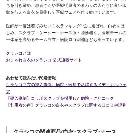
ちを引き締め、患者さんや医療従事者のまわりの人たちに良い印
象を与える白衣を目指して医療ウェアを作り続けています。
医師が一度は着てみたい白衣ランキング1位に選ばれ、白衣をは
じめ、スクラブ・ケーシー・ナース服・聴診器や、医療チームの
一体感を高めるチーム白衣・病院ロゴ刺繍なども承っています。
クラシコとは
おしゃれ白衣のクラシコ 公式通販サイト
あわせて読みたい関連情報
クラシコ白衣の導入事例。病院・医局で活躍するメディカルウェ
ア
【導入事例】コラボスクラブを採用した病院・クリニック
【利用者の声】クラシコの白衣やスクラブに関する口コミや評判
クラシコの関連商品(白衣･スクラブ･ナース