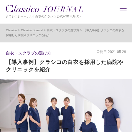
クラシコジャーナル｜白衣のクラシコ 公式WEBマガジン
Classico
Classico Journal
白衣・スクラブの選び方
【導入事例】クラシコの白衣を
採用した病院やクリニックを紹介
公開日:2021.05.29
白衣・スクラブの選び方
【導入事例】クラシコの白衣を採用した病院や
クリニックを紹介