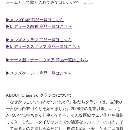
ォームとして取り入れてみてはいかがでしょう。
▶︎メンズ白衣:商品一覧はこちら
▶︎レディース白衣:商品一覧はこちら
▶︎メンズスクラブ:商品一覧はこちら
▶︎レディーススクラブ:商品一覧はこちら
▶︎ナース服・ナースウェア:商品一覧はこちら
▶︎メンズケーシー:商品一覧はこちら
ABOUT Classico クラシコについて
「なぜかっこいい白衣がないのか?」私たちクラシコは、医師の
一言から白衣づくりを始めました。2008年の創業以来、いつも
きれいで気持ち良く仕事ができる、そんな医療ウェア作りを目指
してきました。スタイリッシュでお洒落なシルエットの白衣、そ
して着る人の気持ちを幸せにし、自信を溢れさせ、ときには気持