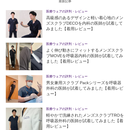
最新記事
医療ウェアの評判・レビュー
高級感のあるデザインと軽い着心地のメン
ズスクラブDECOを内科の医師が試着して
みました【着用レビュー】
医療ウェアの評判・レビュー
よく伸び動きにフィットするメンズスクラ
ブMOVEを呼吸器内科の医師が試着してみ
ました【着用レビュー】
医療ウェアの評判・レビュー
男女兼用スクラブ Packシリーズを呼吸器
外科の医師が試着してみました【着用レビ
ュー】
医療ウェアの評判・レビュー
軽やかで洗練されたメンズスクラブTROを
呼吸器外科の医師が試着してみました【着
用レビュー】