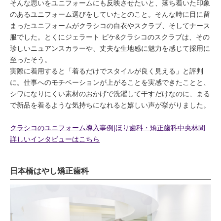
そんな思いをユニフォームにも反映させたいと、落ち着いた印象
のあるユニフォーム選びをしていたとのこと。そんな時に目に留
まったユニフォームがクラシコの白衣やスクラブ、そしてナース
服でした。とくにジェラート ピケ&クラシコのスクラブは、その
珍しいニュアンスカラーや、丈夫な生地感に魅力を感じて採用に
至ったそう。
実際に着用すると「着るだけでスタイルが良く見える」と評判
に。仕事へのモチベーションが上がることを実感できたことと、
シワになりにくい素材のおかげで洗濯して干すだけなのに、まる
で新品を着るような気持ちになれると嬉しい声が挙がりました。
クラシコのユニフォーム導入事例|ほり歯科・矯正歯科中央林間
詳しいインタビューはこちら
日本橋はやし矯正歯科