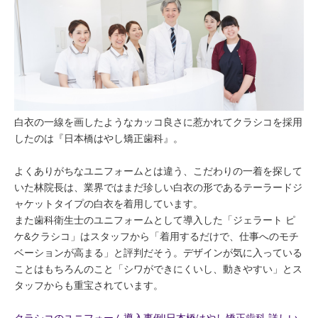
白衣の一線を画したようなカッコ良さに惹かれてクラシコを採用
したのは『日本橋はやし矯正歯科』。
よくありがちなユニフォームとは違う、こだわりの一着を探して
いた林院長は、業界ではまだ珍しい白衣の形であるテーラードジ
ャケットタイプの白衣を着用しています。
また歯科衛生士のユニフォームとして導入した「ジェラート ピ
ケ&クラシコ」はスタッフから「着用するだけで、仕事へのモチ
ベーションが高まる」と評判だそう。デザインが気に入っている
ことはもちろんのこと「シワができにくいし、動きやすい」とス
タッフからも重宝されています。
クラシコのユニフォーム導入事例|日本橋はやし矯正歯科 詳しい