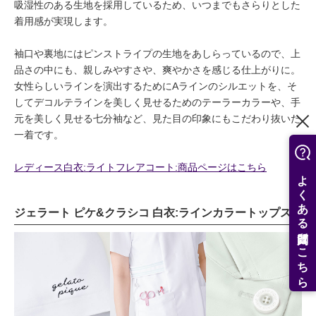
吸湿性のある生地を採用しているため、いつまでもさらりとした
着用感が実現します。
袖口や裏地にはピンストライプの生地をあしらっているので、上
品さの中にも、親しみやすさや、爽やかさを感じる仕上がりに。
女性らしいラインを演出するためにAラインのシルエットを、そ
してデコルテラインを美しく見せるためのテーラーカラーや、手
元を美しく見せる七分袖など、見た目の印象にもこだわり抜いた
一着です。
レディース白衣:ライトフレアコート:商品ページはこちら
よくある質問はこちら
ジェラート ピケ&クラシコ 白衣:ラインカラートップス