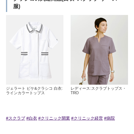
服)
ジェラート ピケ&クラシコ 白衣:
レディース:スクラブトップス・
ラインカラートップス
TRO
#スクラブ
#白衣
#クリニック開業
#クリニック経営
#病院