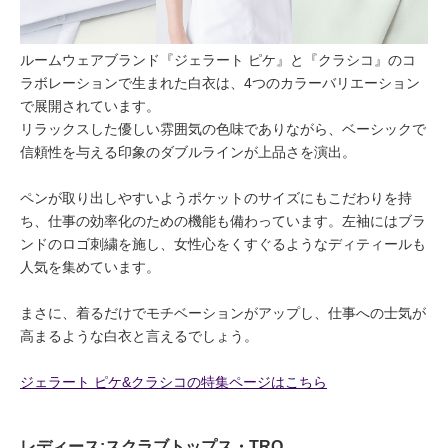
ルームウェアブランド『ジェラート ピケ』と『クラシコ』のコ
ラボレーションで生まれた白衣は、4つのカラーバリエーション
で展開されています。
リラックスした優しい雰囲気の色味でありながら、ベーシックで
信頼性を与える印象のダブルラインが上品さを演出。
ペンが取り出しやすいようポケットのサイズにもこだわりを持
ち、仕事の効率化のための機能も備わっています。左袖にはブラ
ンドのロゴ刺繍を施し、女性心をくすぐるようなディティールも
人気を集めています。
まさに、着るだけでモチベーションがアップし、仕事への士気が
高まるような白衣と言えるでしょう。
ジェラート ピケ&クラシコの特集ページはこちら
レディース:スクラブトップス・TRO