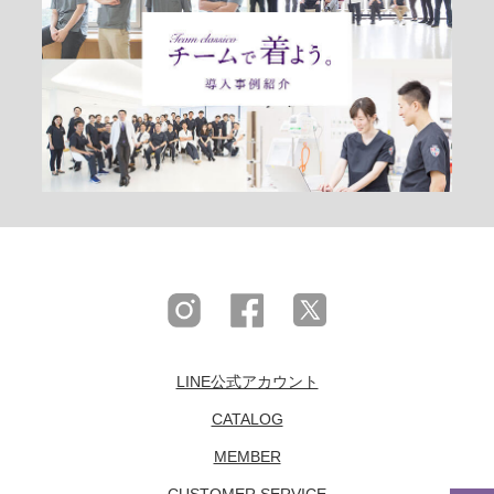
LINE公式アカウント
CATALOG
MEMBER
CUSTOMER SERVICE