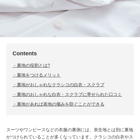
Contents
裏地の役割とは?
裏地をつけるメリット
裏地がおしゃれなクラシコの白衣・スクラブ
裏地のおしゃれな白衣・スクラブに寄せられた口コミ
裏地があれば表地の傷みを防ぐことができる
スーツやワンピースなどの衣服の裏側には、表生地とは別に裏地
がつけられていることが多くなっています。クラシコの白衣やス