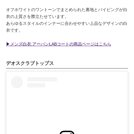
オフホワイトのワントーンでまとめられた裏地とパイピングが白
衣の上質さを際立たせています。
あらゆるスタイルのインナーに合わせやすい上品なデザインの白
衣です。
▶︎メンズ白衣:アーバンLABコートの商品ページはこちら
デオスクラブトップス