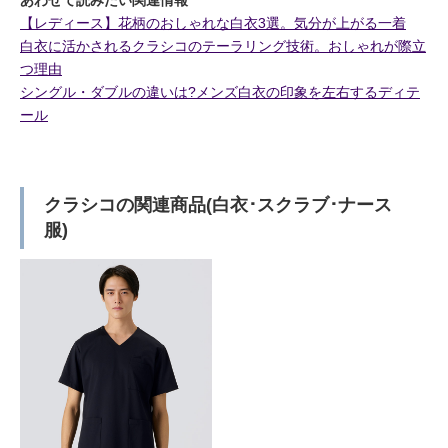
【レディース】花柄のおしゃれな白衣3選。気分が上がる一着
白衣に活かされるクラシコのテーラリング技術。おしゃれが際立
つ理由
シングル・ダブルの違いは?メンズ白衣の印象を左右するディテ
ール
クラシコの関連商品(白衣･スクラブ･ナース
服)