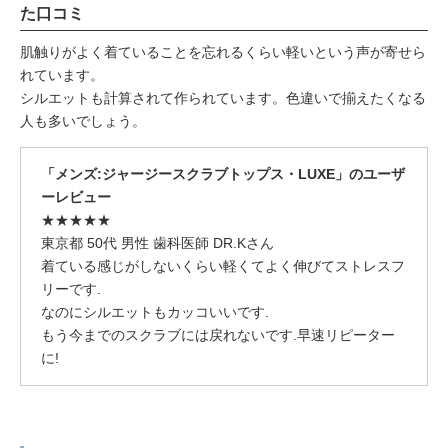
た口コミ
肌触りがよく着ていることを忘れるくらい軽いという声が寄せら
れています。
シルエットも計算されて作られています。色違いで揃えたくなる
人も多いでしょう。
「メンズ:ジャージースクラブトップス・LUXE」のユーザ
ーレビュー
★★★★★
東京都 50代 男性 歯科医師 DR.Kさん
着ている感じがしないくらい軽くてよく伸びてストレスフ
リーです.
なのにシルエットもカッコいいです.
もう今までのスクラブには戻れないです.早速リピーター
に!