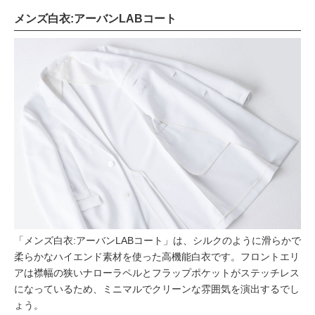
メンズ白衣:アーバンLABコート
「メンズ白衣:アーバンLABコート」は、シルクのように滑らかで
柔らかなハイエンド素材を使った高機能白衣です。フロントエリ
アは襟幅の狭いナローラペルとフラップポケットがステッチレス
になっているため、ミニマルでクリーンな雰囲気を演出するでし
ょう。