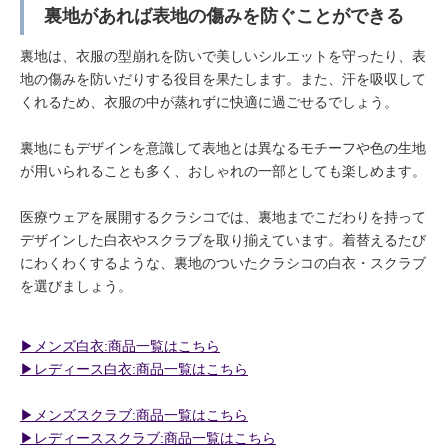
裏地があれば表地の傷みを防ぐことができる
裏地は、衣服の型崩れを防いで美しいシルエットを守ったり、表
地の傷みを防いだりする役目を果たします。また、汗を吸収して
くれるため、衣服の中が蒸れずに快適に過ごせるでしょう。
裏地にもデザインを意識して表地とは異なるモチーフや色の生地
が用いられることも多く、おしゃれの一部としても楽しめます。
医療ウェアを展開するクラシコでは、裏地までこだわりを持って
デザインした白衣やスクラブを取り揃えています。着替えるたび
にわくわくするような、裏地のついたクラシコの白衣・スクラブ
を選びましょう。
▶︎メンズ白衣:商品一覧はこちら
▶︎レディース白衣:商品一覧はこちら
▶︎メンズスクラブ:商品一覧はこちら
▶︎レディーススクラブ:商品一覧はこちら