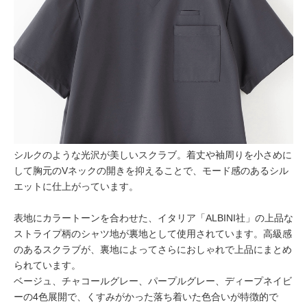
シルクのような光沢が美しいスクラブ。着丈や袖周りを小さめに
して胸元のVネックの開きを抑えることで、モード感のあるシル
エットに仕上がっています。
表地にカラートーンを合わせた、イタリア「ALBINI社」の上品な
ストライプ柄のシャツ地が裏地として使用されています。高級感
のあるスクラブが、裏地によってさらにおしゃれで上品にまとめ
られています。
ベージュ、チャコールグレー、パープルグレー、ディープネイビ
ーの4色展開で、くすみがかった落ち着いた色合いが特徴的で