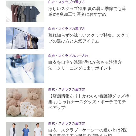
白衣・スクラブの選び方
涼しいスクラブ特集 夏の暑い季節でも涼
感&消臭加工で医者におすすめ
白衣・スクラブの選び方
蒸れ知らずの涼しいスクラブ特集。スクラ
ブの選び方と人気アイテム
白衣・スクラブのお手入れ
白衣を自宅で洗濯!汚れが落ちる洗濯方
法・クリーニングに出すポイント
白衣・スクラブの選び方
【店舗情報あり】かわいい看護師グッズ特
集 おしゃれナースグッズ・ポーチでモチ
ベアップ!
白衣・スクラブの選び方
白衣・スクラブ・ケーシーの違いとは?医
療従事者の主な服装の特徴を比較