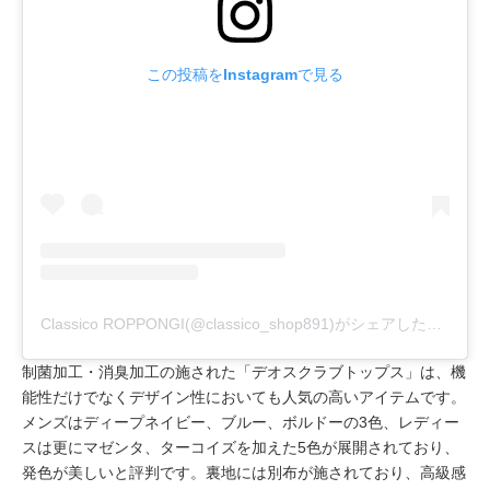
この投稿をInstagramで見る
Classico ROPPONGI(@classico_shop891)がシェアした投稿
制菌加工・消臭加工の施された「デオスクラブトップス」は、機
能性だけでなくデザイン性においても人気の高いアイテムです。
メンズはディープネイビー、ブルー、ボルドーの3色、レディー
スは更にマゼンタ、ターコイズを加えた5色が展開されており、
発色が美しいと評判です。裏地には別布が施されており、高級感