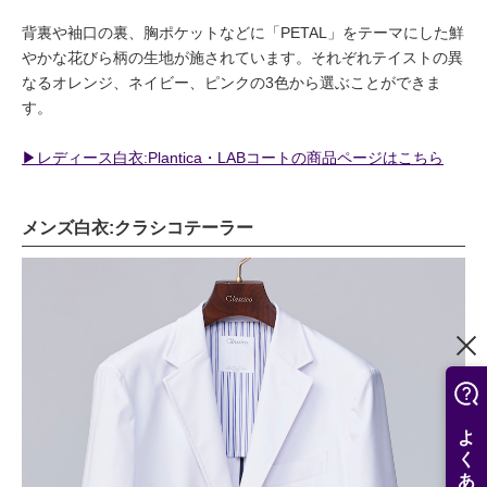
背裏や袖口の裏、胸ポケットなどに「PETAL」をテーマにした鮮
やかな花びら柄の生地が施されています。それぞれテイストの異
なるオレンジ、ネイビー、ピンクの3色から選ぶことができま
す。
▶︎レディース白衣:Plantica・LABコートの商品ページはこちら
メンズ白衣:クラシコテーラー