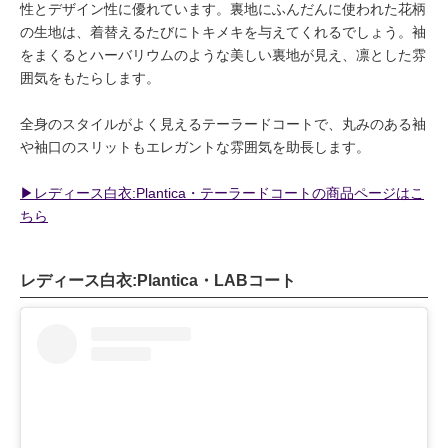
性とデザイン性に優れています。裏地にふんだんに使われた花柄
の生地は、着替えるたびにトキメキを与えてくれるでしょう。袖
をまくるとハーバリウムのような美しい裏地が見え、凛とした雰
囲気をもたらします。
全身のスタイルがよく見えるテーラードコートで、丸みのある袖
や袖口のスリットもエレガントな雰囲気を助長します。
▶︎レディース白衣:Plantica・テーラードコートの商品ページはこ
ちら
レディース白衣:Plantica・LABコート