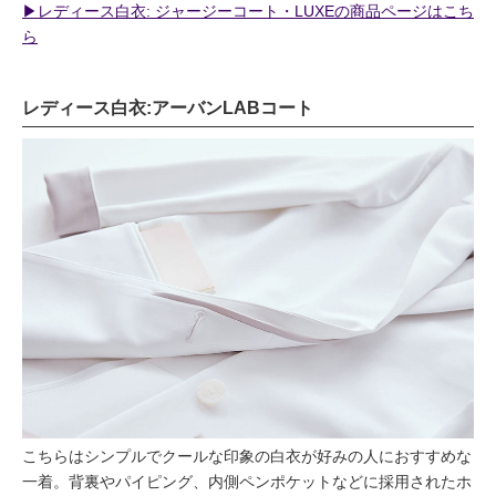
▶︎レディース白衣: ジャージーコート・LUXEの商品ページはこち
ら
レディース白衣:アーバンLABコート
こちらはシンプルでクールな印象の白衣が好みの人におすすめな
一着。背裏やパイピング、内側ペンポケットなどに採用されたホ