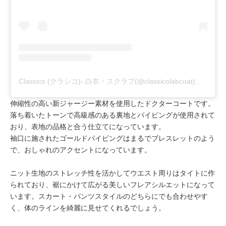
Classico (クラシコ)- 白衣・スクラブ(@classicolabcoat)がシェアした投稿
伸縮性の高い新ジャージー素材を使用したドクターコートです。
落ち着いたトーンで高級感のある裏地とパイピングが使用されて
おり、表地の品格と合う仕立てになっています。
袖口に施されたゴールドパイピングはまるでブレスレットのよう
で、おしゃれのアクセントになっています。
ニット生地のストレッチ性を活かしてウエスト周りはタイトに作
られており、裾にかけて広がる美しいフレアシルエットになって
います。スカート・パンツスタイルのどちらにでも合わせやす
く、体のラインを綺麗に見せてくれるでしょう。