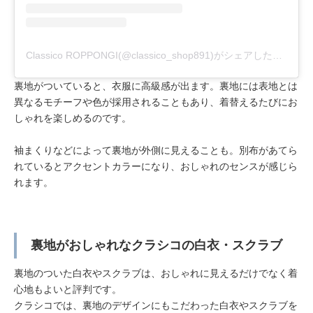
Classico ROPPONGI(@classico_shop891)がシェアした投稿
裏地がついていると、衣服に高級感が出ます。裏地には表地とは
異なるモチーフや色が採用されることもあり、着替えるたびにお
しゃれを楽しめるのです。
袖まくりなどによって裏地が外側に見えることも。別布があてら
れているとアクセントカラーになり、おしゃれのセンスが感じら
れます。
裏地がおしゃれなクラシコの白衣・スクラブ
裏地のついた白衣やスクラブは、おしゃれに見えるだけでなく着
心地もよいと評判です。
クラシコでは、裏地のデザインにもこだわった白衣やスクラブを