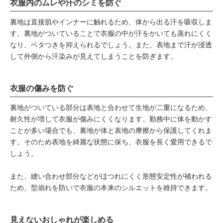
衣服内のムレや汗のシミを防ぐ
裏地は直接肌やインナーに触れるため、体から出る汗を吸収しま
す。裏地がついていることで衣服の中が汗をかいても蒸れにくく
なり、ベタつきを抑えられるでしょう。また、表地まで汗が浸透
して外側から汗染みが見えてしまうことを防ぎます。
衣服の傷みを防ぐ
裏地がついている部分は表地と合わせて生地が二重になるため、
耐久性が増して衣服が傷みにくくなります。勤務中に体を動かす
ことが多い場合でも、裏地が体と表地の摩擦から保護してくれま
す。そのため表地を綺麗な状態に保ち、衣服を長く愛用できるで
しょう。
また、縫い合わせ部分などがほつれにくく形態安定性が補われる
ため、型崩れを防いで衣服の本来のシルエットを維持できます。
見えないおしゃれが楽しめる