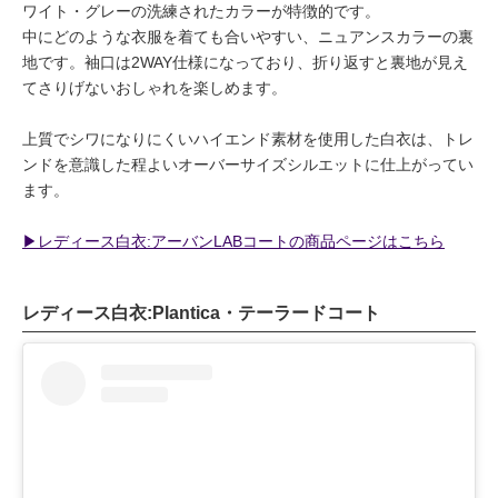
ワイト・グレーの洗練されたカラーが特徴的です。
中にどのような衣服を着ても合いやすい、ニュアンスカラーの裏
地です。袖口は2WAY仕様になっており、折り返すと裏地が見え
てさりげないおしゃれを楽しめます。
上質でシワになりにくいハイエンド素材を使用した白衣は、トレ
ンドを意識した程よいオーバーサイズシルエットに仕上がってい
ます。
▶︎レディース白衣:アーバンLABコートの商品ページはこちら
レディース白衣:Plantica・テーラードコート