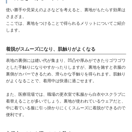
使い勝手や見栄えのよさなどを考えると、裏地がもたらす効果は
さまざま。
ここでは、裏地をつけることで得られるメリットについてご紹介
します。
着脱がスムーズになり、肌触りがよくなる
表地の裏側には縫い代が集まり、凹凸や厚みができたりゴワゴワ
とした手触りになりやすかったりしますが、裏地を施すと衣服の
裏側がカバーできるため、滑らかな手触りを得られます。肌触り
がよくなることで、着用中は快適に過ごせます。
また、医療現場では、職場の更衣室で私服から白衣やスクラブに
着替えることが多いでしょう。裏地が使われているウェアだと、
中に着ている服に引っ掛かりにくくスムーズに着脱ができるので
便利です。