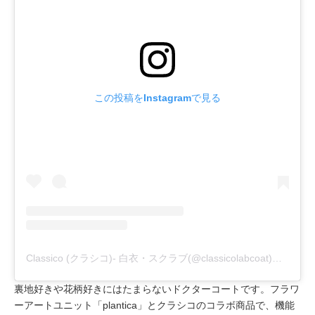
この投稿をInstagramで見る
Classico (クラシコ)- 白衣・スクラブ(@classicolabcoat)がシェアした投稿
裏地好きや花柄好きにはたまらないドクターコートです。フラワ
ーアートユニット「plantica」とクラシコのコラボ商品で、機能