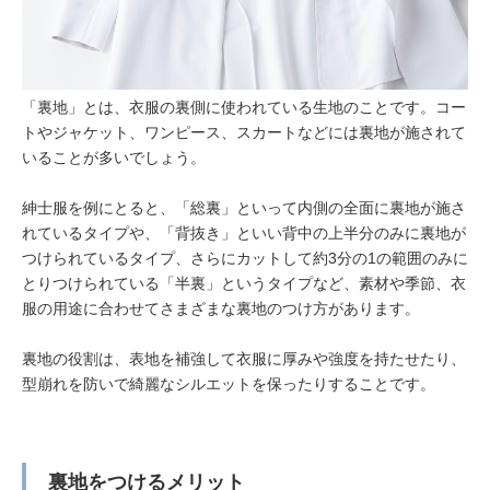
「裏地」とは、衣服の裏側に使われている生地のことです。コー
トやジャケット、ワンピース、スカートなどには裏地が施されて
いることが多いでしょう。
紳士服を例にとると、「総裏」といって内側の全面に裏地が施さ
れているタイプや、「背抜き」といい背中の上半分のみに裏地が
つけられているタイプ、さらにカットして約3分の1の範囲のみに
とりつけられている「半裏」というタイプなど、素材や季節、衣
服の用途に合わせてさまざまな裏地のつけ方があります。
裏地の役割は、表地を補強して衣服に厚みや強度を持たせたり、
型崩れを防いで綺麗なシルエットを保ったりすることです。
裏地をつけるメリット