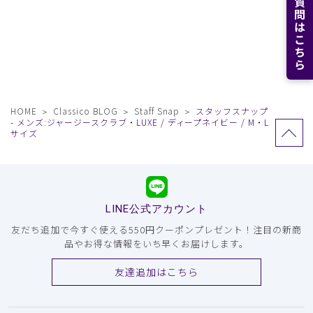
よくある質問はこちら
HOME
Classico BLOG
Staff Snap
スタッフスナップ
- メンズ:ジャージースクラブ・LUXE / ディープネイビー / M・L
サイズ
LINE公式アカウント
友だち追加で今すぐ使える550円クーポンプレゼント！注目の新商
品やお得な情報をいち早くお届けします。
友達追加はこちら