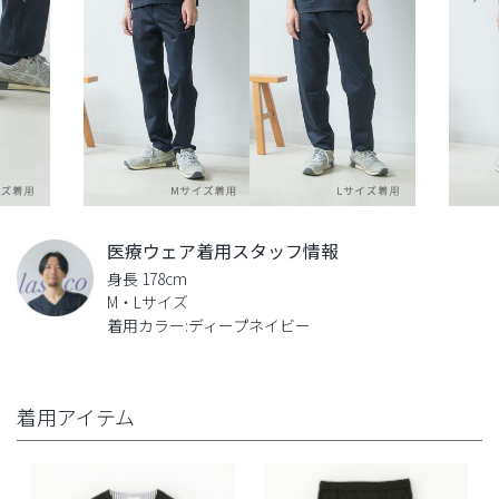
医療ウェア着用スタッフ情報
身長 178cm
M・Lサイズ
着用カラー:ディープネイビー
着用アイテム