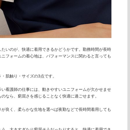
したいのが、快適に着用できるかどうかです。勤務時間が長時
ユニフォームの着心地は、パフォーマンスに関わると言っても
さ・肌触り・サイズの3点です。
多い看護師の仕事には、動きやすいユニフォームが欠かせませ
ものなら、窮屈さを感じることなく快適に過ごせます。
りが良く、柔らかな生地を選べば夜勤などで長時間着用しても
ょう。大きすぎたり窮屈そうだったりすると、快適に着用でき