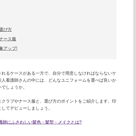
選び方
ナース服
象アップ!
されるケースがある一方で、自分で用意しなければならないケ
新人看護師さんの中には、どんなユニフォームを選べば良いか
いでしょうか。
スクラブやナース服と、選び方のポイントをご紹介します。印
としてデビューしましょう。
護師にふさわしい髪色・髪型・メイクとは?