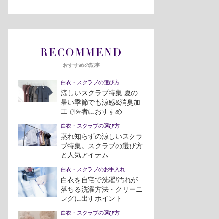
RECOMMEND
おすすめの記事
白衣・スクラブの選び方
涼しいスクラブ特集 夏の
暑い季節でも涼感&消臭加
工で医者におすすめ
白衣・スクラブの選び方
蒸れ知らずの涼しいスクラ
ブ特集。スクラブの選び方
と人気アイテム
白衣・スクラブのお手入れ
白衣を自宅で洗濯!汚れが
落ちる洗濯方法・クリーニ
ングに出すポイント
白衣・スクラブの選び方