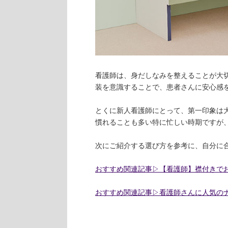
看護師は、身だしなみを整えることが大
装を意識することで、患者さんに安心感
とくに新人看護師にとって、第一印象は
慣れることも多い特に忙しい時期ですが
次にご紹介する選び方を参考に、自分に
おすすめ関連記事▷【看護師】襟付きでお
おすすめ関連記事▷看護師さんに人気の