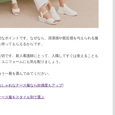
切なポイントです。なぜなら、清潔感や親近感を与えられる服
を持ってもらえるからです。
大切です。新人看護師にとって、入職してすぐは覚えることも
、ユニフォームにも気を配りましょう。
合う一着を選んでみてください。
しゃれなナース服なら好感度もアップ!
ナース服をスタイル別で選ぶ