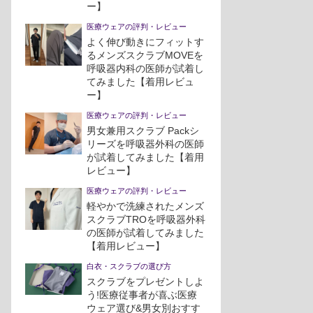
ー】
医療ウェアの評判・レビュー
よく伸び動きにフィットす
るメンズスクラブMOVEを
呼吸器内科の医師が試着し
てみました【着用レビュ
ー】
医療ウェアの評判・レビュー
男女兼用スクラブ Packシ
リーズを呼吸器外科の医師
が試着してみました【着用
レビュー】
医療ウェアの評判・レビュー
軽やかで洗練されたメンズ
スクラブTROを呼吸器外科
の医師が試着してみました
【着用レビュー】
白衣・スクラブの選び方
スクラブをプレゼントしよ
う!医療従事者が喜ぶ医療
ウェア選び&男女別おすす