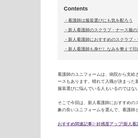
Contents
看護師は服装選びにも気を配ろう
新人看護師のスクラブ・ナース服の
新人看護師におすすめのスクラブ・
新人看護師も身だしなみを整えて印
看護師のユニフォームは、病院から支給
ースもあります。晴れて入職が決まった
服装選びに悩んでいる人もいるのではな
そこで今回は、新人看護師におすすめの
象の良いユニフォームを選んで、看護師
おすすめ関連記事▷好感度アップ!新人看