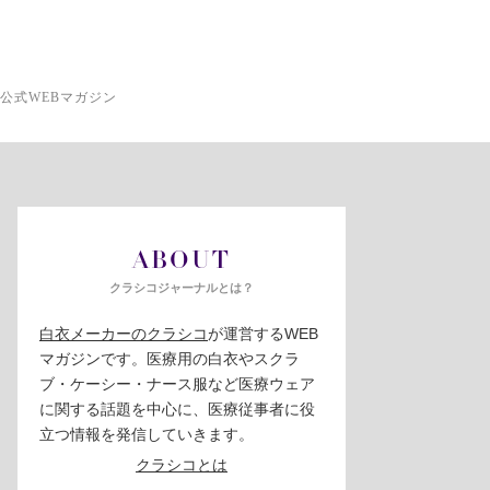
公式WEBマガジン
ABOUT
クラシコジャーナルとは？
白衣メーカーのクラシコ
が運営するWEB
マガジンです。医療用の白衣やスクラ
ブ・ケーシー・ナース服など医療ウェア
に関する話題を中心に、医療従事者に役
立つ情報を発信していきます。
クラシコとは