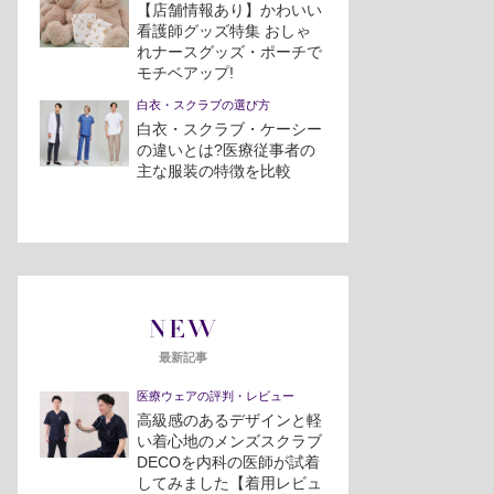
【店舗情報あり】かわいい
看護師グッズ特集 おしゃ
れナースグッズ・ポーチで
モチベアップ!
白衣・スクラブの選び方
白衣・スクラブ・ケーシー
の違いとは?医療従事者の
主な服装の特徴を比較
NEW
最新記事
医療ウェアの評判・レビュー
高級感のあるデザインと軽
い着心地のメンズスクラブ
DECOを内科の医師が試着
してみました【着用レビュ