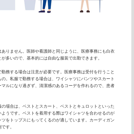
はありません。医師や看護師と同じように、医療事務にも白衣
とが多いので、基本的には自由な服装で出勤できます。
で勤務する場合は注意が必要です。医療事務は受付を行うこと
もの。私服で勤務する場合は、ワイシャツにパンツやスカート
ーマルになり過ぎず、清潔感のあるコーデを作れるので、患者
服の場合は、ベストとスカート、ベストとキュロットといった
いようです。ベストを着用する際はワイシャツを合わせるのが
ャツをトップスにもってくるのが適しています。カーディガン
利です。