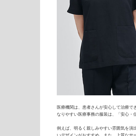
医療機関は、患者さんが安心して治療で
なりやすい医療事務の服装は、「安心・
例えば、明るく親しみやすい雰囲気を演
いデザインがおすすめ。また、上質なサ