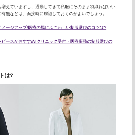
も増えていますし、通勤してきて私服にそのまま羽織ればいい
の有無などは、面接時に確認しておくのがよいでしょう。
メージアップ!医療の場にふさわしい制服選びのコツは?
ンピースがおすすめ!クリニック受付・医療事務の制服選びの
トは?