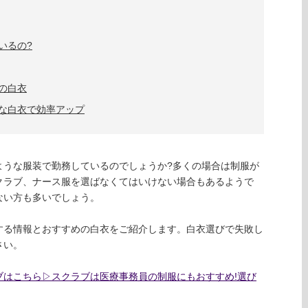
いるの?
の白衣
な白衣で効率アップ
ような服装で勤務しているのでしょうか?多くの場合は制服が
クラブ、ナース服を選ばなくてはいけない場合もあるようで
ない方も多いでしょう。
する情報とおすすめの白衣をご紹介します。白衣選びで失敗し
さい。
ブはこちら▷スクラブは医療事務員の制服にもおすすめ!選び