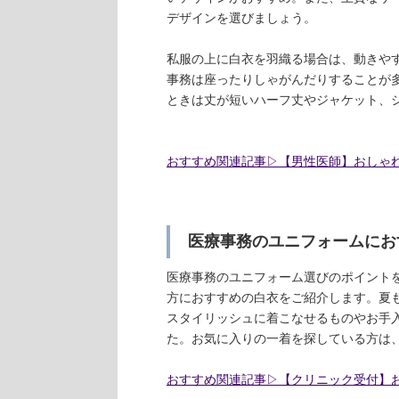
デザインを選びましょう。
私服の上に白衣を羽織る場合は、動きや
事務は座ったりしゃがんだりすることが
ときは丈が短いハーフ丈やジャケット、
おすすめ関連記事▷【男性医師】おしゃ
医療事務のユニフォームにお
医療事務のユニフォーム選びのポイント
方におすすめの白衣をご紹介します。夏
スタイリッシュに着こなせるものやお手
た。お気に入りの一着を探している方は
おすすめ関連記事▷【クリニック受付】