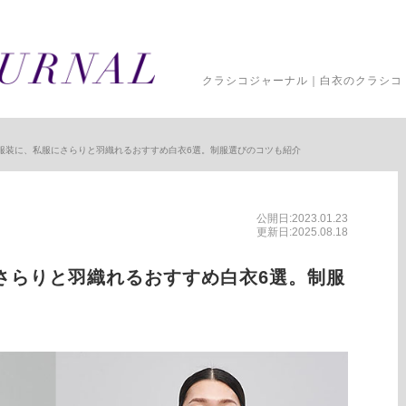
クラシコジャーナル｜白衣のクラシコ 
服装に、私服にさらりと羽織れるおすすめ白衣6選。制服選びのコツも紹介
公開日:2023.01.23
更新日:2025.08.18
さらりと羽織れるおすすめ白衣6選。制服