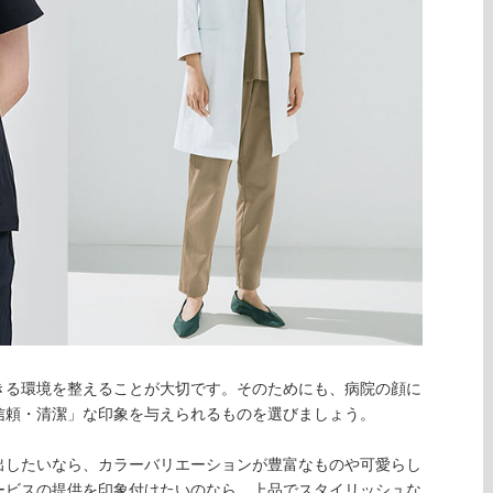
きる環境を整えることが大切です。そのためにも、病院の顔に
信頼・清潔」な印象を与えられるものを選びましょう。
出したいなら、カラーバリエーションが豊富なものや可愛らし
ービスの提供を印象付けたいのなら、上品でスタイリッシュな