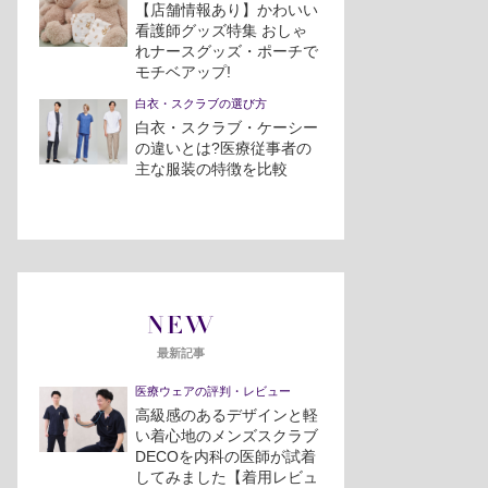
【店舗情報あり】かわいい
看護師グッズ特集 おしゃ
れナースグッズ・ポーチで
モチベアップ!
白衣・スクラブの選び方
白衣・スクラブ・ケーシー
の違いとは?医療従事者の
主な服装の特徴を比較
NEW
最新記事
医療ウェアの評判・レビュー
高級感のあるデザインと軽
い着心地のメンズスクラブ
DECOを内科の医師が試着
してみました【着用レビュ