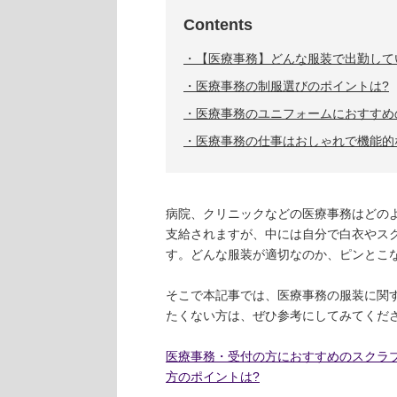
Contents
【医療事務】どんな服装で出勤して
医療事務の制服選びのポイントは?
医療事務のユニフォームにおすすめ
医療事務の仕事はおしゃれで機能的
病院、クリニックなどの医療事務はどの
支給されますが、中には自分で白衣やス
す。どんな服装が適切なのか、ピンとこ
そこで本記事では、医療事務の服装に関
たくない方は、ぜひ参考にしてみてくだ
医療事務・受付の方におすすめのスクラ
方のポイントは?