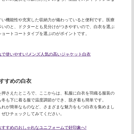
すい機能性や充実した収納力が備わっていると便利です。医療
多いのと、ドクターとも見分けがつきやすいので、白衣を選ぶ
ショートコートタイプを選ぶのがポイントです。
れで使いやすい!メンズ人気の高いジャケット白衣
すすめの白衣
を押さえたところで、ここからは、私服に白衣を羽織る服装の
も冬も下に着る服で温度調節ができ、脱ぎ着も簡単です。
入れが簡単なものなど、さまざまな魅力をもつ白衣を集めまし
、ぜひチェックしてみてください。
おすすめのおしゃれなユニフォームで好印象へ!