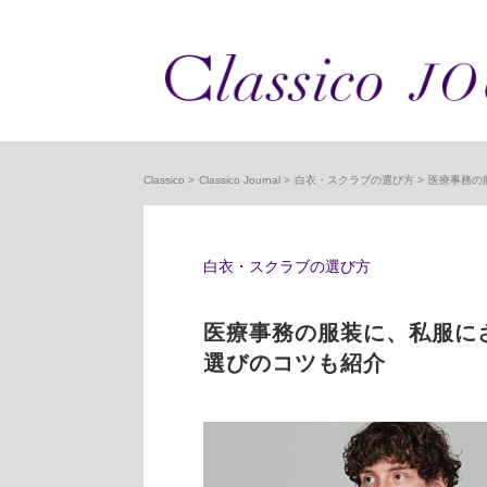
Classico
Classico Journal
白衣・スクラブの選び方
医療事務の
白衣・スクラブの選び方
医療事務の服装に、私服に
選びのコツも紹介