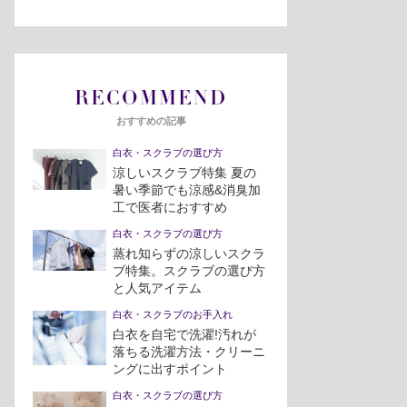
RECOMMEND
おすすめの記事
白衣・スクラブの選び方
涼しいスクラブ特集 夏の
暑い季節でも涼感&消臭加
工で医者におすすめ
白衣・スクラブの選び方
蒸れ知らずの涼しいスクラ
ブ特集。スクラブの選び方
と人気アイテム
白衣・スクラブのお手入れ
白衣を自宅で洗濯!汚れが
落ちる洗濯方法・クリーニ
ングに出すポイント
白衣・スクラブの選び方