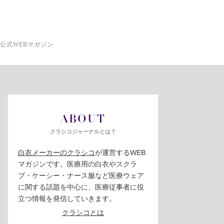
公式WEBマガジン
ABOUT
クラシコジャーナルとは？
白衣メーカーのクラシコ
が運営するWEB
マガジンです。医療用の白衣やスクラ
ブ・ケーシー・ナース服など医療ウェア
に関する話題を中心に、医療従事者に役
立つ情報を発信していきます。
クラシコとは