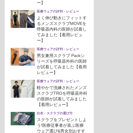
ー】
医療ウェアの評判・レビュー
よく伸び動きにフィットす
るメンズスクラブMOVEを
呼吸器内科の医師が試着し
てみました【着用レビュ
ー】
医療ウェアの評判・レビュー
男女兼用スクラブ Packシ
リーズを呼吸器外科の医師
が試着してみました【着用
レビュー】
医療ウェアの評判・レビュー
軽やかで洗練されたメンズ
スクラブTROを呼吸器外科
の医師が試着してみました
【着用レビュー】
白衣・スクラブの選び方
スクラブをプレゼントしよ
う!医療従事者が喜ぶ医療
ウェア選び&男女別おすす