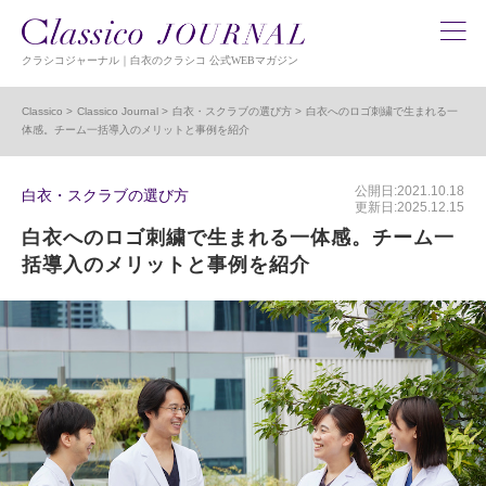
クラシコジャーナル｜白衣のクラシコ 公式WEBマガジン
Classico
Classico Journal
白衣・スクラブの選び方
白衣へのロゴ刺繍で生まれる一
体感。チーム一括導入のメリットと事例を紹介
公開日:2021.10.18
白衣・スクラブの選び方
更新日:2025.12.15
白衣へのロゴ刺繍で生まれる一体感。チーム一
括導入のメリットと事例を紹介