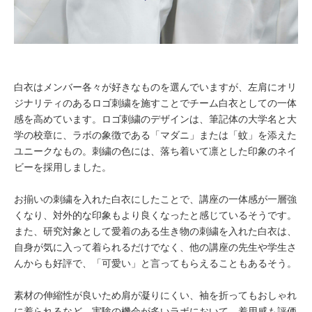
白衣はメンバー各々が好きなものを選んでいますが、左肩にオリ
ジナリティのあるロゴ刺繍を施すことでチーム白衣としての一体
感を高めています。ロゴ刺繍のデザインは、筆記体の大学名と大
学の校章に、ラボの象徴である「マダニ」または「蚊」を添えた
ユニークなもの。刺繍の色には、落ち着いて凛とした印象のネイ
ビーを採用しました。
お揃いの刺繍を入れた白衣にしたことで、講座の一体感が一層強
くなり、対外的な印象もより良くなったと感じているそうです。
また、研究対象として愛着のある生き物の刺繍を入れた白衣は、
自身が気に入って着られるだけでなく、他の講座の先生や学生さ
んからも好評で、「可愛い」と言ってもらえることもあるそう。
素材の伸縮性が良いため肩が凝りにくい、袖を折ってもおしゃれ
に着られるなど、実験の機会が多いラボにおいて、着用感も評価