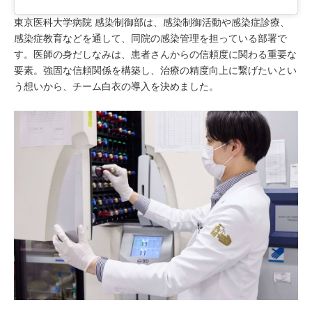
東京医科大学病院 感染制御部は、感染制御活動や感染症診療、
感染症教育などを通して、同院の感染管理を担っている部署で
す。医師の身だしなみは、患者さんからの信頼度に関わる重要な
要素。強固な信頼関係を構築し、治療の精度向上に繋げたいとい
う想いから、チーム白衣の導入を決めました。