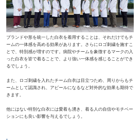
ブランドや形を統一した白衣を着用することは、それだけでもチ
ームの一体感を高める効果があります。さらにロゴ刺繍を施すこ
とで、特別感が増すのです。病院やチームを象徴するマークの入
った白衣を皆で着ることで、より強い一体感を感じることができ
るでしょう。
また、ロゴ刺繍を入れたチーム白衣は目立つため、周りからもチ
ームとして認識され、アピールになるなど対外的な効果も期待で
きます。
他にはない特別な白衣には愛着も湧き、着る人の自信やモチベー
ションにも良い影響を与えるでしょう。