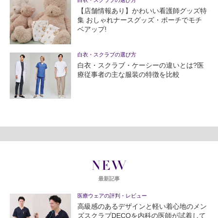
白衣・スクラブの選び方
【店舗情報あり】かわいい看護師グッズ特
集 おしゃれナースグッズ・ポーチでモチ
ベアップ!
白衣・スクラブの選び方
白衣・スクラブ・ケーシーの違いとは?医
療従事者の主な服装の特徴を比較
NEW
最新記事
医療ウェアの評判・レビュー
高級感のあるデザインと軽い着心地のメン
ズスクラブDECOを内科の医師が試着して