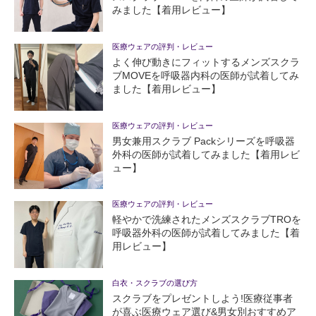
みました【着用レビュー】
医療ウェアの評判・レビュー
よく伸び動きにフィットするメンズスクラ
ブMOVEを呼吸器内科の医師が試着してみ
ました【着用レビュー】
医療ウェアの評判・レビュー
男女兼用スクラブ Packシリーズを呼吸器
外科の医師が試着してみました【着用レビ
ュー】
医療ウェアの評判・レビュー
軽やかで洗練されたメンズスクラブTROを
呼吸器外科の医師が試着してみました【着
用レビュー】
白衣・スクラブの選び方
スクラブをプレゼントしよう!医療従事者
が喜ぶ医療ウェア選び&男女別おすすめア