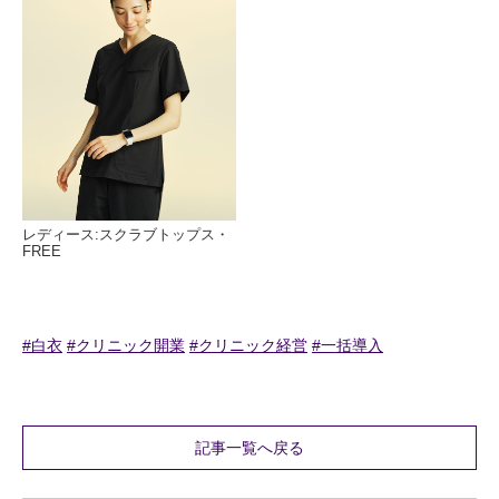
レディース:スクラブトップス・
FREE
#白衣
#クリニック開業
#クリニック経営
#一括導入
記事一覧へ戻る