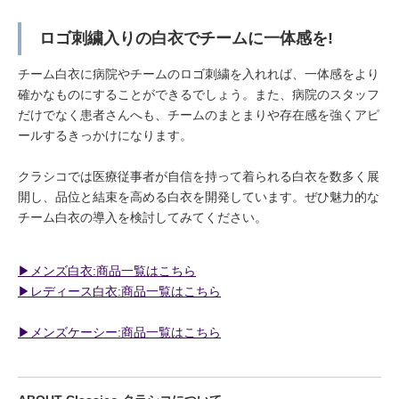
ロゴ刺繍入りの白衣でチームに一体感を!
チーム白衣に病院やチームのロゴ刺繍を入れれば、一体感をより
確かなものにすることができるでしょう。また、病院のスタッフ
だけでなく患者さんへも、チームのまとまりや存在感を強くアピ
ールするきっかけになります。
クラシコでは医療従事者が自信を持って着られる白衣を数多く展
開し、品位と結束を高める白衣を開発しています。ぜひ魅力的な
チーム白衣の導入を検討してみてください。
▶︎メンズ白衣:商品一覧はこちら
▶︎レディース白衣:商品一覧はこちら
▶︎メンズケーシー:商品一覧はこちら