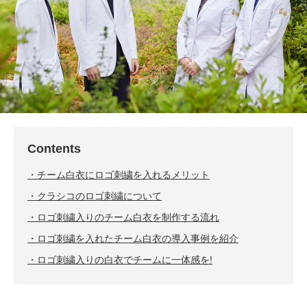
Contents
チーム白衣にロゴ刺繍を入れるメリット
クラシコのロゴ刺繍について
ロゴ刺繍入りのチーム白衣を制作する流れ
ロゴ刺繍を入れたチーム白衣の導入事例を紹介
ロゴ刺繍入りの白衣でチームに一体感を!