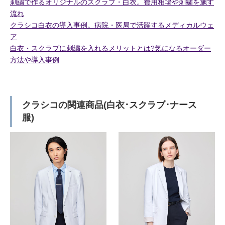
刺繍で作るオリジナルのスクラブ・白衣。費用相場や刺繍を施す
流れ
クラシコ白衣の導入事例。病院・医局で活躍するメディカルウェ
ア
白衣・スクラブに刺繍を入れるメリットとは?気になるオーダー
方法や導入事例
クラシコの関連商品(白衣･スクラブ･ナース
服)