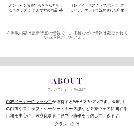
オンライン診療でもきちんと見え
【レディーススクラブパンツ】美
るスクラブとは?おすすめ商品5点
しいシルエットで洗練された印象
に
※掲載内容は更新時点の情報です。価格などの情報は変更されて
いる場合がございます。
ABOUT
クラシコジャーナルとは？
白衣メーカーのクラシコ
が運営するWEBマガジンです。医療用
の白衣やスクラブ・ケーシー・ナース服など医療ウェアに関する
話題を中心に、医療従事者に役立つ情報を発信していきます。
クラシコとは