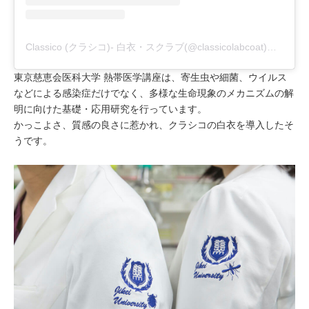
Classico (クラシコ)- 白衣・スクラブ(@classicolabcoat)がシェアした投稿
東京慈恵会医科大学 熱帯医学講座は、寄生虫や細菌、ウイルス
などによる感染症だけでなく、多様な生命現象のメカニズムの解
明に向けた基礎・応用研究を行っています。
かっこよさ、質感の良さに惹かれ、クラシコの白衣を導入したそ
うです。