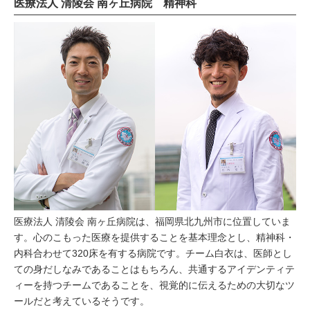
医療法人 清陵会 南ヶ丘病院 精神科
医療法人 清陵会 南ヶ丘病院は、福岡県北九州市に位置していま
す。心のこもった医療を提供することを基本理念とし、精神科・
内科合わせて320床を有する病院です。チーム白衣は、医師とし
ての身だしなみであることはもちろん、共通するアイデンティテ
ィーを持つチームであることを、視覚的に伝えるための大切なツ
ールだと考えているそうです。