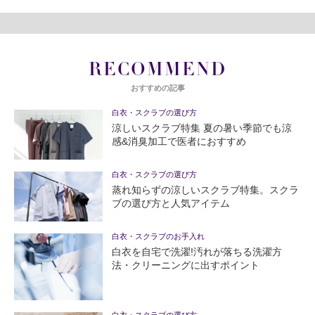
RECOMMEND
おすすめの記事
白衣・スクラブの選び方
涼しいスクラブ特集 夏の暑い季節でも涼
感&消臭加工で医者におすすめ
白衣・スクラブの選び方
蒸れ知らずの涼しいスクラブ特集。スクラ
ブの選び方と人気アイテム
白衣・スクラブのお手入れ
白衣を自宅で洗濯!汚れが落ちる洗濯方
法・クリーニングに出すポイント