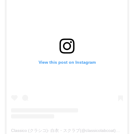
View this post on Instagram
Classico (クラシコ)- 白衣・スクラブ(@classicolabcoat)がシェアした投稿