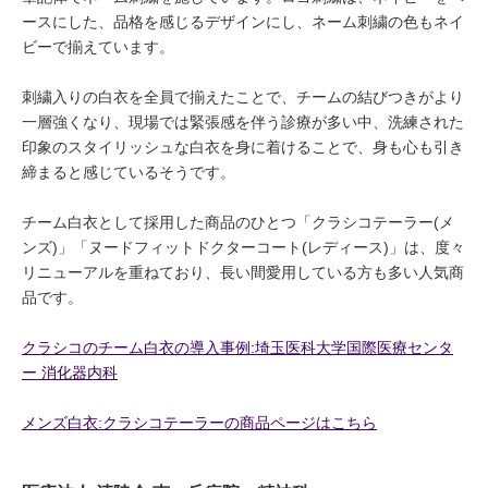
ースにした、品格を感じるデザインにし、ネーム刺繍の色もネイ
ビーで揃えています。
刺繍入りの白衣を全員で揃えたことで、チームの結びつきがより
一層強くなり、現場では緊張感を伴う診療が多い中、洗練された
印象のスタイリッシュな白衣を身に着けることで、身も心も引き
締まると感じているそうです。
チーム白衣として採用した商品のひとつ「クラシコテーラー(メ
ンズ)」「ヌードフィットドクターコート(レディース)」は、度々
リニューアルを重ねており、長い間愛用している方も多い人気商
品です。
クラシコのチーム白衣の導入事例:埼玉医科大学国際医療センタ
ー 消化器内科
メンズ白衣:クラシコテーラーの商品ページはこちら