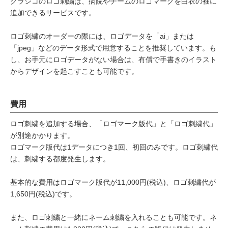
クラシコのロゴ刺繍は、病院やチームのロゴマークを白衣の袖に
追加できるサービスです。
ロゴ刺繍のオーダーの際には、ロゴデータを「ai」または
「jpeg」などのデータ形式で用意することを推奨しています。も
し、お手元にロゴデータがない場合は、有償で手書きのイラスト
からデザインを起こすことも可能です。
費用
ロゴ刺繍を追加する場合、「ロゴマーク版代」と「ロゴ刺繍代」
が別途かかります。
ロゴマーク版代は1データにつき1回、初回のみです。ロゴ刺繍代
は、刺繍する都度発生します。
基本的な費用はロゴマーク版代が11,000円(税込)、ロゴ刺繍代が
1,650円(税込)です。
また、ロゴ刺繍と一緒にネーム刺繍を入れることも可能です。ネ