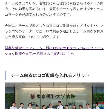
チームのまとまりを、視覚的にも心理的にも感じられるチーム白
衣。その効果を高めるには、病院やチームを表すオリジナルのロ
ゴマークを刺繍で入れるのがおすすめです。
今回は、チームで導入した白衣にロゴ刺繍を施すメリットや、ク
ラシコでのオーダー方法、ロゴ刺繍を追加したチーム白衣を採用
した導入事例についてご紹介します。
開業準備やユニフォーム一新におすすめ▶︎クラシコのスタイリッ
シュな医療ウェア:一括導入のご案内はこちら
チーム白衣にロゴ刺繍を入れるメリット