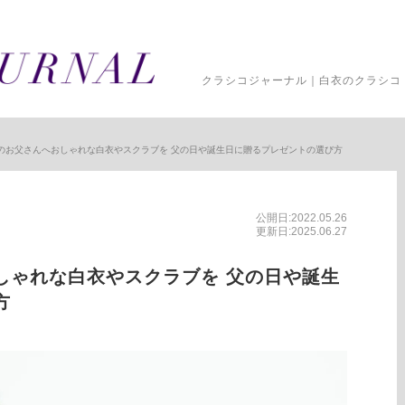
クラシコジャーナル｜白衣のクラシコ 
のお父さんへおしゃれな白衣やスクラブを 父の日や誕生日に贈るプレゼントの選び方
公開日:2022.05.26
更新日:2025.06.27
しゃれな白衣やスクラブを 父の日や誕生
方