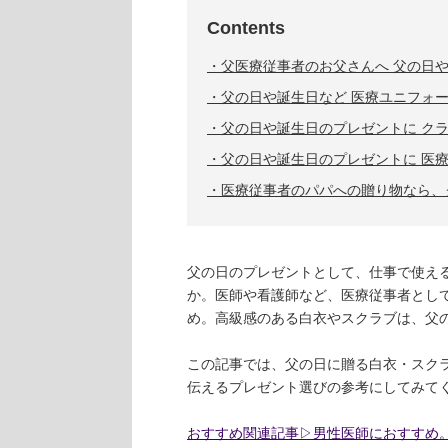
Contents
父医療従事者のお父さんへ 父の日
父の日や誕生日など 医療ユニフォ
父の日や誕生日のプレゼントに ク
父の日や誕生日のプレゼントに 医
医療従事者のパパへの贈り物なら、
父の日のプレゼントとして、仕事で使え
か。医師や看護師など、医療従事者とし
め。高級感のある白衣やスクラブは、父
この記事では、父の日に贈る白衣・スク
伝えるプレゼント選びの参考にしてみて
おすすめ関連記事▷男性医師におすすめ