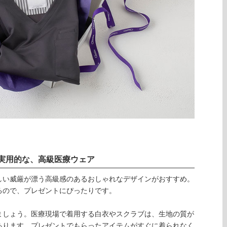
実用的な、高級医療ウェア
しい威厳が漂う高級感のあるおしゃれなデザインがおすすめ。
るので、プレゼントにぴったりです。
ましょう。医療現場で着用する白衣やスクラブは、生地の質が
あります。プレゼントでもらったアイテムがすぐに着られなく