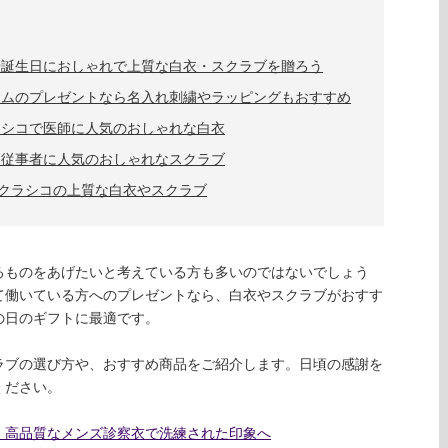
や誕生日におしゃれで上質な白衣・スクラブを贈ろう
ームのプレゼントなら名入れ刺繍やラッピングもおすすめ
ラシコで医師に人気のおしゃれな白衣
療従事者に人気のおしゃれなスクラブ
クラシコの上質な白衣やスクラブ
るものをあげたいと考えている方も多いのではないでしょう
て働いている方へのプレゼントなら、白衣やスクラブがおすす
の日のギフトに最適です。
ラブの選び方や、おすすめ商品をご紹介します。日頃の感謝を
ください。
。高品質なメンズ診察衣で洗練された印象へ