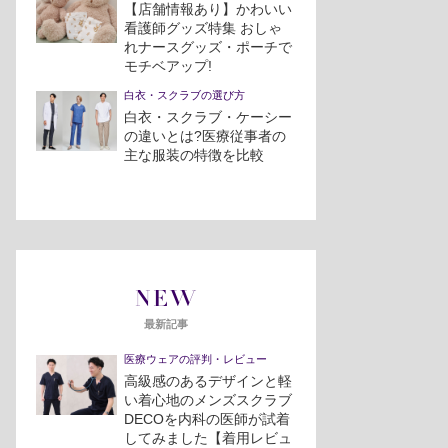
【店舗情報あり】かわいい
看護師グッズ特集 おしゃ
れナースグッズ・ポーチで
モチベアップ!
白衣・スクラブの選び方
白衣・スクラブ・ケーシー
の違いとは?医療従事者の
主な服装の特徴を比較
NEW
最新記事
医療ウェアの評判・レビュー
高級感のあるデザインと軽
い着心地のメンズスクラブ
DECOを内科の医師が試着
してみました【着用レビュ