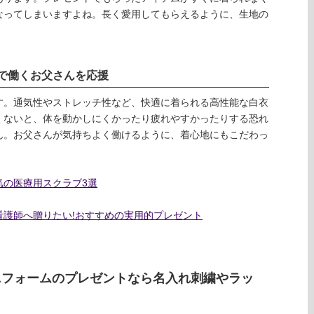
なってしまいますよね。長く愛用してもらえるように、生地の
で働くお父さんを応援
す。通気性やストレッチ性など、快適に着られる高性能な白衣
くないと、体を動かしにくかったり疲れやすかったりする恐れ
ん。お父さんが気持ちよく働けるように、着心地にもこだわっ
気の医療用スクラブ3選
看護師へ贈りたい!おすすめの実用的プレゼント
ニフォームのプレゼントなら名入れ刺繍やラッ