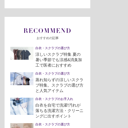
RECOMMEND
おすすめの記事
白衣・スクラブの選び方
涼しいスクラブ特集 夏の
暑い季節でも涼感&消臭加
工で医者におすすめ
白衣・スクラブの選び方
蒸れ知らずの涼しいスクラ
ブ特集。スクラブの選び方
と人気アイテム
白衣・スクラブのお手入れ
白衣を自宅で洗濯!汚れが
落ちる洗濯方法・クリーニ
ングに出すポイント
白衣・スクラブの選び方