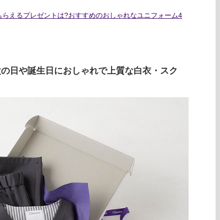
もらえるプレゼントは?おすすめのおしゃれなユニフォーム4
父の日や誕生日におしゃれで上質な白衣・スク