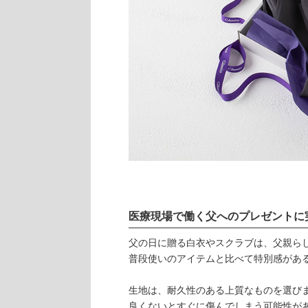
医療現場で働く父へのプレゼントに
父の日に贈る白衣やスクラブは、父親ら
普段使いのアイテムと比べて特別感があ
生地は、耐久性のある上質なものを選び
良くないとすぐに傷んでしまう可能性が