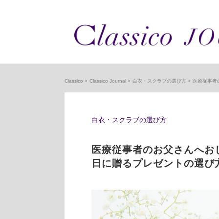
Classico
Classico Journal
白衣・スクラブの選び方
医療従事者
白衣・スクラブの選び方
医療従事者のお父さんへお
日に贈るプレゼントの選び