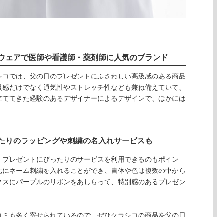
ウェアで医師や看護師・薬剤師に人気のブランド
シコでは、父の日のプレゼントにふさわしい高級感のある商品
級感だけでなく通気性やストレッチ性なども兼ね備えていて、
立ててきた経験のあるデザイナーによるデザインで、ほかには
たりのラッピングや刺繍の名入れサービスも
、プレゼントにぴったりのサービスを利用できるのもポイン
元にネーム刺繍を入れることができ、書体や色は複数の中から
クスにパープルのリボンをあしらって、特別感のあるプレゼン
コミも多く寄せられているので、ぜひクラシコの商品を父の日