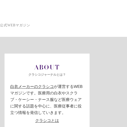
公式WEBマガジン
ABOUT
クラシコジャーナルとは？
白衣メーカーのクラシコ
が運営するWEB
マガジンです。医療用の白衣やスクラ
ブ・ケーシー・ナース服など医療ウェア
に関する話題を中心に、医療従事者に役
立つ情報を発信していきます。
クラシコとは