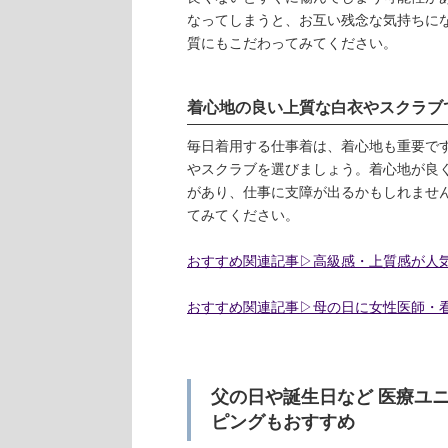
なってしまうと、お互い残念な気持ちに
質にもこだわってみてください。
着心地の良い上質な白衣やスクラブ
毎日着用する仕事着は、着心地も重要で
やスクラブを選びましょう。着心地が良
があり、仕事に支障が出るかもしれませ
てみてください。
おすすめ関連記事▷高級感・上質感が人
おすすめ関連記事▷母の日に女性医師・
父の日や誕生日など 医療ユ
ピングもおすすめ