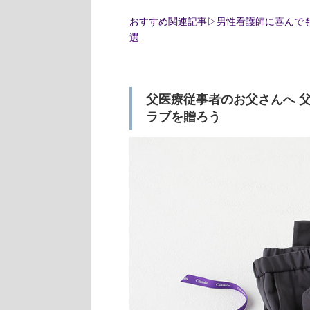
おすすめ関連記事▷男性看護師に喜んで
選
父医療従事者のお父さんへ 
ラブを贈ろう