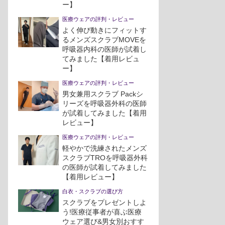
ー】
医療ウェアの評判・レビュー
よく伸び動きにフィットす
るメンズスクラブMOVEを
呼吸器内科の医師が試着し
てみました【着用レビュ
ー】
医療ウェアの評判・レビュー
男女兼用スクラブ Packシ
リーズを呼吸器外科の医師
が試着してみました【着用
レビュー】
医療ウェアの評判・レビュー
軽やかで洗練されたメンズ
スクラブTROを呼吸器外科
の医師が試着してみました
【着用レビュー】
白衣・スクラブの選び方
スクラブをプレゼントしよ
う!医療従事者が喜ぶ医療
ウェア選び&男女別おすす