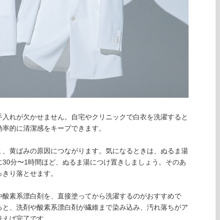
手入れが欠かせません。自宅やクリニックで白衣を洗濯すると
効率的に清潔感をキープできます。
ミ、黄ばみの原因につながります。気になるときは、ぬるま湯
30分〜1時間ほど、ぬるま湯につけ置きしましょう。そのあ
っきり落とせます。
や酸素系漂白剤を、直接塗ってから洗濯するのがおすすめで
ると、洗剤や酸素系漂白剤が繊維まで染み込み、汚れ落ちがア
洗えば完了です。