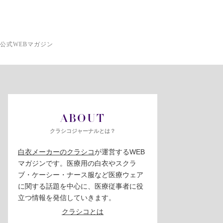
公式WEBマガジン
ABOUT
クラシコジャーナルとは？
白衣メーカーのクラシコ
が運営するWEB
マガジンです。医療用の白衣やスクラ
ブ・ケーシー・ナース服など医療ウェア
に関する話題を中心に、医療従事者に役
立つ情報を発信していきます。
クラシコとは