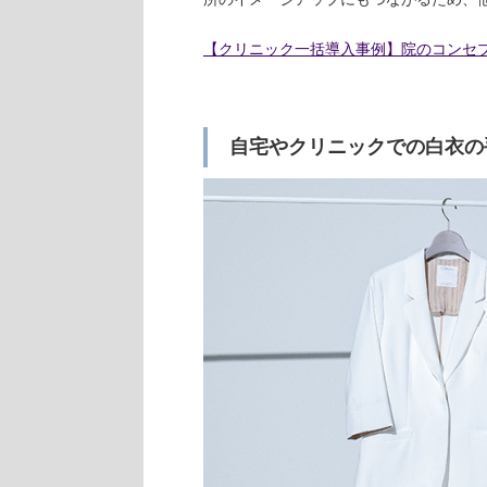
【クリニック一括導入事例】院のコンセ
自宅やクリニックでの白衣の