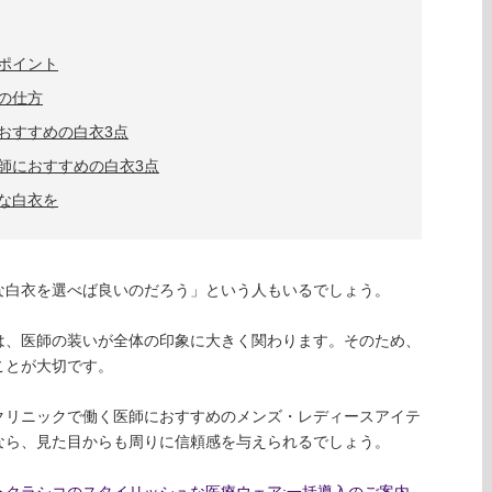
ポイント
の仕方
おすすめの白衣3点
師におすすめの白衣3点
な白衣を
な白衣を選べば良いのだろう」という人もいるでしょう。
は、医師の装いが全体の印象に大きく関わります。そのため、
ことが大切です。
クリニックで働く医師におすすめのメンズ・レディースアイテ
なら、見た目からも周りに信頼感を与えられるでしょう。
︎クラシコのスタイリッシュな医療ウェア:一括導入のご案内