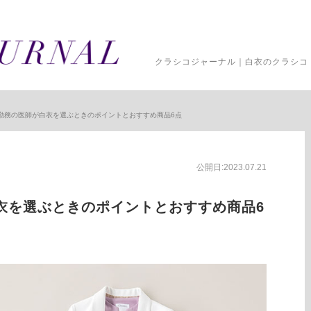
クラシコジャーナル｜白衣のクラシコ 
勤務の医師が白衣を選ぶときのポイントとおすすめ商品6点
公開日:2023.07.21
衣を選ぶときのポイントとおすすめ商品6