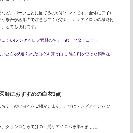
頃など、パーツごとに当てるのがポイントです。全体にアイロ
まう場合があるので注意してください。ノンアイロンの機能付
く、とても便利です。
りにくい!ノンアイロン素材のおすすめドクターコート
用いた白衣8選
汚れた白衣を真っ白に!漂白剤を使った簡単な
医師におすすめの白衣3点
におすすめの白衣をご紹介します。まずはメンズアイテムで
る、クラシコならではの上質なアイテムを集めました。