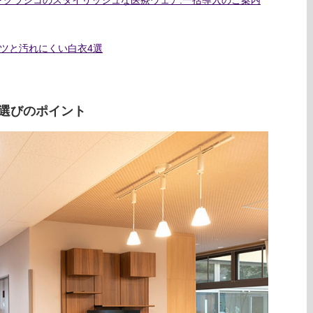
ツと汚れにくい白衣4選
選びのポイント