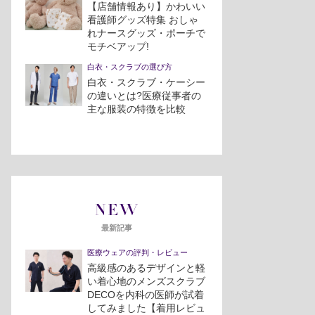
【店舗情報あり】かわいい
看護師グッズ特集 おしゃ
れナースグッズ・ポーチで
モチベアップ!
白衣・スクラブの選び方
白衣・スクラブ・ケーシー
の違いとは?医療従事者の
主な服装の特徴を比較
NEW
最新記事
医療ウェアの評判・レビュー
高級感のあるデザインと軽
い着心地のメンズスクラブ
DECOを内科の医師が試着
してみました【着用レビュ