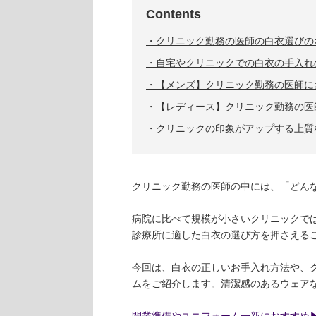
Contents
クリニック勤務の医師の白衣選びの
自宅やクリニックでの白衣の手入れ
【メンズ】クリニック勤務の医師に
【レディース】クリニック勤務の医
クリニックの印象がアップする上質
クリニック勤務の医師の中には、「どん
病院に比べて規模が小さいクリニックで
診療所に適した白衣の選び方を押さえる
今回は、白衣の正しいお手入れ方法や、
ムをご紹介します。清潔感のあるウェア
開業準備やユニフォーム一新におすすめ▶