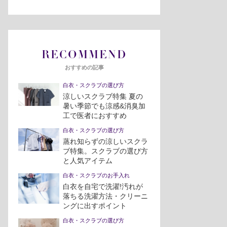
RECOMMEND
おすすめの記事
白衣・スクラブの選び方
涼しいスクラブ特集 夏の
暑い季節でも涼感&消臭加
工で医者におすすめ
白衣・スクラブの選び方
蒸れ知らずの涼しいスクラ
ブ特集。スクラブの選び方
と人気アイテム
白衣・スクラブのお手入れ
白衣を自宅で洗濯!汚れが
落ちる洗濯方法・クリーニ
ングに出すポイント
白衣・スクラブの選び方