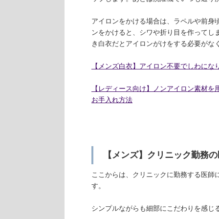
アイロンをかける場合は、ラペルや前身
ンをかけると、シワや折り目を作ってし
き白衣だとアイロンがけをする必要がな
【メンズ白衣】アイロン不要でしわにな
【レディース向け】ノンアイロン素材を
お手入れ方法
【メンズ】クリニック勤務の
ここからは、クリニックに勤務する医師
す。
シンプルながらも細部にこだわりを感じ