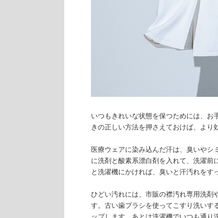
いつもきれいな状態を保つためには、お
きの正しい方法を押さえておけば、より
医療ウェアに染み込んだ汗は、臭いやシ
に洗剤と酸素系漂白剤を入れて、洗濯前に
と洗濯機にかければ、臭いと汗汚れをす
ひどい汚れには、市販の襟汚れ専用洗剤
す。古い歯ブラシを使ってこすり洗いす
ップします。あとは洗濯機でいつも通り