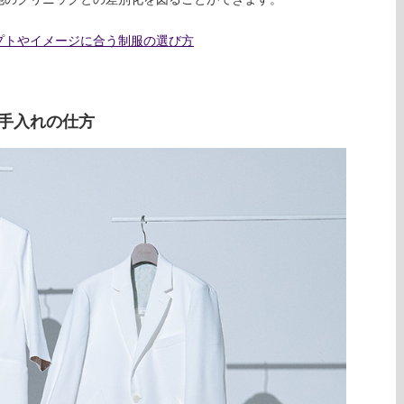
プトやイメージに合う制服の選び方
手入れの仕方