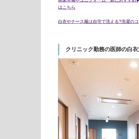
はこちら
白衣やナース服は自宅で洗える?洗濯のコ
クリニック勤務の医師の白衣