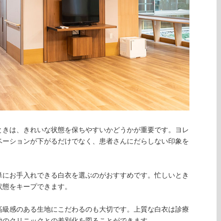
ときは、きれいな状態を保ちやすいかどうかが重要です。ヨレ
ベーションが下がるだけでなく、患者さんにだらしない印象を
単にお手入れできる白衣を選ぶのがおすすめです。忙しいとき
状態をキープできます。
高級感のある生地にこだわるのも大切です。上質な白衣は診療
他のクリニックとの差別化を図ることができます。