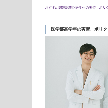
おすすめ関連記事▷医学生の実習「ポリ
医学部高学年の実習、ポリク