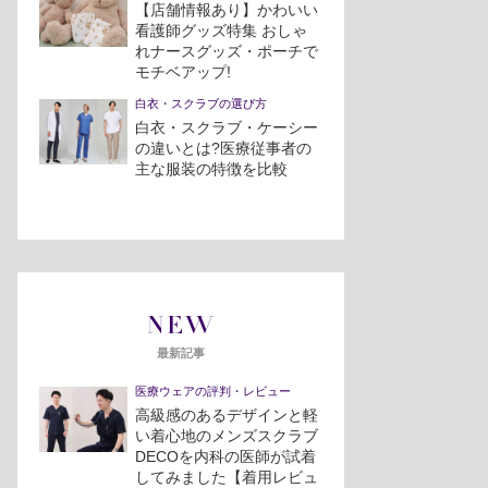
【店舗情報あり】かわいい
看護師グッズ特集 おしゃ
れナースグッズ・ポーチで
モチベアップ!
白衣・スクラブの選び方
白衣・スクラブ・ケーシー
の違いとは?医療従事者の
主な服装の特徴を比較
NEW
最新記事
医療ウェアの評判・レビュー
高級感のあるデザインと軽
い着心地のメンズスクラブ
DECOを内科の医師が試着
してみました【着用レビュ