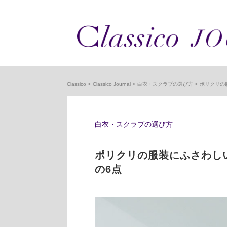
Classico
Classico Journal
白衣・スクラブの選び方
ポリクリの
白衣・スクラブの選び方
ポリクリの服装にふさわし
の6点