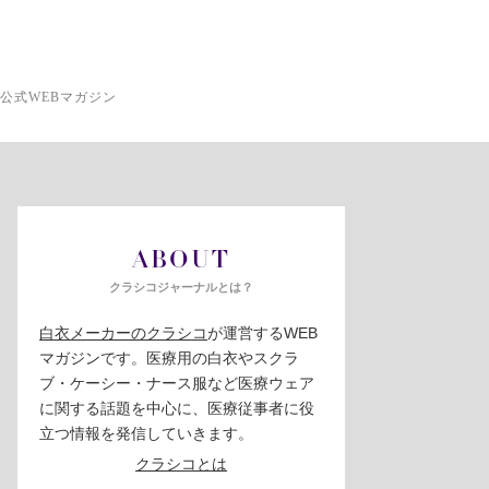
公式WEBマガジン
ABOUT
クラシコジャーナルとは？
白衣メーカーのクラシコ
が運営するWEB
マガジンです。医療用の白衣やスクラ
ブ・ケーシー・ナース服など医療ウェア
に関する話題を中心に、医療従事者に役
立つ情報を発信していきます。
クラシコとは