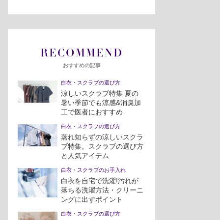
RECOMMEND
おすすめの記事
白衣・スクラブの選び方
涼しいスクラブ特集 夏の
暑い季節でも涼感&消臭加
工で医者におすすめ
白衣・スクラブの選び方
蒸れ知らずの涼しいスクラ
ブ特集。スクラブの選び方
と人気アイテム
白衣・スクラブのお手入れ
白衣を自宅で洗濯!汚れが
落ちる洗濯方法・クリーニ
ングに出すポイント
白衣・スクラブの選び方