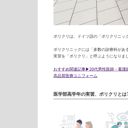
ポリクリは、ドイツ語の「ポリクリニック(Po
ポリクリニックには「多数の診療科があ
実習を「ポリクリ」と呼ぶようになりま
おすすめ関連記事▶︎20代男性医師・看
高品質医療ユニフォーム
医学部高学年の実習、ポリクリとは