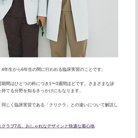
4年生から6年生の間に行われる臨床実習のことです。
習期間はひとつの科につき1〜3週間ほどです。さまざまな診
を持てる分野を知るきっかけにもなります。
、同じく臨床実習である「クリクラ」との違いについて解説し
スクラブ7点。おしゃれなデザインと快適な着心地