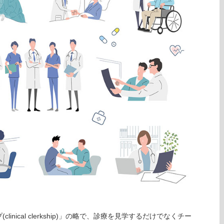
nical clerkship)」の略で、診療を見学するだけでなくチー