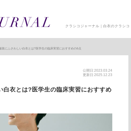
クラシコジャーナル｜白衣のクラシコ 
服装にふさわしい白衣とは?医学生の臨床実習におすすめの6点
公開日:2023.03.24
更新日:2025.12.23
い白衣とは?医学生の臨床実習におすすめ