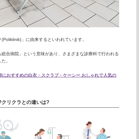
liklinik)」に由来するといわれています。
る総合病院」という意味があり、さまざまな診療科で行われる
した。
護師におすすめの白衣・スクラブ・ケーシー おしゃれで人気の
?クリクラとの違いは?