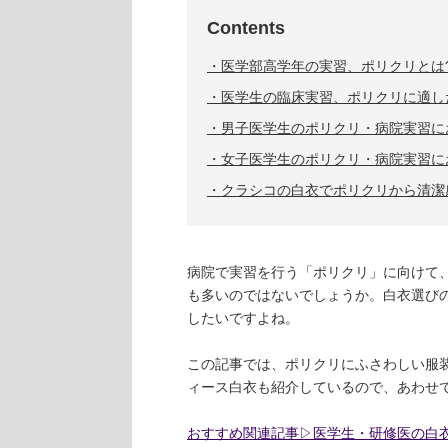
Contents
医学部高学年の実習、ポリクリとは?
医学生の臨床実習、ポリクリに適し
​​男子医学生のポリクリ・病院実習
女子医学生のポリクリ・病院実習に
クラシコの白衣でポリクリから清潔
病院で実習を行う「ポリクリ」に向けて
も多いのではないでしょうか。白衣選び
したいですよね。
この記事では、ポリクリにふさわしい服
ィース白衣も紹介しているので、あわせ
おすすめ関連記事▷医学生・研修医の白