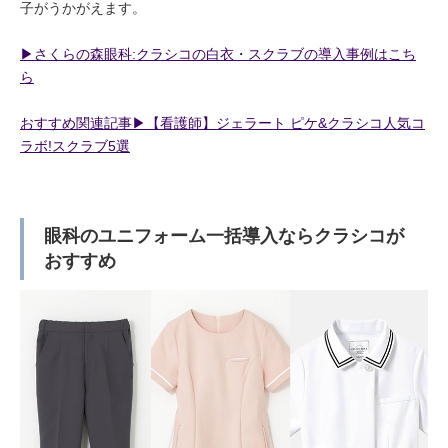
子がうかがえます。
▶︎さくらの森眼科:クラシコの白衣・スクラブの導入事例はこち
ら
おすすめ関連記事▶︎【看護師】ジェラート ピケ&クラシコ人気コ
ラボ!スクラブ5選
眼科のユニフォーム一括導入ならクラシコが
おすすめ