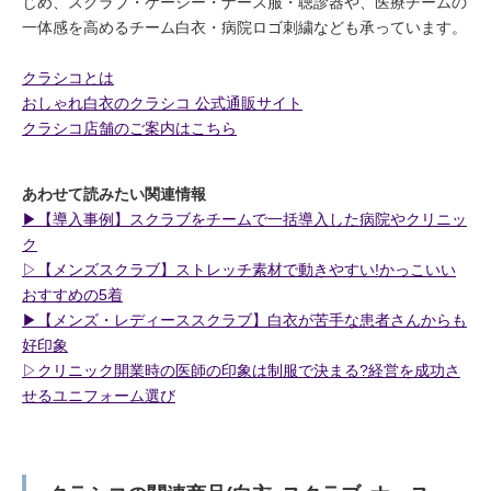
じめ、スクラブ・ケーシー・ナース服・聴診器や、医療チームの
一体感を高めるチーム白衣・病院ロゴ刺繍なども承っています。
クラシコとは
おしゃれ白衣のクラシコ 公式通販サイト
クラシコ店舗のご案内はこちら
あわせて読みたい関連情報
▶︎【導入事例】スクラブをチームで一括導入した病院やクリニッ
ク
▷【メンズスクラブ】ストレッチ素材で動きやすい!かっこいい
おすすめの5着
▶︎【メンズ・レディーススクラブ】白衣が苦手な患者さんからも
好印象
▷クリニック開業時の医師の印象は制服で決まる?経営を成功さ
せるユニフォーム選び