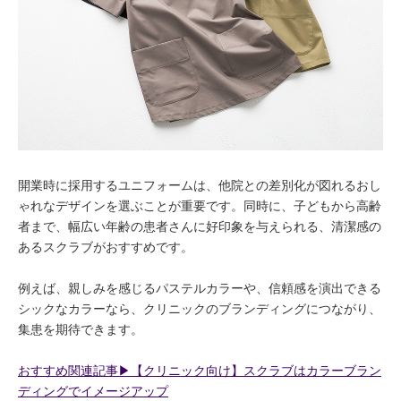
開業時に採用するユニフォームは、他院との差別化が図れるおし
ゃれなデザインを選ぶことが重要です。同時に、子どもから高齢
者まで、幅広い年齢の患者さんに好印象を与えられる、清潔感の
あるスクラブがおすすめです。
例えば、親しみを感じるパステルカラーや、信頼感を演出できる
シックなカラーなら、クリニックのブランディングにつながり、
集患を期待できます。
おすすめ関連記事▶︎【クリニック向け】スクラブはカラーブラン
ディングでイメージアップ