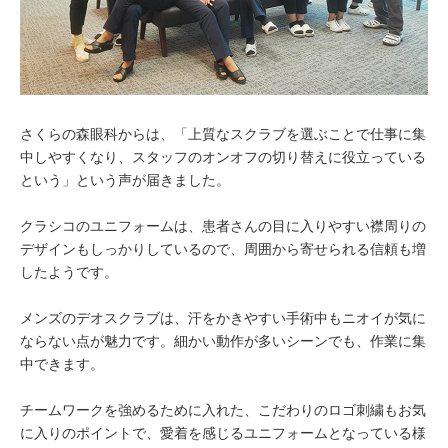
さくらの森眼科からは、「上質なスクラブを選ぶことで仕事に集
中しやすくなり、スタッフのオンオフの切り替えに役立っている
という」という声が届きました。
クラシコのユニフォームは、患者さんの目に入りやすい襟周りの
デザインもしっかりしているので、周囲から寄せられる信頼も増
したようです。
メンズのデオスクラブは、汗をかきやすい手術中もニオイが気に
ならない点が魅力です。細かい動作が多いシーンでも、作業に集
中できます。
チームワークを強めるために入れた、こだわりのロゴ刺繍もお気
に入りのポイントで、愛着を感じるユニフォームとなっている様