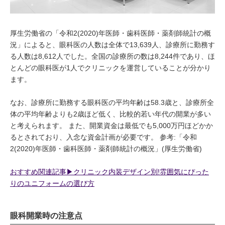
厚生労働省の「令和2(2020)年医師・歯科医師・薬剤師統計の概
況」によると、眼科医の人数は全体で13,639人、診療所に勤務す
る人数は8,612人でした。全国の診療所の数は8,244件であり、ほ
とんどの眼科医が1人でクリニックを運営していることが分かり
ます。
なお、診療所に勤務する眼科医の平均年齢は58.3歳と、診療所全
体の平均年齢よりも2歳ほど低く、比較的若い年代の開業が多い
と考えられます。 また、開業資金は最低でも5,000万円ほどかか
るとされており、入念な資金計画が必要です。 参考:「令和
2(2020)年医師・歯科医師・薬剤師統計の概況」(厚生労働省)
おすすめ関連記事▶︎クリニック内装デザイン別!雰囲気にぴった
りのユニフォームの選び方
眼科開業時の注意点