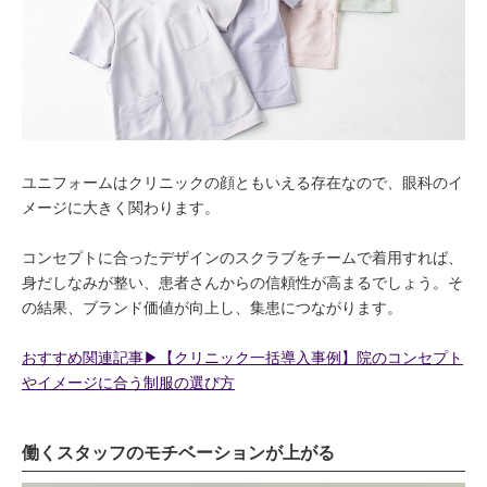
ユニフォームはクリニックの顔ともいえる存在なので、眼科のイ
メージに大きく関わります。
コンセプトに合ったデザインのスクラブをチームで着用すれば、
身だしなみが整い、患者さんからの信頼性が高まるでしょう。そ
の結果、ブランド価値が向上し、集患につながります。
おすすめ関連記事▶︎【クリニック一括導入事例】院のコンセプト
やイメージに合う制服の選び方
働くスタッフのモチベーションが上がる