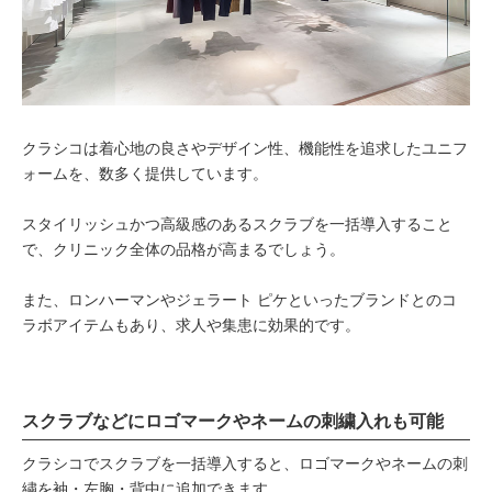
クラシコは着心地の良さやデザイン性、機能性を追求したユニフ
ォームを、数多く提供しています。
スタイリッシュかつ高級感のあるスクラブを一括導入すること
で、クリニック全体の品格が高まるでしょう。
また、ロンハーマンやジェラート ピケといったブランドとのコ
ラボアイテムもあり、求人や集患に効果的です。
スクラブなどにロゴマークやネームの刺繍入れも可能
クラシコでスクラブを一括導入すると、ロゴマークやネームの刺
繍を袖・左胸・背中に追加できます。