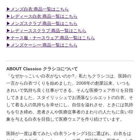
▶︎メンズ白衣:商品一覧はこちら
▶︎レディース白衣:商品一覧はこちら
▶︎メンズスクラブ:商品一覧はこちら
▶︎レディーススクラブ:商品一覧はこちら
▶︎ナース服・ナースウェア:商品一覧はこちら
▶︎メンズケーシー:商品一覧はこちら
ABOUT Classico クラシコについて
「なぜかっこいい白衣がないのか?」私たちクラシコは、医師の
一言から白衣づくりを始めました。2008年の創業以来、いつも
きれいで気持ち良く仕事ができる、そんな医療ウェア作りを目指
してきました。スタイリッシュでお洒落なシルエットの白衣、そ
して着る人の気持ちを幸せにし、自信を溢れさせ、ときには気持
ちを引き締め、患者さんや医療従事者のまわりの人たちに良い印
象を与える白衣を目指して医療ウェアを作り続けています。
医師が一度は着てみたい白衣ランキング1位に選ばれ、白衣をは