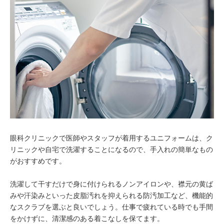
眼科クリニックで医師やスタッフが着用するユニフォームは、ク
リニックや自宅で洗濯することになるので、手入れの簡単なもの
がおすすめです。
洗濯して干すだけで身に付けられるノンアイロンや、襟元の黄ば
みや汗染みといった皮脂汚れを抑えられる防汚加工など、機能的
なスクラブを選ぶと良いでしょう。仕事で疲れている時でも手間
をかけずに、清潔感のある着こなしを保てます。