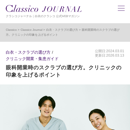
クラシコジャーナル｜白衣のクラシコ 公式WEBマガジン
Classico
Classico Journal
白衣・スクラブの選び方
眼科開業時のスクラブの選び
方。クリニックの印象を上げるポイント
公開日:2024.03.01
白衣・スクラブの選び方
更新日:2026.03.13
クリニック開業・集患ガイド
眼科開業時のスクラブの選び方。クリニックの
印象を上げるポイント