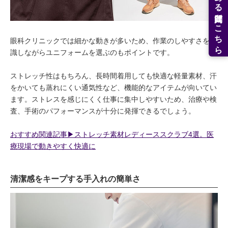
よくある質問はこちら
眼科クリニックでは細かな動きが多いため、作業のしやすさを意
識しながらユニフォームを選ぶのもポイントです。
ストレッチ性はもちろん、長時間着用しても快適な軽量素材、汗
をかいても蒸れにくい通気性など、機能的なアイテムが向いてい
ます。ストレスを感じにくく仕事に集中しやすいため、治療や検
査、手術のパフォーマンスが十分に発揮できるでしょう。
おすすめ関連記事▶︎ストレッチ素材レディーススクラブ4選。医
療現場で動きやすく快適に
清潔感をキープする手入れの簡単さ