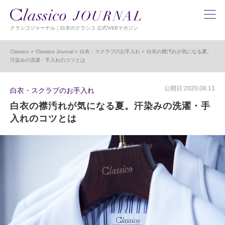
クラシコジャーナル｜白衣のクラシコ 公式WEBマガジン
Classico
Classico Journal
白衣・スクラブのお手入れ
白衣の襟汚れが気になる夏。
汗染みの洗濯・手入れのコツとは
公開日:2020.08.11
白衣・スクラブのお手入れ
白衣の襟汚れが気になる夏。汗染みの洗濯・手
入れのコツとは