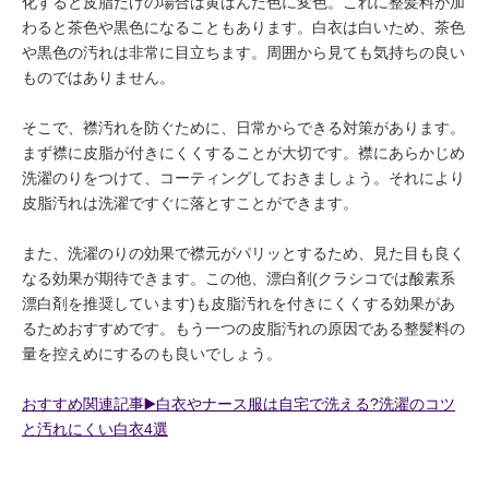
化すると皮脂だけの場合は黄ばんだ色に変色。これに整髪料が加
わると茶色や黒色になることもあります。白衣は白いため、茶色
や黒色の汚れは非常に目立ちます。周囲から見ても気持ちの良い
ものではありません。
そこで、襟汚れを防ぐために、日常からできる対策があります。
まず襟に皮脂が付きにくくすることが大切です。襟にあらかじめ
洗濯のりをつけて、コーティングしておきましょう。それにより
皮脂汚れは洗濯ですぐに落とすことができます。
また、洗濯のりの効果で襟元がパリッとするため、見た目も良く
なる効果が期待できます。この他、漂白剤(クラシコでは酸素系
漂白剤を推奨しています)も皮脂汚れを付きにくくする効果があ
るためおすすめです。もう一つの皮脂汚れの原因である整髪料の
量を控えめにするのも良いでしょう。
おすすめ関連記事▶️白衣やナース服は自宅で洗える?洗濯のコツ
と汚れにくい白衣4選