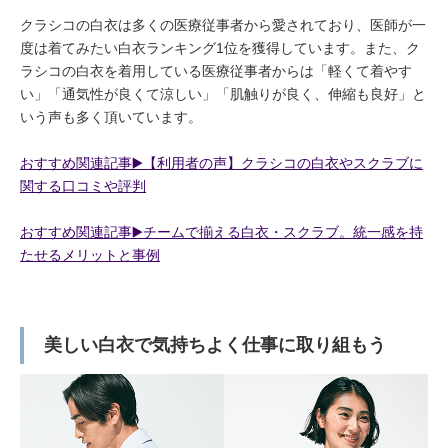
クラシコの白衣は多くの医療従事者から愛されており、医師が一
度は着てみたい白衣ランキング1位を獲得しています。また、ク
ラシコの白衣を着用している医療従事者からは「軽くて着やす
い」「通気性が良くて涼しい」「肌触りが良く、伸縮も良好」と
いう声も多く頂いています。
おすすめ関連記事▶️【利用者の声】クラシコの白衣やスクラブに
関する口コミや評判
おすすめ関連記事▶️チームで揃える白衣・スクラブ。統一感を持
たせるメリットと事例
美しい白衣で気持ちよく仕事に取り組もう