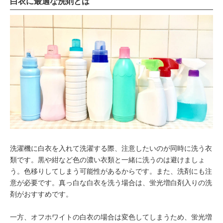
白衣に最適な洗剤とは
洗濯機に白衣を入れて洗濯する際、注意したいのが同時に洗う衣
類です。黒や紺など色の濃い衣類と一緒に洗うのは避けましょ
う。色移りしてしまう可能性があるからです。また、洗剤にも注
意が必要です。真っ白な白衣を洗う場合は、蛍光増白剤入りの洗
剤がおすすめです。
一方、オフホワイトの白衣の場合は変色してしまうため、蛍光増