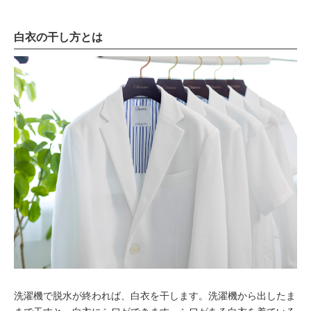
白衣の干し方とは
洗濯機で脱水が終われば、白衣を干します。洗濯機から出したま