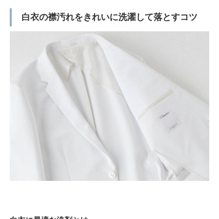
白衣の襟汚れをきれいに洗濯して落とすコツ