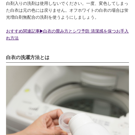
白剤入りの洗剤は使用しないでください。一度、変色してしまっ
た白衣は元の色には戻りません。オフホワイトの白衣の場合は蛍
光増白剤無配合の洗剤を使うようにしましょう。
おすすめ関連記事▶️白衣の畳み方とシワ予防 清潔感を保つお手入
れ方法
白衣の洗濯方法とは