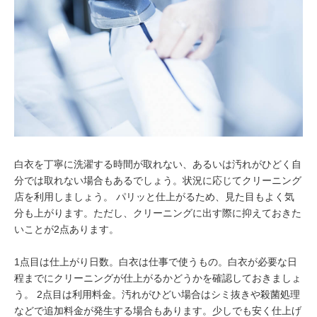
白衣を丁寧に洗濯する時間が取れない、あるいは汚れがひどく自
分では取れない場合もあるでしょう。状況に応じてクリーニング
店を利用しましょう。 パリッと仕上がるため、見た目もよく気
分も上がります。ただし、クリーニングに出す際に抑えておきた
いことが2点あります。
1点目は仕上がり日数。白衣は仕事で使うもの。白衣が必要な日
程までにクリーニングが仕上がるかどうかを確認しておきましょ
う。 2点目は利用料金。汚れがひどい場合はシミ抜きや殺菌処理
などで追加料金が発生する場合もあります。少しでも安く仕上げ