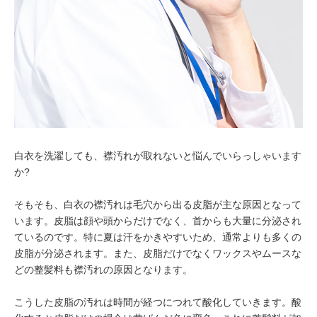
白衣を洗濯しても、襟汚れが取れないと悩んでいらっしゃいます
か?
そもそも、白衣の襟汚れは毛穴から出る皮脂が主な原因となって
います。皮脂は顔や頭からだけでなく、首からも大量に分泌され
ているのです。特に夏は汗をかきやすいため、通常よりも多くの
皮脂が分泌されます。また、皮脂だけでなくワックスやムースな
どの整髪料も襟汚れの原因となります。
こうした皮脂の汚れは時間が経つにつれて酸化していきます。酸