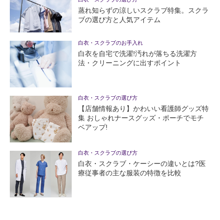
蒸れ知らずの涼しいスクラブ特集。スクラ
ブの選び方と人気アイテム
白衣・スクラブのお手入れ
白衣を自宅で洗濯!汚れが落ちる洗濯方
法・クリーニングに出すポイント
白衣・スクラブの選び方
【店舗情報あり】かわいい看護師グッズ特
集 おしゃれナースグッズ・ポーチでモチ
ベアップ!
白衣・スクラブの選び方
白衣・スクラブ・ケーシーの違いとは?医
療従事者の主な服装の特徴を比較