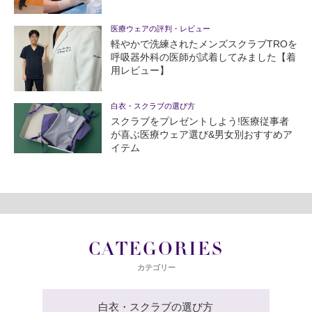
医療ウェアの評判・レビュー
軽やかで洗練されたメンズスクラブTROを
呼吸器外科の医師が試着してみました【着
用レビュー】
白衣・スクラブの選び方
スクラブをプレゼントしよう!医療従事者
が喜ぶ医療ウェア選び&男女別おすすめア
イテム
CATEGORIES
カテゴリー
白衣・スクラブの選び方