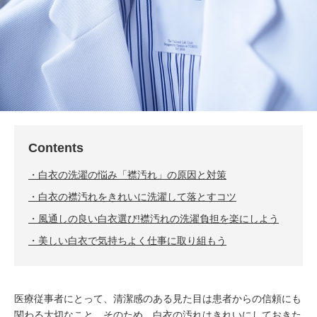
Contents
白衣の洗濯の悩み「襟汚れ」の原因と対策
白衣の襟汚れをきれいに洗濯して落とすコツ
風通しの良い白衣選び!襟汚れの洗濯負担を楽にしよう
美しい白衣で気持ちよく仕事に取り組もう
医療従事者にとって、清潔感のある見た目は患者からの信頼にも
関わる大切なこと。そのため、白衣の汚れはきれいにしておきた