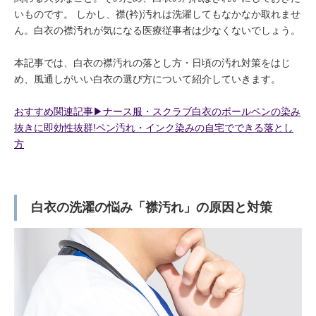
いものです。 しかし、襟(衿)汚れは洗濯してもなかなか取れませ
ん。白衣の襟汚れが気になる医療従事者は少なくないでしょう。
本記事では、白衣の襟汚れの落とし方・日頃の汚れ対策をはじ
め、風通しがいい白衣の選び方について紹介していきます。
おすすめ関連記事▶︎ナース服・スクラブ白衣のボールペンの染み
抜きに即効性抜群!ペン汚れ・インク染みの自宅でできる落とし
方
白衣の洗濯の悩み「襟汚れ」の原因と対策