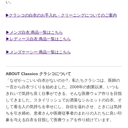
い。
▶️クラシコの白衣のお手入れ・クリーニングについてのご案内
▶︎メンズ白衣:商品一覧はこちら
▶︎レディース白衣:商品一覧はこちら
▶︎メンズケーシー:商品一覧はこちら
ABOUT Classico クラシコについて
「なぜかっこいい白衣がないのか?」私たちクラシコは、医師の
一言から白衣づくりを始めました。2008年の創業以来、いつも
きれいで気持ち良く仕事ができる、そんな医療ウェア作りを目指
してきました。スタイリッシュでお洒落なシルエットの白衣、そ
して着る人の気持ちを幸せにし、自信を溢れさせ、ときには気持
ちを引き締め、患者さんや医療従事者のまわりの人たちに良い印
象を与える白衣を目指して医療ウェアを作り続けています。