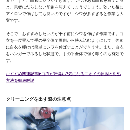
まで干すと、白衣にシワができます。シワがある白衣を着ている
と、患者にだらしない印象を与えてしまうでしょう。乾いた後に
アイロンで伸ばしても良いのですが、シワが多すぎると作業も大
変です。
そこで、おすすめしたいのが干す前にシワを伸ばす作業です。白
衣を一度畳んで手の平全体で両側から挟み込むようにして、強め
に白衣を叩けば簡単にシワを伸ばすことができます。また、白衣
をハンガーで吊るした状態で、手の平全体で強く叩くのも有効で
す。
おすすめ関連記事▶️白衣が汗臭い?気になるニオイの原因と対処
方法を徹底解説
クリーニングを出す際の注意点