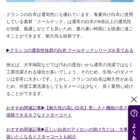
クラシコの白衣は通気性にも優れています。春夏向け白衣に使用
している素材「クールテック」は通常の白衣の8倍以上の通気性
が自慢。風通しがとても良いため、夏の暑い時期にも快適に過ご
すことができます。耐久性も抜群です。
▶️クラシコの通気性抜群の白衣:クールテックシリーズを見てみる
例えば、大学病院などでは汚れの度合いから通常の洗濯ではなく
工業洗濯される場合が多いでしょう。そのため、生地へのダメー
ジは非常に大きいです。しかし、クラシコの白衣は耐久性がある
ため、何度工業洗濯をしてもダメージは少なく、長く愛用し続け
ることができます。
おすすめ関連記事▶️【耐久性の高い白衣】美しさと機能の良さを
堪能できるタフなドクターコート
おすすめ関連記事▶️正しい白衣のアイロンの掛け方とは。大事に
扱いたくなるドクターコートも紹介