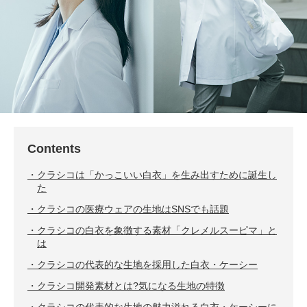
Contents
クラシコは「かっこいい白衣」を生み出すために誕生し
た
クラシコの医療ウェアの生地はSNSでも話題
クラシコの白衣を象徴する素材「クレメルスーピマ」と
は
クラシコの代表的な生地を採用した白衣・ケーシー
クラシコ開発素材とは?気になる生地の特徴