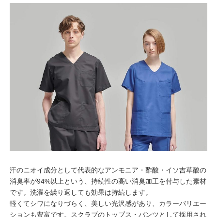
汗のニオイ成分として代表的なアンモニア・酢酸・イソ吉草酸の
消臭率が94%以上という、持続性の高い消臭加工を付与した素材
です。洗濯を繰り返しても効果は持続します。
軽くてシワになりづらく、美しい光沢感があり、カラーバリエー
ションも豊富です。スクラブのトップス・パンツとして採用され