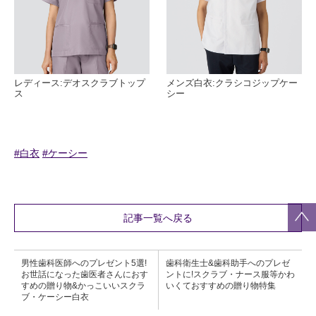
レディース:デオスクラブトップ
メンズ白衣:クラシコジップケー
ス
シー
#白衣
#ケーシー
記事一覧へ戻る
男性歯科医師へのプレゼント5選!
歯科衛生士&歯科助手へのプレゼ
お世話になった歯医者さんにおす
ントに!スクラブ・ナース服等かわ
すめの贈り物&かっこいいスクラ
いくておすすめの贈り物特集
ブ・ケーシー白衣