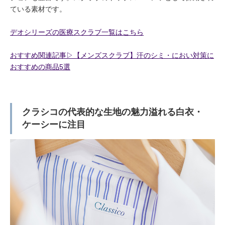
ている素材です。
デオシリーズの医療スクラブ一覧はこちら
おすすめ関連記事▷【メンズスクラブ】汗のシミ・におい対策に
おすすめの商品5選
クラシコの代表的な生地の魅力溢れる白衣・
ケーシーに注目