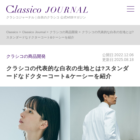
クラシコジャーナル｜白衣のクラシコ 公式WEBマガジン
Classico
Classico Journal
クラシコの商品開発
クラシコの代表的な白衣の生地とは?
スタンダードなドクターコート&ケーシーを紹介
公開日:2022.12.06
クラシコの商品開発
更新日:2025.08.18
クラシコの代表的な白衣の生地とは?スタンダ
ードなドクターコート&ケーシーを紹介