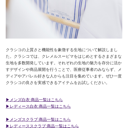
クラシコの上質さと機能性を象徴する生地について解説しまし
た。クラシコでは、クレメルスーピマをはじめとするさまざまな
生地を多数開発しています。それぞれの生地の魅力を存分に活か
すデザインや商品展開を行うことで、医療従事者のみならず、メ
ディアやアパレル好きな人からも注目を集めています。ぜひ一度
クラシコの良さを実感できるアイテムをお試しください。
▶︎メンズ白衣:商品一覧はこちら
▶︎レディース白衣:商品一覧はこちら
▶︎メンズスクラブ:商品一覧はこちら
▶︎レディーススクラブ:商品一覧はこちら