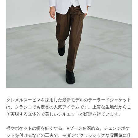
クレメルスーピマを採用した最新モデルのテーラードジャケット
は、クラシコでも定番の人気アイテムです。上質な生地だからこ
そ実現する立体的で美しいシルエットが好評を得ています。
襟やポケットの幅を細くする、Vゾーンを深める、チェンジポケ
ットを付けるなどの工夫で、モダンでクラッシックな雰囲気に仕