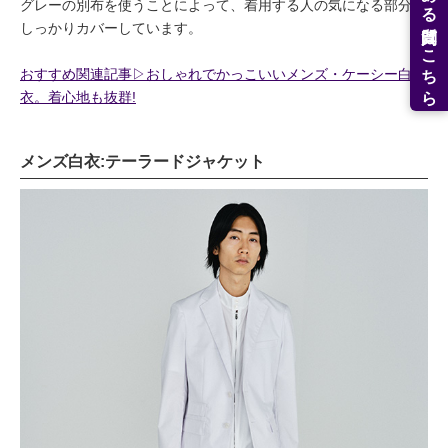
よくある質問はこちら
グレーの別布を使うことによって、着用する人の気になる部分も
しっかりカバーしています。
おすすめ関連記事▷おしゃれでかっこいいメンズ・ケーシー白
衣。着心地も抜群!
メンズ白衣:テーラードジャケット