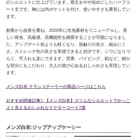
のシルエットに仕上げています。着丈をやや短めにしたハーフコ
ート丈です。胸には内ポケットを付け、使いやすさも重視してい
ます。
創業から改善を重ね、2020年に生地素材をリニューアルし、美
しい発色、高級感、高機能性を網羅することが可能になりまし
た。アップデート前よりも軽くなり、肌触りの良さ、縮みにく
さ、ストレッチ性の良さを実感できると好評です。シワになりづ
らく、手入れも楽にできます。背裏、パイピング、釦など、細か
な部分にもこだわり、大人の遊び心あるおしゃれさも実現してい
ます。
メンズ白衣:クラシコテーラーの商品ページはこちら
おすすめ関連記事▷【メンズ白衣】スリムなシルエットでかっこ
よく見えるおしゃれなドクターコート7選
メンズ白衣:ジップアップケーシー