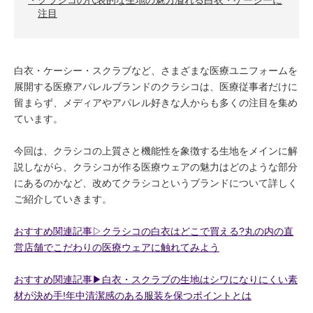
クラシコの代表的な生地の魅力溢れる白衣・ケーシーに
注目
白衣・ケーシー・スクラブなど、さまざまな医療ユニフォームを
展開する医療アパレルブランドのクラシコは、医療従事者だけに
留まらず、メディアやアパレル好きな人からも多くの注目を集め
ています。
今回は、クラシコの上質さと機能性を象徴する生地をメインに解
説しながら、クラシコが作る医療ウェアの魅力はどのような部分
にあるのかなど、改めてクラシコというブランドについて詳しく
ご紹介していきます。
おすすめ関連記事▷クラシコの白衣はどこで買える?丸の内の直
営店舗でこだわりの医療ウェアに触れてみよう
おすすめ関連記事▶︎白衣・スクラブの生地はシワになりにくい素
材が決め手!年中清潔感のある服装を保つポイントとは