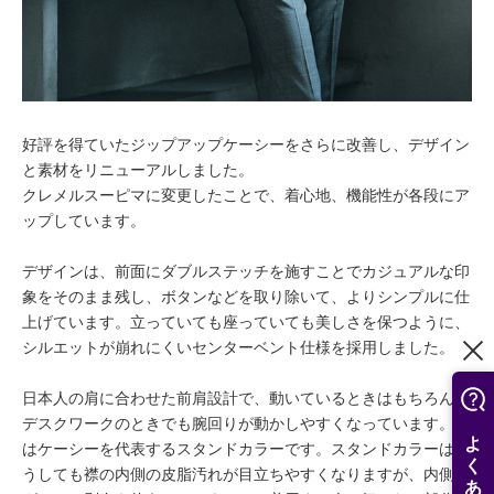
好評を得ていたジップアップケーシーをさらに改善し、デザイン
と素材をリニューアルしました。
クレメルスーピマに変更したことで、着心地、機能性が各段にア
ップしています。
デザインは、前面にダブルステッチを施すことでカジュアルな印
象をそのまま残し、ボタンなどを取り除いて、よりシンプルに仕
上げています。立っていても座っていても美しさを保つように、
シルエットが崩れにくいセンターベント仕様を採用しました。
日本人の肩に合わせた前肩設計で、動いているときはもちろん、
デスクワークのときでも腕回りが動かしやすくなっています。襟
はケーシーを代表するスタンドカラーです。スタンドカラーはど
うしても襟の内側の皮脂汚れが目立ちやすくなりますが、内側に