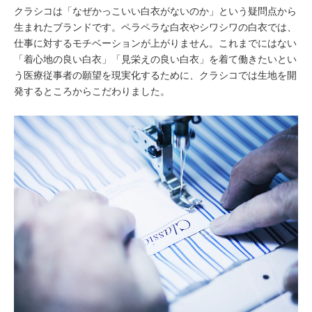
クラシコは「なぜかっこいい白衣がないのか」という疑問点から
生まれたブランドです。ペラペラな白衣やシワシワの白衣では、
仕事に対するモチベーションが上がりません。これまでにはない
「着心地の良い白衣」「見栄えの良い白衣」を着て働きたいとい
う医療従事者の願望を現実化するために、クラシコでは生地を開
発するところからこだわりました。