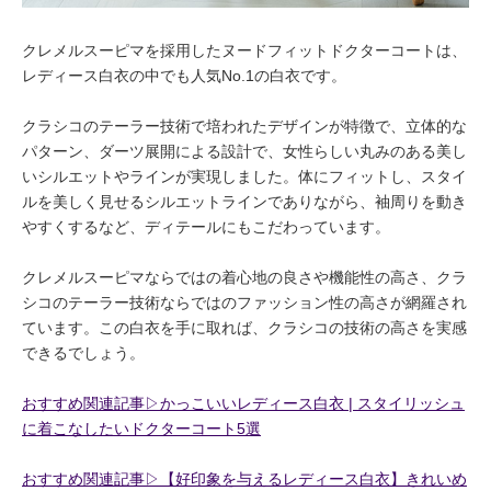
クレメルスーピマを採用したヌードフィットドクターコートは、
レディース白衣の中でも人気No.1の白衣です。
クラシコのテーラー技術で培われたデザインが特徴で、立体的な
パターン、ダーツ展開による設計で、女性らしい丸みのある美し
いシルエットやラインが実現しました。体にフィットし、スタイ
ルを美しく見せるシルエットラインでありながら、袖周りを動き
やすくするなど、ディテールにもこだわっています。
クレメルスーピマならではの着心地の良さや機能性の高さ、クラ
シコのテーラー技術ならではのファッション性の高さが網羅され
ています。この白衣を手に取れば、クラシコの技術の高さを実感
できるでしょう。
おすすめ関連記事▷かっこいいレディース白衣 | スタイリッシュ
に着こなしたいドクターコート5選
おすすめ関連記事▷【好印象を与えるレディース白衣】きれいめ