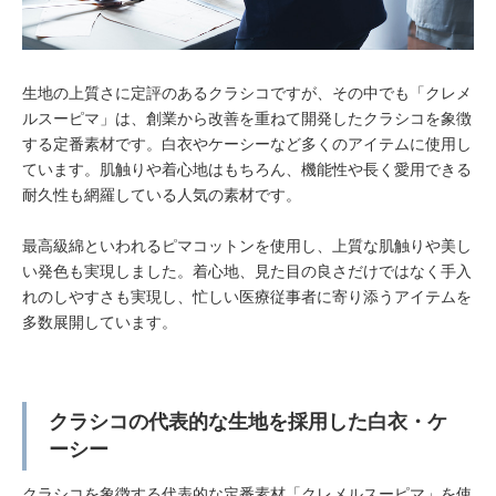
生地の上質さに定評のあるクラシコですが、その中でも「クレメ
ルスーピマ」は、創業から改善を重ねて開発したクラシコを象徴
する定番素材です。白衣やケーシーなど多くのアイテムに使用し
ています。肌触りや着心地はもちろん、機能性や長く愛用できる
耐久性も網羅している人気の素材です。
最高級綿といわれるピマコットンを使用し、上質な肌触りや美し
い発色も実現しました。着心地、見た目の良さだけではなく手入
れのしやすさも実現し、忙しい医療従事者に寄り添うアイテムを
多数展開しています。
クラシコの代表的な生地を採用した白衣・ケ
ーシー
クラシコを象徴する代表的な定番素材「クレメルスーピマ」を使