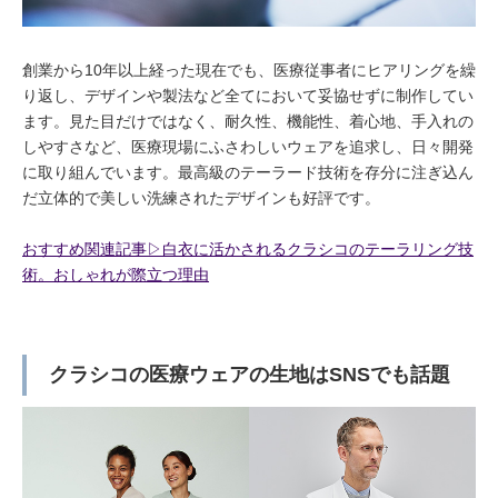
創業から10年以上経った現在でも、医療従事者にヒアリングを繰
り返し、デザインや製法など全てにおいて妥協せずに制作してい
ます。見た目だけではなく、耐久性、機能性、着心地、手入れの
しやすさなど、医療現場にふさわしいウェアを追求し、日々開発
に取り組んでいます。最高級のテーラード技術を存分に注ぎ込ん
だ立体的で美しい洗練されたデザインも好評です。
おすすめ関連記事▷白衣に活かされるクラシコのテーラリング技
術。おしゃれが際立つ理由
クラシコの医療ウェアの生地はSNSでも話題