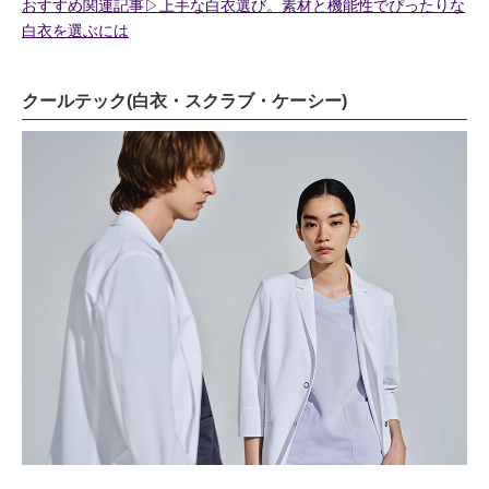
おすすめ関連記事▷上手な白衣選び。素材と機能性でぴったりな
白衣を選ぶには
クールテック(白衣・スクラブ・ケーシー)