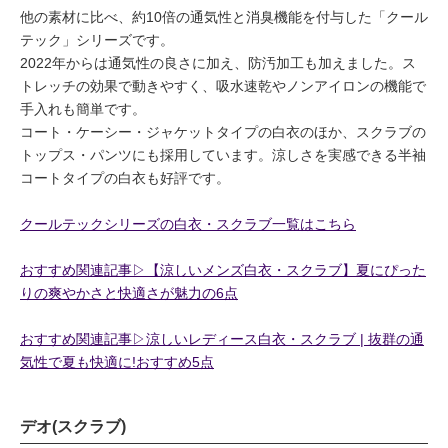
他の素材に比べ、約10倍の通気性と消臭機能を付与した「クール
テック」シリーズです。
2022年からは通気性の良さに加え、防汚加工も加えました。ス
トレッチの効果で動きやすく、吸水速乾やノンアイロンの機能で
手入れも簡単です。
コート・ケーシー・ジャケットタイプの白衣のほか、スクラブの
トップス・パンツにも採用しています。涼しさを実感できる半袖
コートタイプの白衣も好評です。
クールテックシリーズの白衣・スクラブ一覧はこちら
おすすめ関連記事▷【涼しいメンズ白衣・スクラブ】夏にぴった
りの爽やかさと快適さが魅力の6点
おすすめ関連記事▷涼しいレディース白衣・スクラブ | 抜群の通
気性で夏も快適に!おすすめ5点
デオ(スクラブ)