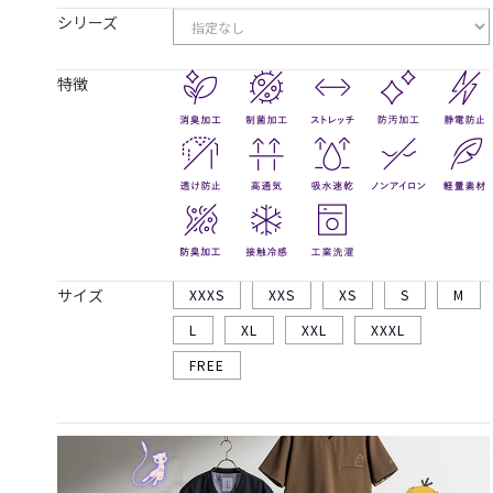
シリーズ
特徴
サイズ
XXXS
XXS
XS
S
M
L
XL
XXL
XXXL
FREE