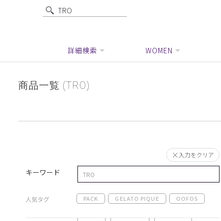
詳細検索
WOMEN
商品一覧 (TRO)
入力をクリア
キーワード
PACK
GELATO PIQUE
OOFOS
人気タグ