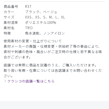
商品番号
R37
カラー
ブラック、ベージュ
サイズ
XXS、XS、S、M、L、XL
素材混率
ポリエステル100%
素材名
TRO
特徴
吸水速乾、ノンアイロン
使用素材の変更・仕上がりについて
素材メーカーの廃盤・仕様変更・供給終了等の事由により、
資材や刺繍の色味・風合いがご注文時の仕様と若干異なる場
合がございます。
店舗では実際に商品を試着のうえ、ご購入いただけます。
取り扱い有無・在庫については各店舗までお問い合わせくだ
さい。
クラシコの店舗一覧はこちら