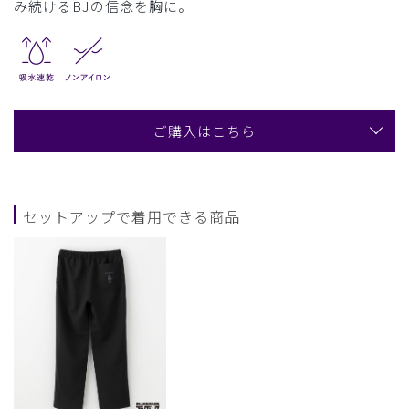
み続けるBJの信念を胸に。
ご購入はこちら
セットアップで着用できる商品