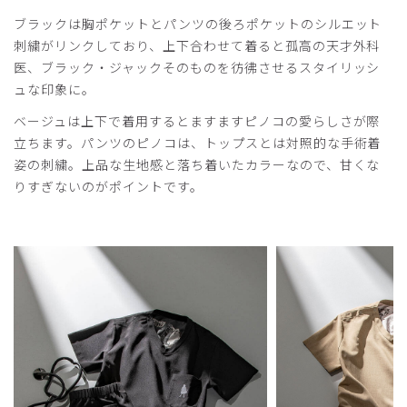
ブラックは胸ポケットとパンツの後ろポケットのシルエット
刺繍がリンクしており、上下合わせて着ると孤高の天才外科
医、ブラック・ジャックそのものを彷彿させるスタイリッシ
ュな印象に。
ベージュは上下で着用するとますますピノコの愛らしさが際
立ちます。パンツのピノコは、トップスとは対照的な手術着
姿の刺繍。上品な生地感と落ち着いたカラーなので、甘くな
りすぎないのがポイントです。