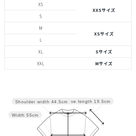
XS
XXSサイズ
S
M
XSサイズ
L
XL
Sサイズ
XXL
Mサイズ
Sleeve length
19.5cm
Shoulder width
44.5cm
Width
55cm