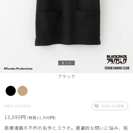
1
/
13
ブラック
MEN
WOMEN
13,090円
(税抜11,900円)
医療漫画の不朽の名作とコラボ。普遍的な問いに悩み、挑