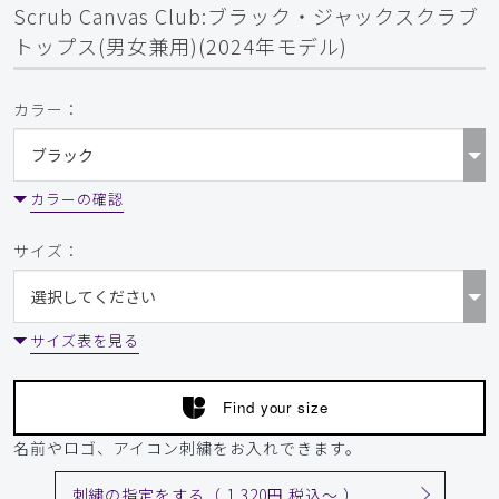
Scrub Canvas Club:ブラック・ジャックスクラブ
トップス(男女兼用)(2024年モデル)
カラー：
カラーの確認
サイズ：
サイズ表を見る
Find your size
名前やロゴ、アイコン刺繍をお入れできます。
刺繍の指定をする（ 1,320円 税込〜 ）