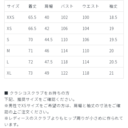
サイズ
着丈
肩幅
バスト
ウエスト
袖丈
XXS
65.5
40
102
100
18.5
XS
66.5
42
106
104
19
S
70
44.5
110
106
19.5
M
71
46
114
110
20
L
72
47.5
118
114
20.5
XL
73
49
122
118
21
■ クラシコスクラブをお持ちの方
下記、推奨サイズをご確認ください。
※男性でXSサイズをご希望の方は、肩幅と袖丈の寸法をご確
認の上ご注文ください。
※レディースのスクラブよりもヒップ周りが小さめに作られて
います。