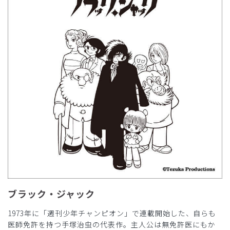
ブラック・ジャック
1973年に「週刊少年チャンピオン」で連載開始した、自らも
医師免許を持つ手塚治虫の代表作。主人公は無免許医にもか