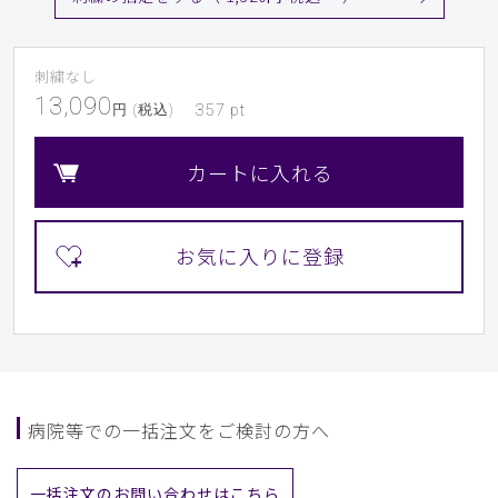
刺繍なし
13,090
円 (税込)
357
pt
カートに入れる
病院等での一括注文をご検討の方へ
一括注文のお問い合わせはこちら