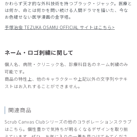
かわらず天才的な外科技術を持つブラック・ジャック。医療と
は何か、命とは何かを問い続ける人間ドラマを描いた、今な
お色褪せない医学漫画の金字塔。
手塚治虫 TEZUKA OSAMU OFFICIAL サイトはこちら>
ネーム・ロゴ刺繍に関して
個人名、病院・クリニック名、診療科目名のネーム刺繍のみ
可能です。
商品の特性上、他のキャラクターや上記以外の文字列やテキ
ストはお入れすることができません。
関連商品
Scrub Canvas Clubシリーズの他のコラボレーションスクラブ
はこちら。個性豊かで気持ちが明るくなるデザインを取り揃
えています。ぜひ、お気に入りの一着を見つけてみてくださ