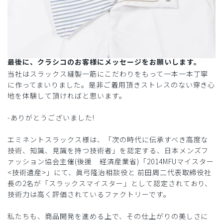
最後に、クラシコのお客様にメッセージをお願いします。
当社はスラックス縫製一筋にこだわりをもって一本一本丁寧
に作ってまいりました。是非ご着用頂きストレスのない穿き心
地を体験して頂ければと思います。
-ありがとうございました!
エミネントスラックス様は、「次の時代に伝承すべき高度な
技術、知識、見識を持つ技術者」を認定する、日本メンズフ
ァッション協会主催(後援 経済産業省)「2014MFUマイスター
<技術遺産>」にて、眞弓隆治相談役と 前田周二代表取締役社
長の2名が「スラックスマイスター」として認定されており、
技術力は高く評価されているファクトリーです。
私たちも、商品開発を進める上で、その仕上がりの美しさに