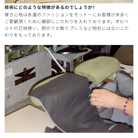
技術にどのような特徴があるのでしょうか?
穿き心地は永遠のファッションをモットーにお客様が末永く
ご愛顧頂くために細部にこだわりを入れております。オビベ
ルトの芯地使い、尻のクセ取りプレスなど他社にはないこだ
わりをもっております。