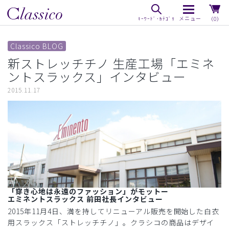
（0）
Classico BLOG
新ストレッチチノ 生産工場「エミネ
ントスラックス」インタビュー
2015.11.17
「穿き心地は永遠のファッション」がモットー
エミネントスラックス 前田社長インタビュー
2015年11月4日、満を持してリニューアル販売を開始した白衣
用スラックス「ストレッチチノ」。クラシコの商品はデザイ