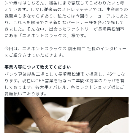
ンや素材はもちろん、縫製にまで徹底してこだわりたいと考
えています。しかし従来品のストレッチチノでは、生産面での
課題点も少なからずあり、私たちは今回のリニューアルにあた
り、これらを解決できる新たなパートナー様を各地で探して
きました。そんな中、出会ったファクトリーが長崎県松浦市
にある「エミネントスラックス」様です。
今回は、エミネントスラックス 前田周二 社長のインタビュー
をご紹介させていただきます。
事業内容について教えてください
パンツ専業縫製工場として長崎県松浦市で操業し、46年にな
ります。現在はOEM営業を行なって年間30万本のキャパを有
しております。各大手アパレル、各セレクトショップ様にご
愛顧頂いております。