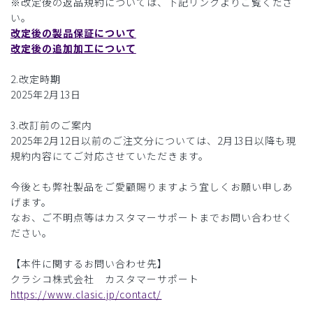
※改定後の返品規約については、下記リンクよりご覧くださ
い。
改定後の製品保証について
改定後の追加加工について
2.改定時期
2025年2月13日
3.改訂前のご案内
2025年2月12日以前のご注文分については、2月13日以降も現
規約内容にてご対応させていただきます。
今後とも弊社製品をご愛顧賜りますよう宜しくお願い申しあ
げます。
なお、ご不明点等はカスタマーサポートまでお問い合わせく
ださい。
【本件に関するお問い合わせ先】
クラシコ株式会社 カスタマーサポート
https://www.clasic.jp/contact/