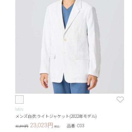
MEN
メンズ白衣:ライトジャケット(2022年モデル)
23,023
円
品番: C03
32,890円
(税込)