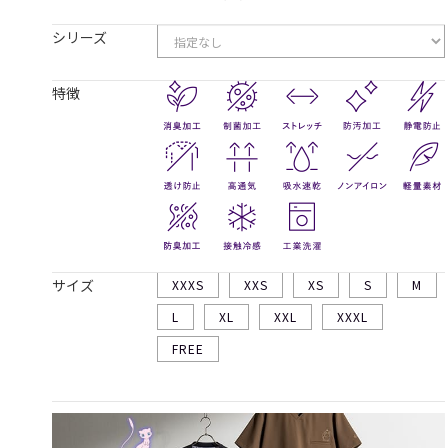
シリーズ
特徴
サイズ
XXXS
XXS
XS
S
M
L
XL
XXL
XXXL
FREE