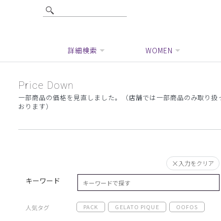
詳細検索
WOMEN
Price Down
一部商品の価格を見直しました。（店舗では一部商品のみ取り扱
おります）
入力をクリア
キーワード
PACK
GELATO PIQUE
OOFOS
人気タグ