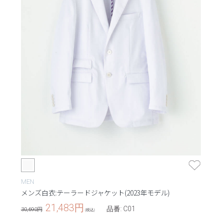
MEN
メンズ白衣:テーラードジャケット(2023年モデル)
21,483
円
品番: C01
30,690円
(税込)