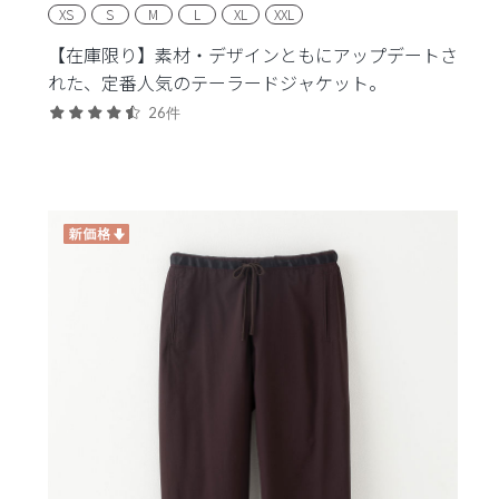
XS
S
M
L
XL
XXL
【在庫限り】素材・デザインともにアップデートさ
れた、定番人気のテーラードジャケット。
26件