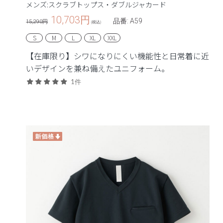
メンズ:スクラブトップス・ダブルジャカード
10,703
円
品番: A59
15,290円
(税込)
S
M
L
XL
XXL
【在庫限り】シワになりにくい機能性と日常着に近
いデザインを兼ね備えたユニフォーム。
1件