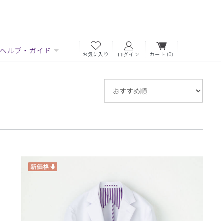
ヘルプ・ガイド
お気に入り
ログイン
カート
(0)
並
び
替
え