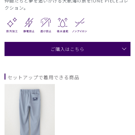
仲間たちと夢を追いかける大航海の旅を!ONE PIECEコレ
クション。
ご購入はこちら
セットアップで着用できる商品