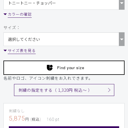
カラーの確認
サイズ：
サイズ表を見る
Find your size
名前やロゴ、アイコン刺繍をお入れできます。
刺繍の指定をする（ 1,320円 税込〜 ）
刺繍なし
5,875
円 (税込)
160
pt