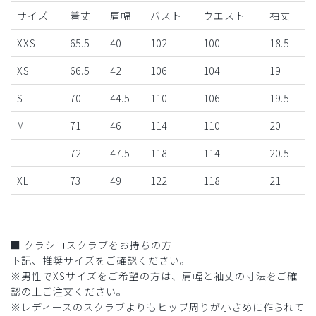
サイズ
着丈
肩幅
バスト
ウエスト
袖丈
XXS
65.5
40
102
100
18.5
XS
66.5
42
106
104
19
S
70
44.5
110
106
19.5
M
71
46
114
110
20
L
72
47.5
118
114
20.5
XL
73
49
122
118
21
■ クラシコスクラブをお持ちの方
下記、推奨サイズをご確認ください。
※男性でXSサイズをご希望の方は、肩幅と袖丈の寸法をご確
認の上ご注文ください。
※レディースのスクラブよりもヒップ周りが小さめに作られて