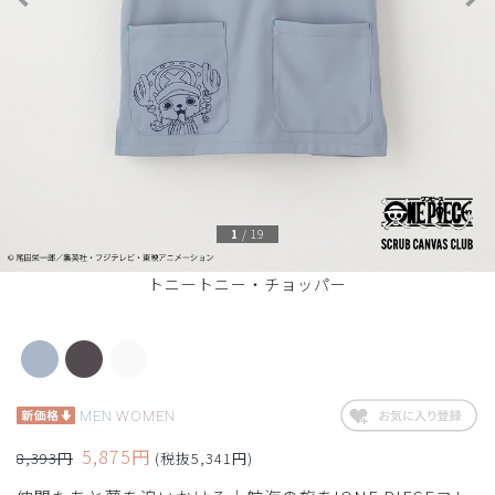
1
/
19
トニートニー・チョッパー
MEN
WOMEN
5,875円
8,393円
(税抜5,341円)