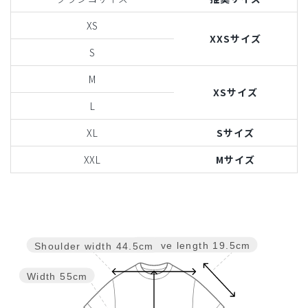
XS
XXSサイズ
S
M
XSサイズ
L
XL
Sサイズ
XXL
Mサイズ
Sleeve length
19.5cm
Shoulder width
44.5cm
Width
55cm