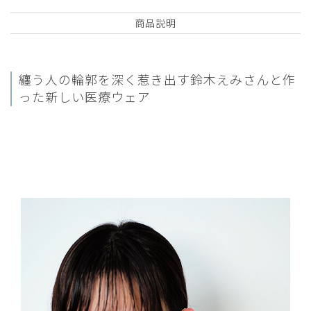
商品説明
纏う人の輪郭を深く惹き出す
鈴木えみさんと作
った新しい医療ウェア