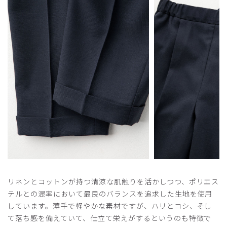
リネンとコットンが持つ清涼な肌触りを活かしつつ、ポリエス
テルとの混率において最良のバランスを追求した生地を使用
しています。薄手で軽やかな素材ですが、ハリとコシ、そし
て落ち感を備えていて、仕立て栄えがするというのも特徴で