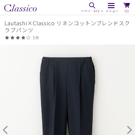
（0）
Lautashi×Classico リネンコットンブレンドスク
ラブパンツ
1件