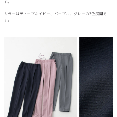
す。
カラーはディープネイビー、パープル、グレーの3色展開で
す。