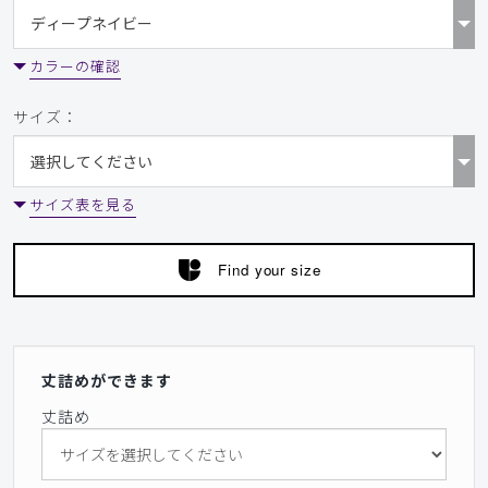
カラーの確認
サイズ：
サイズ表を見る
Find your size
丈詰めができます
丈詰め