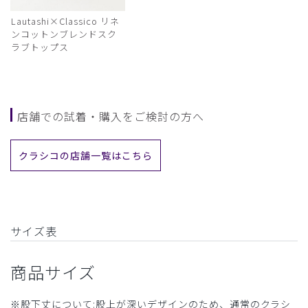
Lautashi×Classico リネ
ンコットンブレンドスク
ラブトップス
店舗での試着・購入をご検討の方へ
クラシコの店舗一覧はこちら
サイズ表
商品サイズ
※股下丈について:股上が深いデザインのため、通常のクラシ