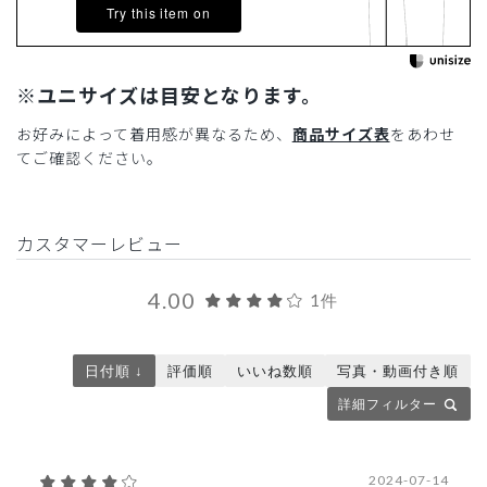
Try this item on
※ユニサイズは目安となります。
お好みによって着用感が異なるため、
商品サイズ表
をあわせ
てご確認ください。
カスタマーレビュー
4.00
1件
日付順 ↓
評価順
いいね数順
写真・動画付き順
詳細フィルター
2024-07-14