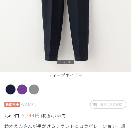
1
/
10
ディープネイビー
WOMEN
5,244円
7,492円
(税抜4,768円)
鈴木えみさんが手がけるブランドとコラボレーション。纏