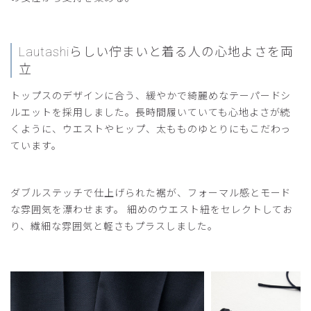
Lautashiらしい佇まいと
着る人の心地よさを両
立
トップスのデザインに合う、緩やかで綺麗めなテーパードシ
ルエットを採用しました。長時間履いていても心地よさが続
くように、ウエストやヒップ、太もものゆとりにもこだわっ
ています。
ダブルステッチで仕上げられた裾が、フォーマル感とモード
な雰囲気を漂わせます。 細めのウエスト紐をセレクトしてお
り、繊細な雰囲気と軽さもプラスしました。