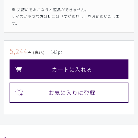
※ 丈詰めをおこなうと返品ができません。
サイズが不安な方は初回は「丈詰め無し」をお勧めいたしま
す。
5,244
143
pt
円 (税込)
カートに入れる