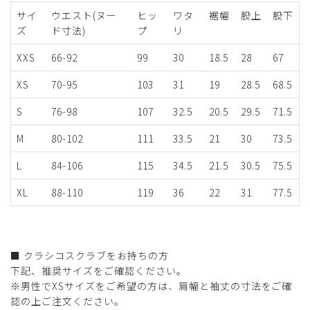
サイ
ウエスト(ヌー
ヒッ
ワタ
裾幅
股上
股下
ズ
ド寸法)
プ
リ
XXS
66-92
99
30
18.5
28
67
XS
70-95
103
31
19
28.5
68.5
S
76-98
107
32.5
20.5
29.5
71.5
M
80-102
111
33.5
21
30
73.5
L
84-106
115
34.5
21.5
30.5
75.5
XL
88-110
119
36
22
31
77.5
■ クラシコスクラブをお持ちの方
下記、推奨サイズをご確認ください。
※男性でXSサイズをご希望の方は、肩幅と袖丈の寸法をご確
認の上ご注文ください。