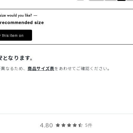
 recommended size
y this item on
安となります。
が異なるため、
商品サイズ表
をあわせてご確認ください。
4.80
5件