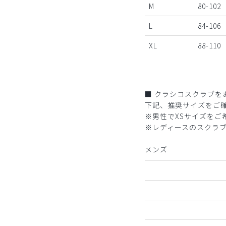
M
80-102
L
84-106
XL
88-110
■ クラシコスクラブを
下記、推奨サイズをご
※男性でXSサイズを
※レディースのスクラ
メンズ