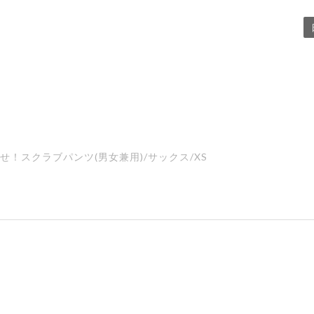
ーをさがせ！スクラブパンツ(男女兼用)/サックス/XS