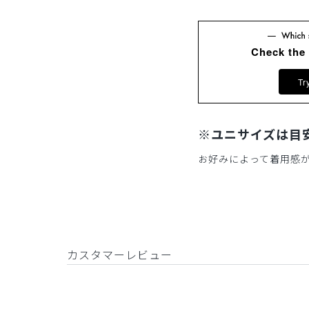
Check the
Tr
※ユニサイズは目
お好みによって着用感
カスタマーレビュー