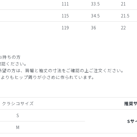
111
33.5
21
115
34.5
21.5
119
36
22
お持ちの方
確認ください。
ご希望の方は、肩幅と袖丈の寸法をご確認の上ご注文ください。
ブよりもヒップ周りが小さめに作られています。
クラシコサイズ
推奨
S
Sサ
M