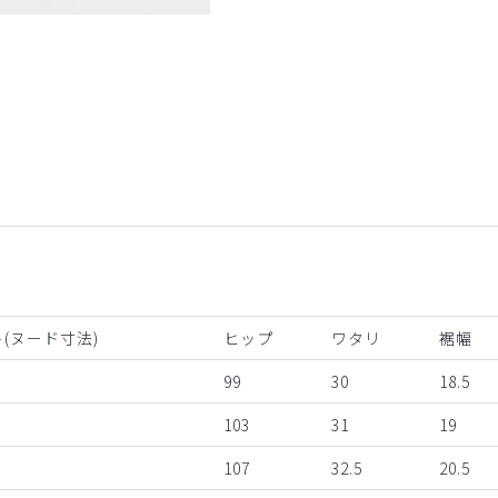
バーガンディ
(ヌード寸法)
ヒップ
ワタリ
裾幅
99
30
18.5
103
31
19
107
32.5
20.5