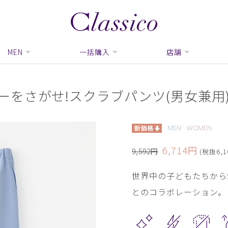
MEN
一括購入
店舗
ウォーリーをさがせ!スクラブパンツ(男女兼用
MEN
WOMEN
6,714円
9,592円
(税抜6,1
世界中の子どもたちから
とのコラボレーション。