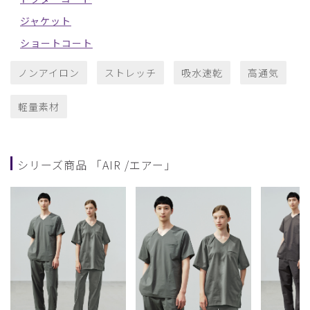
ジャケット
ショートコート
ノンアイロン
ストレッチ
吸水速乾
高通気
軽量素材
シリーズ商品 「AIR /エアー」