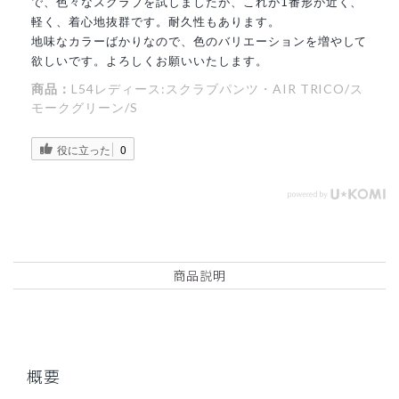
で、色々なスクラブを試しましたが、これが1番形が近く、
軽く、着心地抜群です。耐久性もあります。
地味なカラーばかりなので、色のバリエーションを増やして
欲しいです。よろしくお願いいたします。
商品：
L54レディース:スクラブパンツ・AIR TRICO/ス
モークグリーン/S
役に立った
0
商品説明
概要