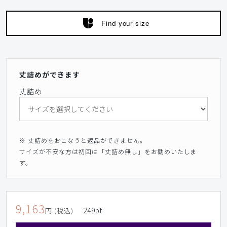
Find your size
丈詰めができます
丈詰め
※ 丈詰めをおこなうと返品ができません。
サイズが不安な方は初回は「丈詰め無し」をお勧めいたしま
す。
9,163
249
pt
円 (税込)