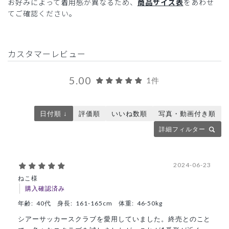
お好みによって着用感が異なるため、
商品サイズ表
をあわせ
てご確認ください。
カスタマーレビュー
5.00
1件
日付順 ↓
評価順
いいね数順
写真・動画付き順
詳細フィルター
2024-06-23
ねこ様
購入確認済み
年齢:
40代
身長:
161-165cm
体重:
46-50kg
シアーサッカースクラブを愛用していました。終売とのこと