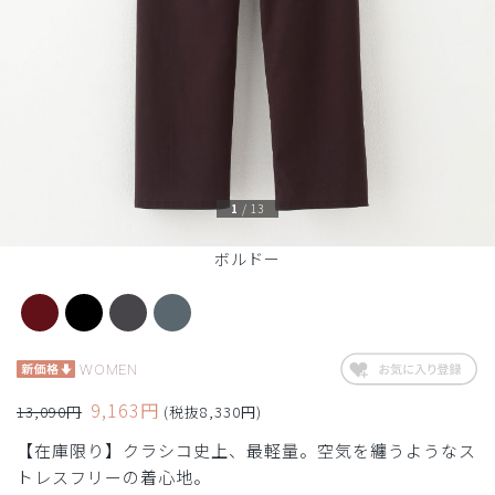
1
/
13
ボルドー
WOMEN
9,163円
13,090円
(税抜8,330円)
【在庫限り】クラシコ史上、最軽量。空気を纏うようなス
トレスフリーの着心地。