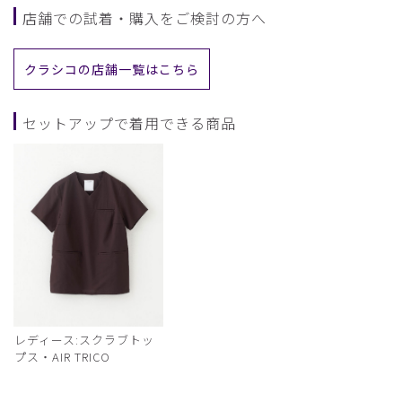
店舗での試着・購入をご検討の方へ
クラシコの店舗一覧はこちら
セットアップで着用できる商品
レディース:スクラブトッ
プス・AIR TRICO