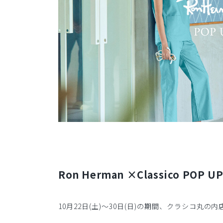
Ron Herman ×Classico POP U
10月22日(土)〜30日(日)の期間、クラシコ丸の内店にて