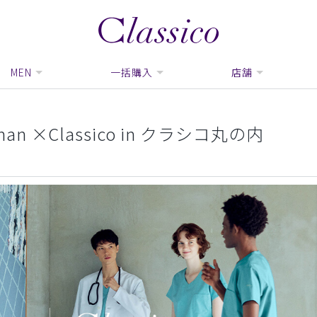
MEN
一括購入
店舗
man ×Classico in クラシコ丸の内