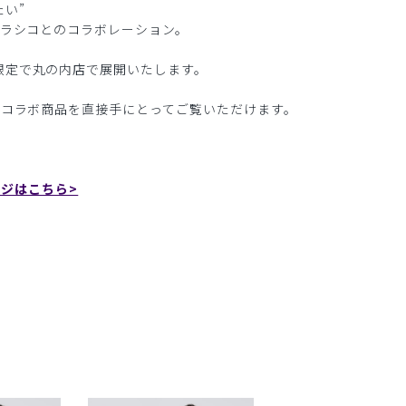
い”
クラシコとのコラボレーション。
限定で丸の内店で展開いたします。
いコラボ商品を直接手にとってご覧いただけます。
ページはこちら>