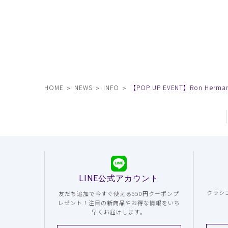
HOME
NEWS
INFO
【POP UP EVENT】Ron Herma
LINE公式アカウント
クラシ
友だち追加で今すぐ使える550円クーポンプ
レゼント！注目の新商品やお得な情報をいち
早くお届けします。