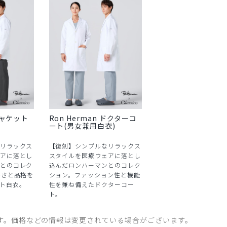
 ジャケット
Ron Herman ドクターコ
ート(男女兼用白衣)
リラックス
【復刻】シンプルなリラックス
アに落とし
スタイルを医療ウェアに落とし
とのコレク
込んだロンハーマンとのコレク
ルさと品格を
ション。ファッション性と機能
ト白衣。
性を兼ね備えたドクターコー
ト。
す。価格などの情報は変更されている場合がございます。