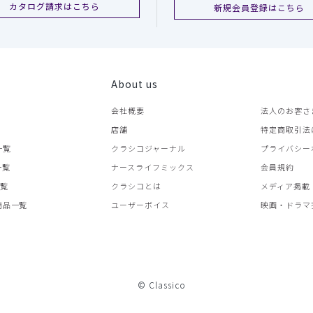
カタログ請求はこちら
新規会員登録はこちら
About us
会社概要
法人のお客さ
店舗
特定商取引法
一覧
クラシコジャーナル
プライバシー
一覧
ナースライフミックス
会員規約
一覧
クラシコとは
メディア掲載
商品一覧
ユーザーボイス
映画・ドラマ
© Classico