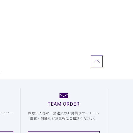
TEAM ORDER
マイペー
医療法人様の一括注文のお見積りや、チーム
白衣・刺繍などお気軽にご相談ください。