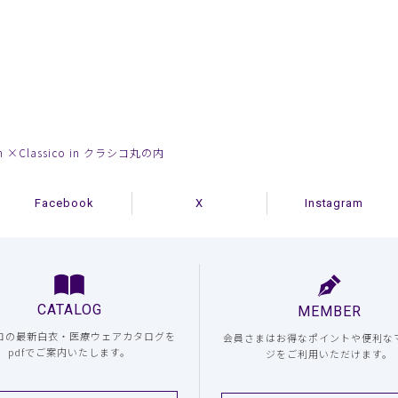
n ×Classico in クラシコ丸の内
Facebook
X
Instagram
CATALOG
MEMBER
コの最新白衣・医療ウェアカタログを
会員さまはお得なポイントや便利な
pdfでご案内いたします。
ジをご利用いただけます。