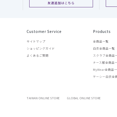
友達追加はこちら
Customer Service
Products
サイトマップ
全商品一覧
ショッピングガイド
白衣全商品一覧
よくあるご質問
スクラブ全商品
ナース服全商品
MyWear全商品
ケーシー白衣全
TAIWAN ONLINE STORE
GLOBAL ONLINE STORE