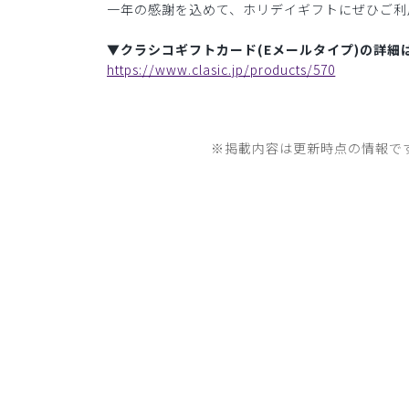
一年の感謝を込めて、ホリデイギフトにぜひご利
▼クラシコギフトカード(Eメールタイプ)の詳細
https://www.clasic.jp/products/570
※掲載内容は更新時点の情報で