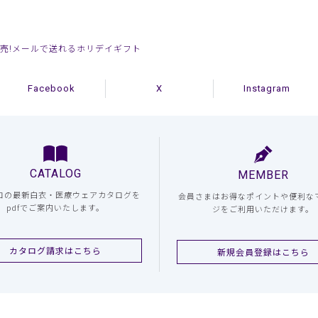
売!メールで送れるホリデイギフト
Facebook
X
Instagram
CATALOG
MEMBER
コの最新白衣・医療ウェアカタログを
会員さまはお得なポイントや便利な
pdfでご案内いたします。
ジをご利用いただけます。
カタログ請求はこちら
新規会員登録はこちら