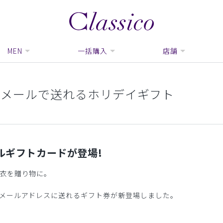
MEN
一括購入
店舗
!メールで送れるホリデイギフト
ルギフトカードが登場!
衣を贈り物に。
メールアドレスに送れるギフト券が新登場しました。