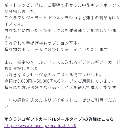
ギフトラッピングに、ご要望の多かった中型ギフトボックス
が登場しました。
スクラブやジェラート ピケ&クラシコなど薄手の商品向けサ
イズです。
白衣などに向いた大型ボックスも従来通りご用意していま
す。
それぞれの手提げ袋もオプション可能。
贈り物のボリュームに合わせてチョイスいただけます。
また、指定のメールアドレスに送れるデジタルギフトカード
も新登場しました。
お好きなメッセージを入れてメールでプレゼント。
金額は5,000円〜50,000円の5タイプをご用意しています。
贈られた方がお好きな商品・サイズを選んで購入可能です。
一年の感謝を込めたホリデイギフトに、ぜひご利用くださ
い。
▼クラシコギフトカード(Eメールタイプ)の詳細はこちら
https://www.clasic.jp/products/570