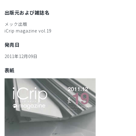
出版元および雑誌名
メック出版
iCrip magazine vol.19
発売日
2011年12月09日
表紙