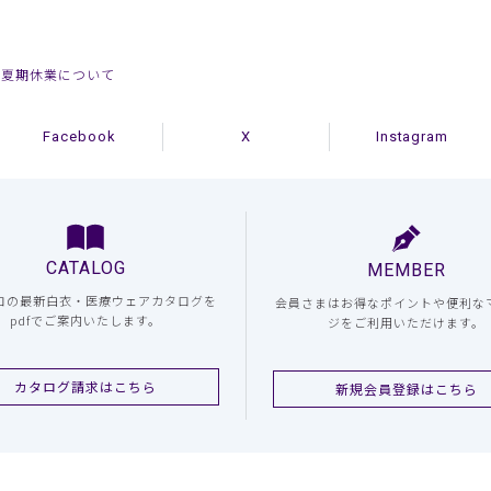
ト夏期休業について
Facebook
X
Instagram
CATALOG
MEMBER
コの最新白衣・医療ウェアカタログを
会員さまはお得なポイントや便利な
pdfでご案内いたします。
ジをご利用いただけます。
カタログ請求はこちら
新規会員登録はこちら