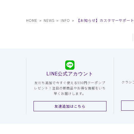
HOME
NEWS
INFO
【お知らせ】カスタマーサポー
LINE公式アカウント
クラシ
友だち追加で今すぐ使える550円クーポンプ
レゼント！注目の新商品やお得な情報をいち
早くお届けします。
友達追加はこちら