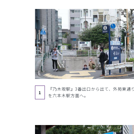
『乃木坂駅』3番出口から出て、外苑東通
1
を六本木駅方面へ。