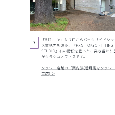
『512 cafe』入り口からパークサイドシッ
7
ス敷地内を進み、『PXG TOKYO FITTING
STUDIO』右の階段を登った、突き当たり
がクラシコオフィスです。
クラシコ店舗のご案内(試着可能なクラシ
営店) ＞