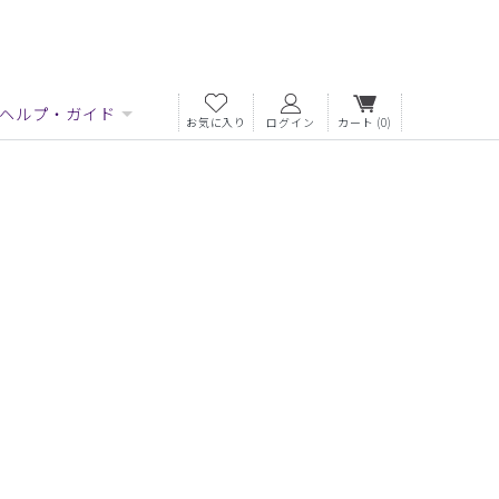
ヘルプ・ガイド
お気に入り
ログイン
カート
(0)