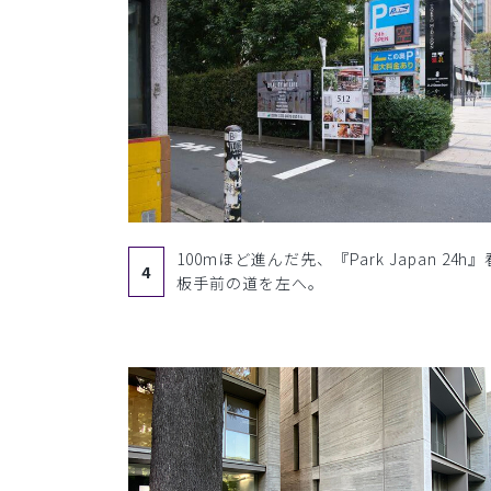
100mほど進んだ先、『Park Japan 24h』
4
板手前の道を左へ。