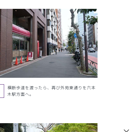
横断歩道を渡ったら、再び外苑東通りを六本
3
木駅方面へ。