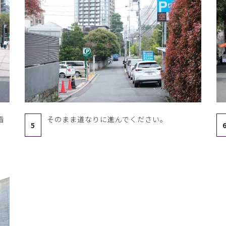
看
そのまま道なりに進んでください。
5