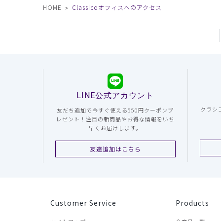
HOME
Classicoオフィスへのアクセス
LINE公式アカウント
クラシ
友だち追加で今すぐ使える550円クーポンプ
レゼント！注目の新商品やお得な情報をいち
早くお届けします。
友達追加はこちら
Customer Service
Products