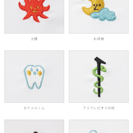
太陽
お月様
エナメルくん
アスクレピオスの杖