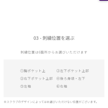
03 - 刺繍位置を選ぶ
刺繍位置は6箇所からお選びいただけます
①胸ポケット上
②左下ポケット上部
③右下ポケット上部
④後ろ身頃・左下
⑤左袖
⑥右袖
※スクラブのデザインによってはお選びいただけない位置がございます。