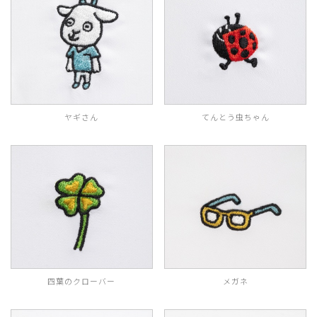
ヤギさん
てんとう虫ちゃん
四葉のクローバー
メガネ