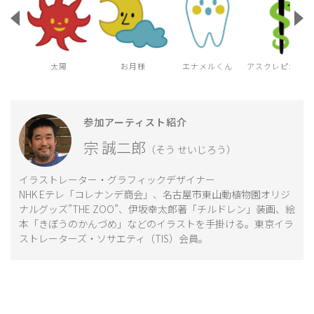
太陽
お月様
エナメルくん
アスクレピオスの
参加アーティスト紹介
宗 誠二郎
（そう せいじろう）
イラストレーター・グラフィックデザイナー
NHK Eテレ「コレナンデ商会」、名古屋市東山動植物園オリジ
ナルグッズ”THE ZOO”、伊坂幸太郎著「チルドレン」装画、絵
本「きぼうのかんづめ」などのイラストを手掛ける。東京イラ
ストレーターズ・ソサエティ（TIS）会員。