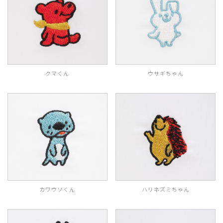
クマくん
ウサギちゃん
カワウソくん
ハリネズミちゃん