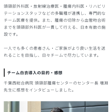
頭頸部外科医・放射線治療医・腫瘍内科医・リハビリ
テーションスタッフなどの多職種が連携し、専門的な
チーム医療を提供。また、腫瘍の切除から血管吻合術
までを頭頸部外科医が一貫して行える、日本有数の施
設です。
一人でも多くの患者さん・ご家族がより良い生活を送
れることを目指し、日々チームで尽力しています。
チーム白衣導入の目的・感想
千葉西総合病院 頭頸部腫瘍センターのセンター長 増淵
先生に感想をインタビューしました。