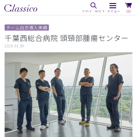
（0）
チーム白衣導入実績
千葉西総合病院 頭頸部腫瘍センター
2026.01.09