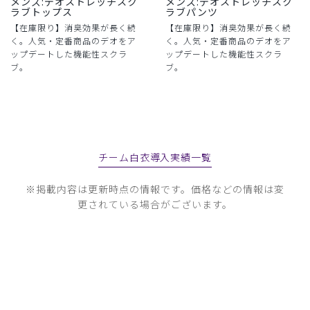
メンズ:デオストレッチスク
メンズ:デオストレッチスク
ラブトップス
ラブパンツ
【在庫限り】消臭効果が長く続
【在庫限り】消臭効果が長く続
く。人気・定番商品のデオをア
く。人気・定番商品のデオをア
ップデートした機能性スクラ
ップデートした機能性スクラ
ブ。
ブ。
チーム白衣導入実績一覧
※掲載内容は更新時点の情報です。価格などの情報は変
更されている場合がございます。