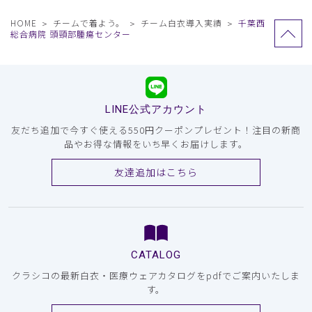
HOME
チームで着よう。
チーム白衣導入実績
千葉西
総合病院 頭頸部腫瘍センター
LINE公式アカウント
友だち追加で今すぐ使える550円クーポンプレゼント！注目の新商
品やお得な情報をいち早くお届けします。
友達追加はこちら
CATALOG
クラシコの最新白衣・医療ウェアカタログをpdfでご案内いたしま
す。