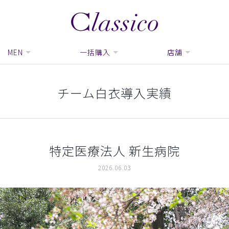
MEN
一括購入
店舗
チーム白衣導入実績
特定医療法人 新生病院
2026.06.03