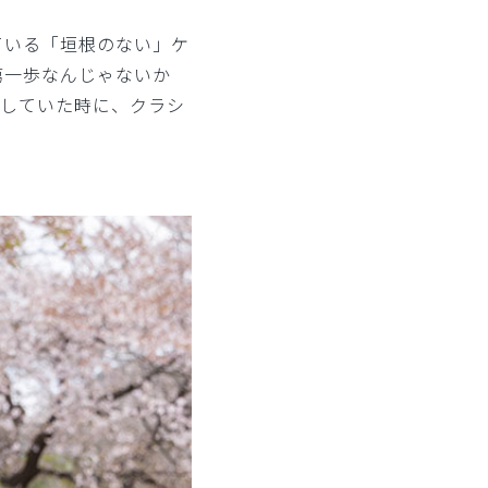
ている「垣根のない」ケ
第一歩なんじゃないか
探していた時に、クラシ