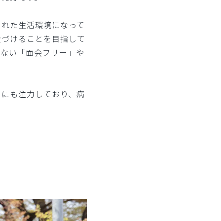
られた生活環境になって
近づけることを目指して
けない「面会フリー」や
アにも注力しており、病