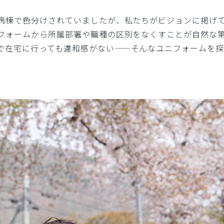
病棟で色分けされていましたが、私たちがビジョンに掲げ
フォームから所属部署や職種の区別をなくすことが自然な
で在宅に行っても違和感がない——そんなユニフォームを
。