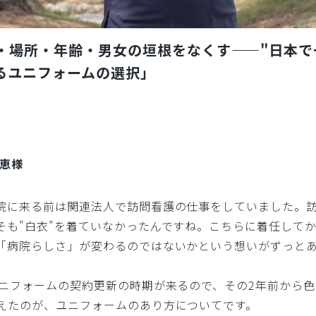
・場所・年齢・男女の垣根をなくす——"日本で
するユニフォームの選択」
千恵様
院に来る前は関連法人で訪問看護の仕事をしていました。
そも"白衣"を着ていなかったんですね。こちらに着任して
「病院らしさ」が変わるのではないかという想いがずっと
ユニフォームの契約更新の時期が来るので、その2年前から
えたのが、ユニフォームのあり方についてです。