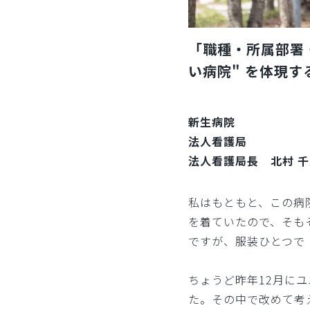
「職種・所属部署
い病院" を体現
新生病院
法人看護局
法人看護局長 北村 
私はもともと、この病
を着ていたので、そも
ですが、服装ひとつで
ちょうど昨年12月に
た。その中で改めて考