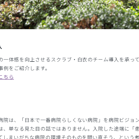
入
の一体感を向上させるスクラブ・白衣のチーム導入を承っ
事例をご紹介します。
こちら
病院は、「日本で一番病院らしくない病院」を病院ビジョ
は、単なる見た目の話ではありません。入院した途端に「
てしまいがちな病院の環境そのものを問い直そう、という