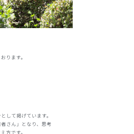
ております。
ンとして掲げています。
患者さん」となり、思考
考え方です。