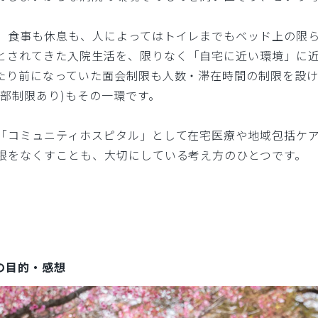
、食事も休息も、人によってはトイレまでもベッド上の限
とされてきた入院生活を、限りなく「自宅に近い環境」に
たり前になっていた面会制限も人数・滞在時間の制限を設
一部制限あり)もその一環です。
「コミュニティホスピタル」として在宅医療や地域包括ケ
根をなくすことも、大切にしている考え方のひとつです。
の目的・感想