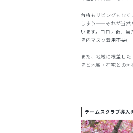
台所もリビングもなく
しまう——それが当然
います。コロナ後、当
院内マスク着用不要(
また、地域に根差した
院と地域・在宅との垣
チームスクラブ導入