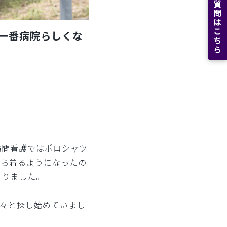
よくある質問はこちら
一番病院らしくな
訪問看護ではポロシャツ
から着るようになったの
ありました。
色々と探し始めていまし