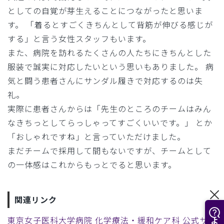
としての自覚が芽生えることにつながったと思いま
す。 「着るとすごくきちんとして背筋が伸びる感じが
する」と言う女性スタッフもいます。
また、病院を訪れるたくさんの人たちにきちんとした
服装で誠実に対応したいという思いもありました。 病
気と闘う患者さんにサンダル履きで対応するのは失
礼。
実際に患者さんからは「先生のところのチームはみん
なきちっとしてらっしゃってすごくいいです。」 とか
「おしゃれですね」と言っていただけました。
まだチームで採用して間もないですが、チームとして
の一体感はこれからもっとでると思います。
関連リンク
東京女子医科大学病院 化学療法・緩和ケア科 公式サイ