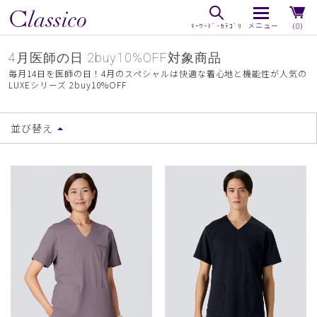
（0）
4月医師の日 2buy10%OFF対象商品
毎月14日を医師の日！4月のスペシャルは快適な着心地と機能性が人気の
LUXEシリーズ 2buy10%OFF
並び替え