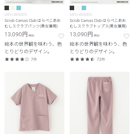
MEN
WOMEN
MEN
WOMEN
Scrub Canvas Club:はらぺこあお
Scrub Canvas Club:はらぺこあお
むしスクラブパンツ(男女兼用)
むしスクラブトップス(男女兼用)
13,090
円
13,090
円
(税込)
(税込)
絵本の世界観を味わう、色
絵本の世界観を味わう、色
とりどりのデザイン。
とりどりのデザイン。
7件
72件