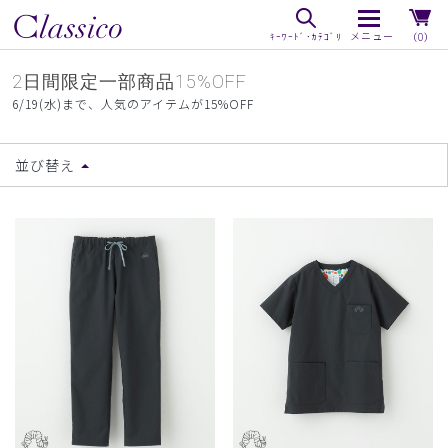
（0）
2日間限定一部商品15%OFF
6/19(水)まで、人気のアイテムが15%OFF
並び替え