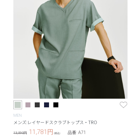
MEN
メンズ:レイヤードスクラブトップス・TRO
11,781
円
品番: A71
13,090円
(税込)