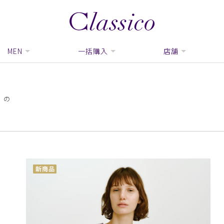
MEN
一括購入
店舗
」の