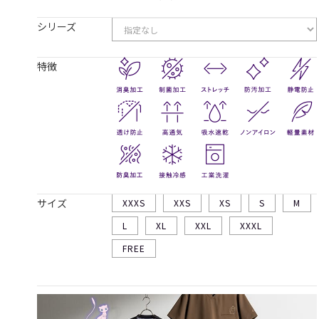
シリーズ
特徴
サイズ
XXXS
XXS
XS
S
M
L
XL
XXL
XXXL
FREE