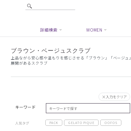
詳細検索
WOMEN
ブラウン・ベージュスクラブ
上品ながら安心感や温もりを感じさせる「ブラウン」「ベージュ
展開があるスクラブ
入力をクリア
キーワード
PACK
GELATO PIQUE
OOFOS
人気タグ